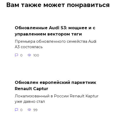
Вам также может понравиться
Обновленные Audi S3: мощнее и с
управлением вектором тяги
Премьера обновленного семейства Audi
A3 состоялась
0
100
Обновлен европейский паркетник
Renault Captur
Локализованный в России Renault Kaptur
уже давно стал
0
99