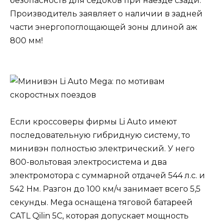
безопасность для седоков при наезде сзади.
Производитель заявляет о наличии в задней
части энергопоглощающей зоны длиной аж
800 мм!
Если кроссоверы фирмы Li Auto имеют
последовательную гибридную систему, то
минивэн полностью электрический. У него
800-вольтовая электросистема и два
электромотора с суммарной отдачей 544 л.с. и
542 Нм. Разгон до 100 км/ч занимает всего 5,5
секунды. Mega оснащена тяговой батареей
CATL Qilin 5C, которая допускает мощность