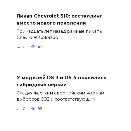
Пикап Chevrolet S10: рестайлинг
вместо нового поколения
Тринадцать лет назад рамные пикапы
Chevrolet Colorado
0
119
У моделей DS 3 и DS 4 появились
гибридные версии
Следуя жестким европейским нормам
выбросов CO2 и соответствующим
0
99