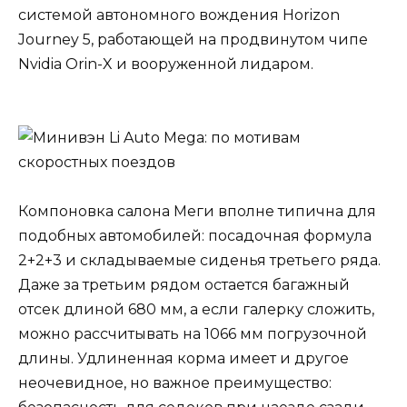
системой автономного вождения Horizon
Journey 5, работающей на продвинутом чипе
Nvidia Orin-X и вооруженной лидаром.
Компоновка салона Меги вполне типична для
подобных автомобилей: посадочная формула
2+2+3 и складываемые сиденья третьего ряда.
Даже за третьим рядом остается багажный
отсек длиной 680 мм, а если галерку сложить,
можно рассчитывать на 1066 мм погрузочной
длины. Удлиненная корма имеет и другое
неочевидное, но важное преимущество: