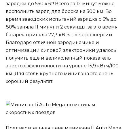
зарядки до 550 кВт! Всего за 12 минут можно
восполнить заряд для броска на 500 км. Во
время заводских испытаний зарядка с 6% до
80% заняла 11 минут и 2 секунды, за это время
батарея приняла 77,3 кВт·ч электроэнергии.
Благодаря отличной аэродинамике и
оптимизации силовой электроники удалось
получить еще и великолепный показатель
энергоэффективности на уровне 15,9 кВт·ч/100
км. Для столь крупного минивэна это очень
хороший результат.
Предварительная цена минивэна Li Auto Mega