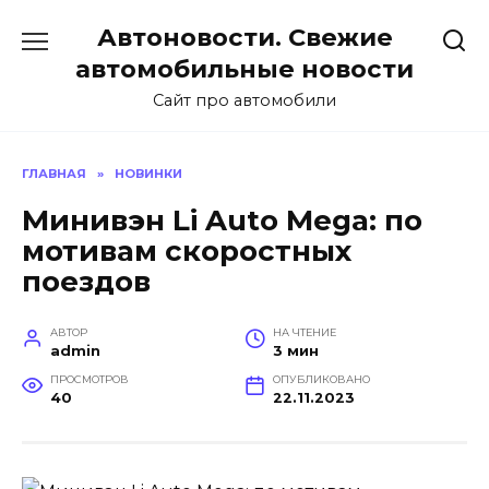
Перейти
Автоновости. Свежие
к
содержанию
автомобильные новости
Сайт про автомобили
ГЛАВНАЯ
»
НОВИНКИ
Минивэн Li Auto Mega: по
мотивам скоростных
поездов
АВТОР
НА ЧТЕНИЕ
admin
3 мин
ПРОСМОТРОВ
ОПУБЛИКОВАНО
40
22.11.2023