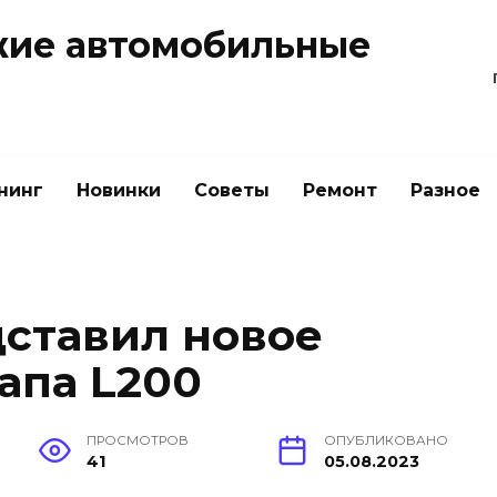
жие автомобильные
нинг
Новинки
Советы
Ремонт
Разное
дставил новое
апа L200
ПРОСМОТРОВ
ОПУБЛИКОВАНО
41
05.08.2023