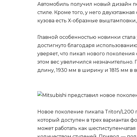
Автомобиль получил новый дизайн п
стиле. Кроме того, у него двухэтажна
кузова есть Х-образные выштамповки
Главной особенностью новинки стала 
достигнуто благодаря использованию
уверяет, что пикап нового поколени
этом вес увеличился незначительно. 
длину, 1930 мм в ширину и 1815 мм в в
Новое поколение пикапа Triton/L200 
который доступен в трех вариантах фор
может работать как шестиступенчатая 
количеством ступеней. Привод — пол