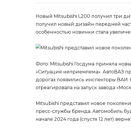
Новый Mitsubishi L200 получил три д
получил новый дизайн передней част
особенностью новинки стала увеличен
Фото: Mitsubishi Госдума приняла но
«Ситуация неприемлема». АвтоВАЗ пр
дорогах появились инспекторы ВАИ. 
отреагировала на запуск завода «Мос
Mitsubishi представил новое поколени
пресс-службы бренда. Автомобиль буд
начале 2024 года (спустя 12 лет) верн