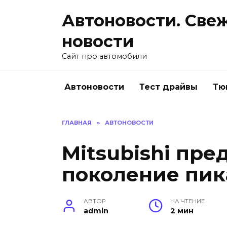
Перейти
Автоновости. Све
к
содержанию
новости
Сайт про автомобили
Автоновости
Тест драйвы
Тю
ГЛАВНАЯ
»
АВТОНОВОСТИ
Mitsubishi пре
поколение пик
АВТОР
НА ЧТЕНИЕ
admin
2 мин