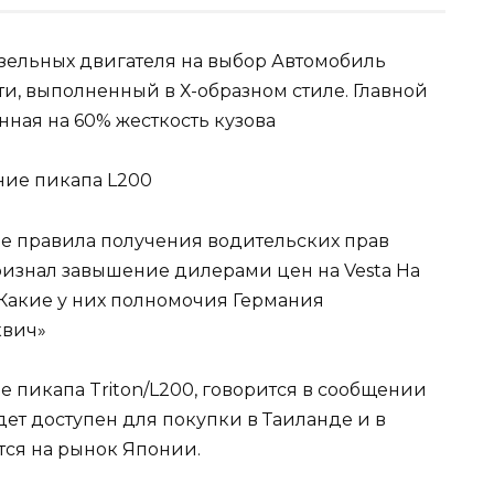
изельных двигателя на выбор Автомобиль
и, выполненный в Х-образном стиле. Главной
ная на 60% жесткость кузова
вые правила получения водительских прав
изнал завышение дилерами цен на Vesta На
Какие у них полномочия Германия
квич»
е пикапа Triton/L200, говорится в сообщении
ет доступен для покупки в Таиланде и в
ется на рынок Японии.