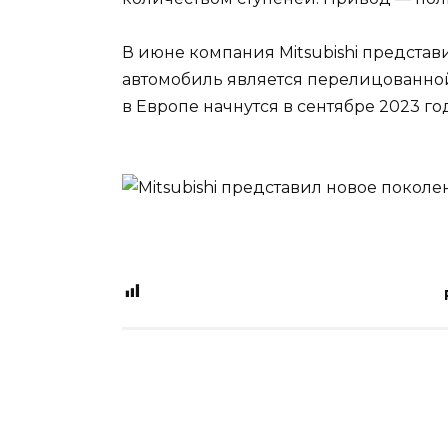
В июне компания Mitsubishi представи
автомобиль является перелицованной 
в Европе начнутся в сентябре 2023 го