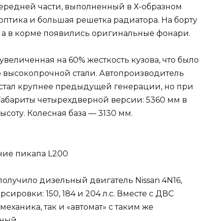
ередней части, выполненный в Х-образном
я оптика и большая решетка радиатора. На борту
, а в корме появились оригинальные фонари.
увеличенная на 60% жесткость кузова, что было
 высокопрочной стали. Автопроизводитель
я стал крупнее предыдущей генерации, но при
Габариты четырехдверной версии: 5360 мм в
ысоту. Колесная база — 3130 мм.
получило дизельный двигатель Nissan 4N16,
сировки: 150, 184 и 204 л.с. Вместе с ДВС
механика, так и «автомат» с таким же
ный.