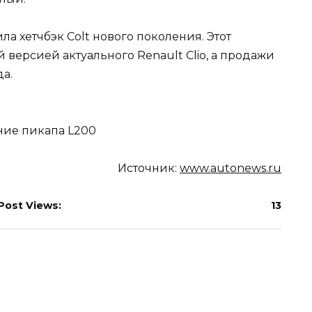
ла хетчбэк Colt нового поколения. Этот
версией актуального Renault Clio, а продажи
да.
Источник:
www.autonews.ru
Post Views:
13