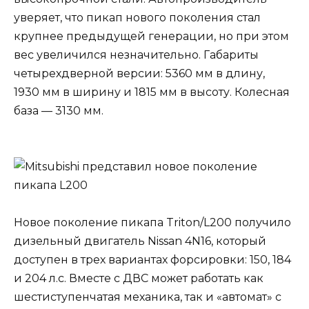
уверяет, что пикап нового поколения стал
крупнее предыдущей генерации, но при этом
вес увеличился незначительно. Габариты
четырехдверной версии: 5360 мм в длину,
1930 мм в ширину и 1815 мм в высоту. Колесная
база — 3130 мм.
Новое поколение пикапа Triton/L200 получило
дизельный двигатель Nissan 4N16, который
доступен в трех вариантах форсировки: 150, 184
и 204 л.с. Вместе с ДВС может работать как
шестиступенчатая механика, так и «автомат» с