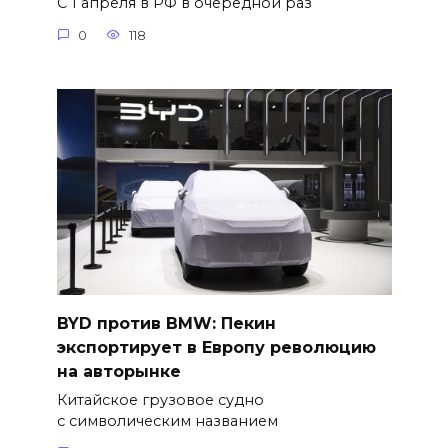
С 1 апреля в РФ в очередной раз
0
118
BYD против BMW: Пекин
экспортирует в Европу революцию
на авторынке
Китайское грузовое судно
с символическим названием