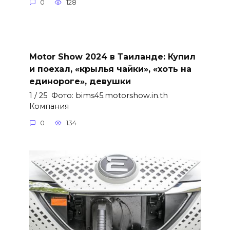
0
128
Motor Show 2024 в Таиланде: Купил
и поехал, «крылья чайки», «хоть на
единороге», девушки
1 / 25 Фото: bims45.motorshow.in.th
Компания
0
134