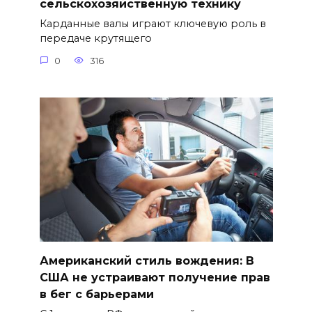
сельскохозяйственную технику
Карданные валы играют ключевую роль в
передаче крутящего
0
316
Американский стиль вождения: В
США не устраивают получение прав
в бег с барьерами