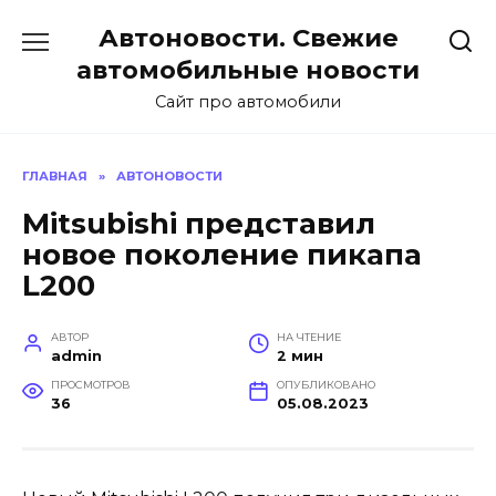
Перейти
Автоновости. Свежие
к
содержанию
автомобильные новости
Сайт про автомобили
ГЛАВНАЯ
»
АВТОНОВОСТИ
Mitsubishi представил
новое поколение пикапа
L200
АВТОР
НА ЧТЕНИЕ
admin
2 мин
ПРОСМОТРОВ
ОПУБЛИКОВАНО
36
05.08.2023