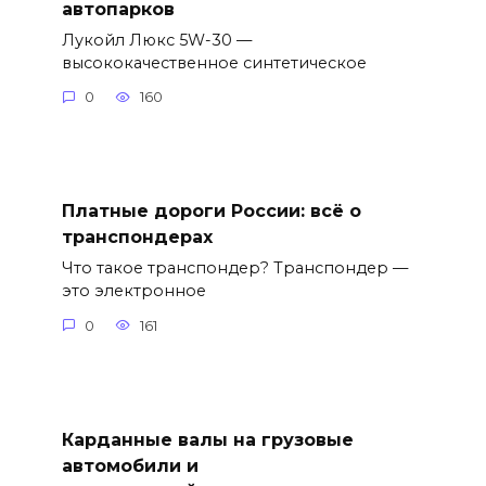
автопарков
Лукойл Люкс 5W-30 —
высококачественное синтетическое
0
160
Платные дороги России: всё о
транспондерах
Что такое транспондер? Транспондер —
это электронное
0
161
Карданные валы на грузовые
автомобили и