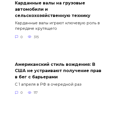
Карданные валы на грузовые
автомобили и
сельскохозяйственную технику
Карданные валы играют ключевую роль в
передаче крутящего
0
315
Американский стиль вождения: В
США не устраивают получение прав
в бег с барьерами
С 1 апреля в РФ в очередной раз
0
117