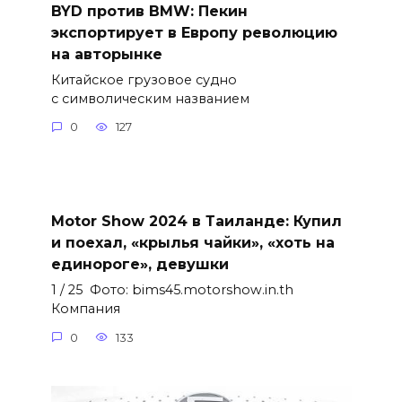
BYD против BMW: Пекин
экспортирует в Европу революцию
на авторынке
Китайское грузовое судно
с символическим названием
0
127
Motor Show 2024 в Таиланде: Купил
и поехал, «крылья чайки», «хоть на
единороге», девушки
1 / 25 Фото: bims45.motorshow.in.th
Компания
0
133