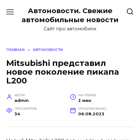
Перейти
Автоновости. Свежие
к
содержанию
автомобильные новости
Сайт про автомобили
ГЛАВНАЯ
»
АВТОНОВОСТИ
Mitsubishi представил
новое поколение пикапа
L200
АВТОР
НА ЧТЕНИЕ
admin
2 мин
ПРОСМОТРОВ
ОПУБЛИКОВАНО
34
06.08.2023