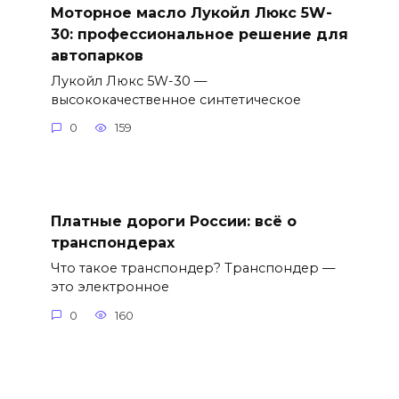
Моторное масло Лукойл Люкс 5W-
30: профессиональное решение для
автопарков
Лукойл Люкс 5W-30 —
высококачественное синтетическое
0
159
Платные дороги России: всё о
транспондерах
Что такое транспондер? Транспондер —
это электронное
0
160