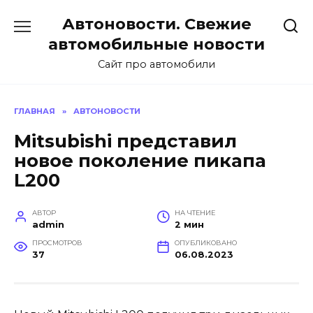
Перейти
Автоновости. Свежие
к
содержанию
автомобильные новости
Сайт про автомобили
ГЛАВНАЯ
»
АВТОНОВОСТИ
Mitsubishi представил
новое поколение пикапа
L200
АВТОР
НА ЧТЕНИЕ
admin
2 мин
ПРОСМОТРОВ
ОПУБЛИКОВАНО
37
06.08.2023