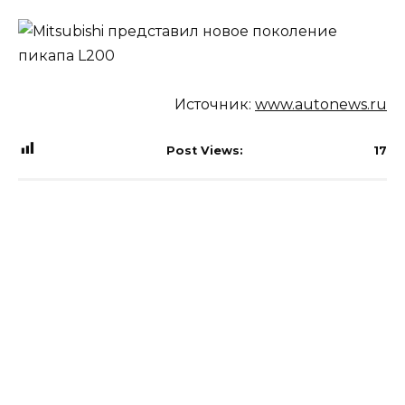
Источник:
www.autonews.ru
Post Views:
17