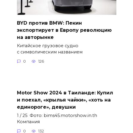
BYD против BMW: Пекин
экспортирует в Европу революцию
на авторынке
Китайское грузовое судно
с символическим названием
0
126
Motor Show 2024 в Таиланде: Купил
и поехал, «крылья чайки», «хоть на
единороге», девушки
1 / 25 Фото: bims45.motorshow.in.th
Компания
0
132