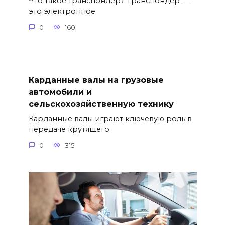
Что такое транспондер? Транспондер —
это электронное
0
160
Карданные валы на грузовые
автомобили и
сельскохозяйственную технику
Карданные валы играют ключевую роль в
передаче крутящего
0
315