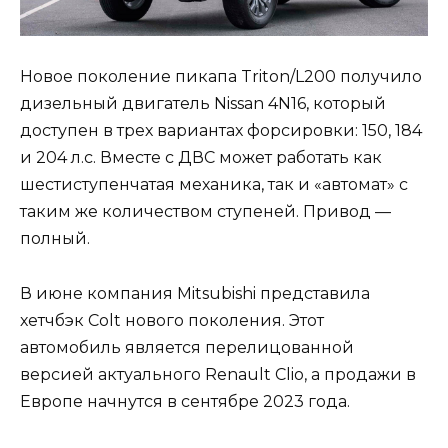
Новое поколение пикапа Triton/L200 получило
дизельный двигатель Nissan 4N16, который
доступен в трех вариантах форсировки: 150, 184
и 204 л.с. Вместе с ДВС может работать как
шестиступенчатая механика, так и «автомат» с
таким же количеством ступеней. Привод —
полный.
В июне компания Mitsubishi представила
хетчбэк Colt нового поколения. Этот
автомобиль является перелицованной
версией актуального Renault Clio, а продажи в
Европе начнутся в сентябре 2023 года.