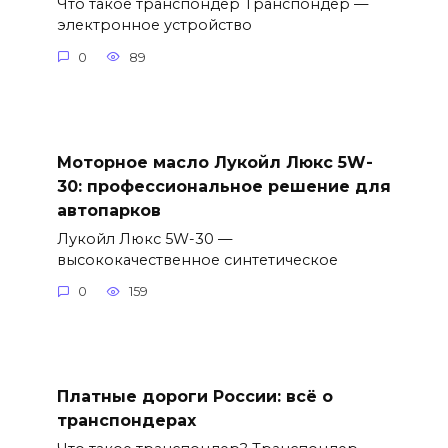
Что такое транспондер Транспондер —
электронное устройство
0
89
Моторное масло Лукойл Люкс 5W-
30: профессиональное решение для
автопарков
Лукойл Люкс 5W-30 —
высококачественное синтетическое
0
159
Платные дороги России: всё о
транспондерах