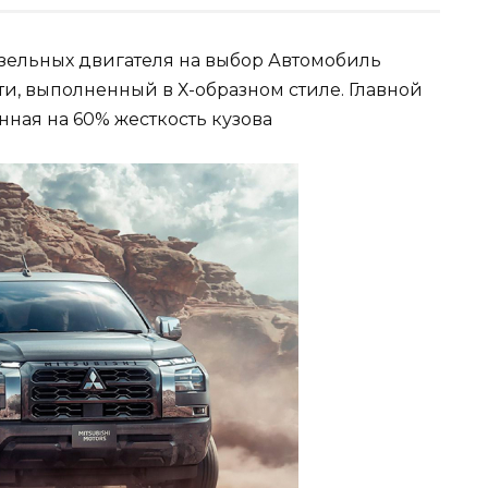
изельных двигателя на выбор Автомобиль
и, выполненный в Х-образном стиле. Главной
ная на 60% жесткость кузова