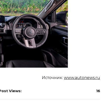
Источник:
www.autonews.ru
Post Views:
16