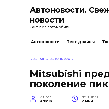
Перейти
Автоновости. Све
к
содержанию
новости
Сайт про автомобили
Автоновости
Тест драйвы
Тю
ГЛАВНАЯ
»
АВТОНОВОСТИ
Mitsubishi пре
поколение пик
АВТОР
НА ЧТЕНИЕ
admin
2 мин