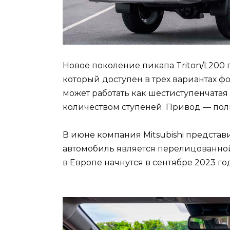
Новое поколение пикапа Triton/L200 
который доступен в трех вариантах фор
может работать как шестиступенчатая 
количеством ступеней. Привод — пол
В июне компания Mitsubishi представи
автомобиль является перелицованной 
в Европе начнутся в сентябре 2023 го