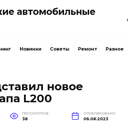
жие автомобильные
нинг
Новинки
Советы
Ремонт
Разное
дставил новое
апа L200
ПРОСМОТРОВ
ОПУБЛИКОВАНО
38
06.08.2023