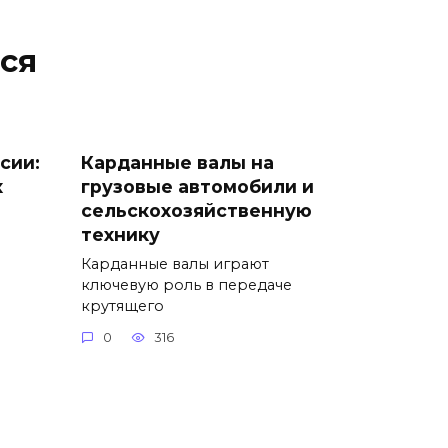
ся
сии:
Карданные валы на
х
грузовые автомобили и
сельскохозяйственную
технику
Карданные валы играют
ключевую роль в передаче
крутящего
0
316