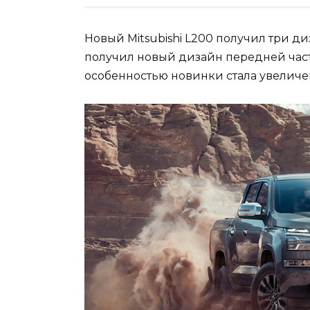
Новый Mitsubishi L200 получил три д
получил новый дизайн передней част
особенностью новинки стала увеличен