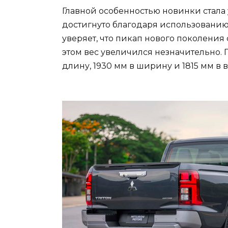
Главной особенностью новинки стала 
достигнуто благодаря использованию
уверяет, что пикап нового поколени
этом вес увеличился незначительно. 
длину, 1930 мм в ширину и 1815 мм в в