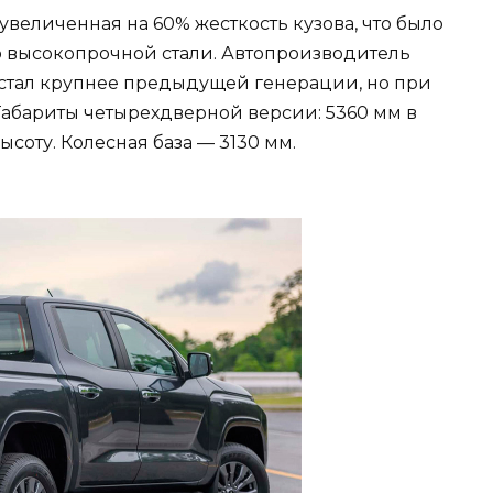
увеличенная на 60% жесткость кузова, что было
 высокопрочной стали. Автопроизводитель
я стал крупнее предыдущей генерации, но при
Габариты четырехдверной версии: 5360 мм в
ысоту. Колесная база — 3130 мм.