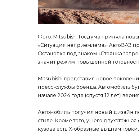
Фото: Mitsubishi Госдума приняла но
«Ситуация неприемлема». АвтоВАЗ п
Остановка под знаком «Стоянка запре
значит режим повышенной готовности
Mitsubishi представил новое поколени
пресс-службы бренда. Автомобиль буд
начале 2024 года (спустя 12 лет) верн
Автомобиль получил новый дизайн п
стиле. Кроме того, у него двухэтажна
кузова есть Х-образные выштамповки