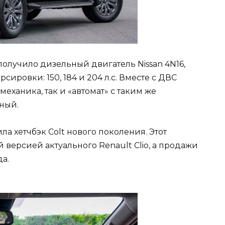
получило дизельный двигатель Nissan 4N16,
сировки: 150, 184 и 204 л.с. Вместе с ДВС
механика, так и «автомат» с таким же
ный.
ла хетчбэк Colt нового поколения. Этот
версией актуального Renault Clio, а продажи
да.