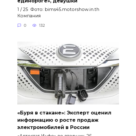
единороге», девушки
1 / 25 Фото: bims45.motorshow.in.th
Компания
0
132
«Буря в стакане»: Эксперт оценил
информацию о росте продаж
электромобилей в России