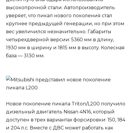
высокопрочной стали. Автопроизводитель
уверяет, что пикап нового поколения стал
крупнее предыдущей генерации, но при этом
вес увеличился незначительно. Габариты
четырехдверной версии: 5360 мм в длину,
1930 мм в ширину и 1815 мм в высоту. Колесная
база — 3130 мм.
Новое поколение пикапа Triton/L200 получило
дизельный двигатель Nissan 4N16, который
доступен в трех вариантах форсировки: 150, 184
и 204 л.с. Вместе с ДВС может работать как