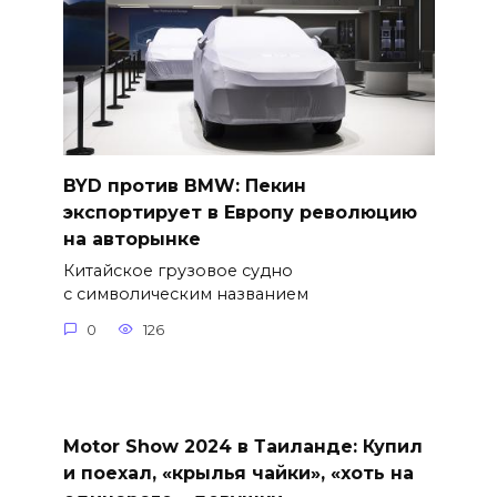
BYD против BMW: Пекин
экспортирует в Европу революцию
на авторынке
Китайское грузовое судно
с символическим названием
0
126
Motor Show 2024 в Таиланде: Купил
и поехал, «крылья чайки», «хоть на