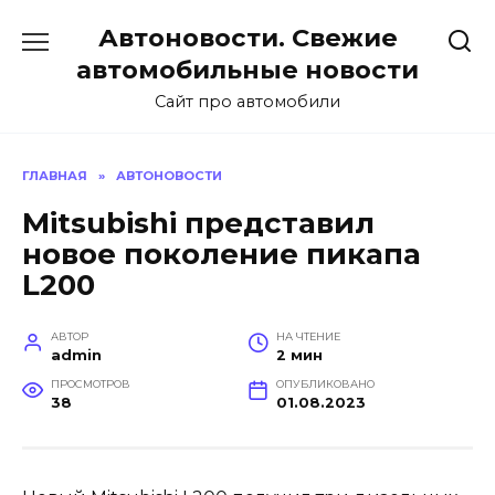
Перейти
Автоновости. Свежие
к
содержанию
автомобильные новости
Сайт про автомобили
ГЛАВНАЯ
»
АВТОНОВОСТИ
Mitsubishi представил
новое поколение пикапа
L200
АВТОР
НА ЧТЕНИЕ
admin
2 мин
ПРОСМОТРОВ
ОПУБЛИКОВАНО
38
01.08.2023