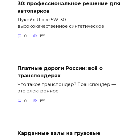
30: профессиональное решение для
автопарков
Лукойл Люкс 5W-30 —
высококачественное синтетическое
0
159
Платные дороги России: всё о
транспондерах
Что такое транспондер? Транспондер —
это электронное
0
159
Карданные валы на грузовые