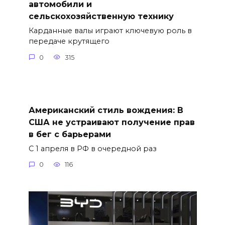
автомобили и
сельскохозяйственную технику
Карданные валы играют ключевую роль в
передаче крутящего
0
315
Американский стиль вождения: В
США не устраивают получение прав
в бег с барьерами
С 1 апреля в РФ в очередной раз
0
116