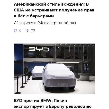
Американский стиль вождения: В
США не устраивают получение прав
в бег с барьерами
С 1 апреля в РФ в очередной раз
0
117
BYD против BMW: Пекин
экспортирует в Европу революцию