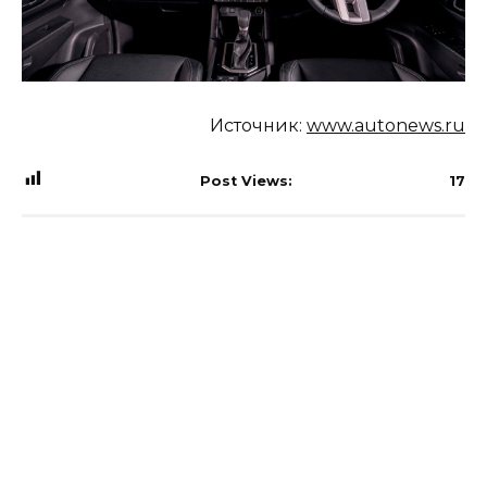
Источник:
www.autonews.ru
Post Views:
17