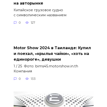
на авторынке
Китайское грузовое судно
с символическим названием
0
127
Motor Show 2024 в Таиланде: Купил
и поехал, «крылья чайки», «хоть на
единороге», девушки
1 / 25 Фото: bims45.motorshow.in.th
Компания
0
133