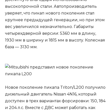
высокопрочной стали. Автопроизводитель
уверяет, что пикап нового поколения стал
крупнее предыдущей генерации, но при этом
вес увеличился незначительно. Габариты
четырехдверной версии: 5360 мм в длину,
1930 мм в ширину и 1815 мм в высоту. Колесная
база — 3130 мм.
Новое поколение пикапа Triton/L200 получило
дизельный двигатель Nissan 4N16, который
доступен в трех вариантах форсировки: 150, 184
и 204 л.с. Вместе с ДВС может работать как