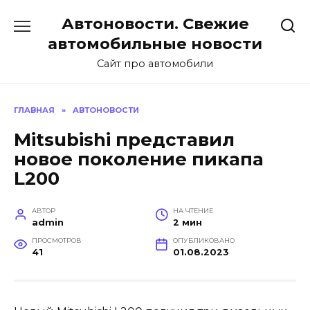
Перейти
Автоновости. Свежие
к
содержанию
автомобильные новости
Сайт про автомобили
ГЛАВНАЯ
»
АВТОНОВОСТИ
Mitsubishi представил
новое поколение пикапа
L200
АВТОР
НА ЧТЕНИЕ
admin
2 мин
ПРОСМОТРОВ
ОПУБЛИКОВАНО
41
01.08.2023