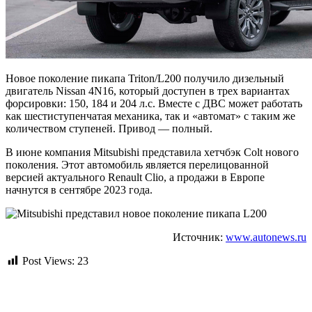
Новое поколение пикапа Triton/L200 получило дизельный
двигатель Nissan 4N16, который доступен в трех вариантах
форсировки: 150, 184 и 204 л.с. Вместе с ДВС может работать
как шестиступенчатая механика, так и «автомат» с таким же
количеством ступеней. Привод — полный.
В июне компания Mitsubishi представила хетчбэк Colt нового
поколения. Этот автомобиль является перелицованной
версией актуального Renault Clio, а продажи в Европе
начнутся в сентябре 2023 года.
Источник:
www.autonews.ru
Post Views:
23