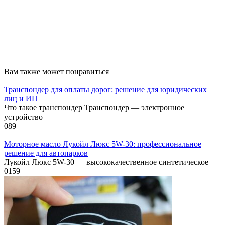
Вам также может понравиться
Транспондер для оплаты дорог: решение для юридических
лиц и ИП
Что такое транспондер Транспондер — электронное
устройство
0
89
Моторное масло Лукойл Люкс 5W-30: профессиональное
решение для автопарков
Лукойл Люкс 5W-30 — высококачественное синтетическое
0
159