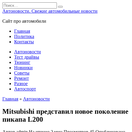
Перейти
Search
к
for:
Автоновости. Свежие автомобильные новости
содержанию
Сайт про автомобили
Главная
Политика
Контакты
Автоновости
Тест драйвы
Тюнинг
Новинки
Советы
Ремонт
Разное
Автоспорт
Главная
»
Автоновости
Mitsubishi представил новое поколение
пикапа L200
Автор
admin
На чтение
2 мин
Просмотров
45
Опубликовано