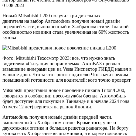
01.08.2023
Новый Mitsubishi L200 получил три дизельных
двигателя на выбор Автомобиль получил новый дизайн
передней части, выполненный в Х-образном стиле. Главной
особенностью новинки стала увеличенная на 60% жесткость
кузова
Фото: Mitsubishi Техосмотр 2023: все, что нужно знать
водителям «Ситуация неприемлема». АвтоВАЗ признал
завышение дилерами цен на Vesta Инспектор ГИБДД нашел в
машине дрон. Что за это грозит водителю Что значит режим
повышенной готовности для водителей: кого точно проверят
Mitsubishi представил новое поколение пикапа Triton/L200,
говорится в сообщении пресс-службы бренда. Автомобиль
будет доступен для покупки в Таиланде и в начале 2024 года
(спустя 12 лет) вернется на рынок Японии.
Автомобиль получил новый дизайн передней части,
выполненный в Х-образном стиле. Кроме того, у него
двухэтажная оптика и большая решетка радиатора. На борту
кузова есть Х-образные выштамповки, а в корме появились