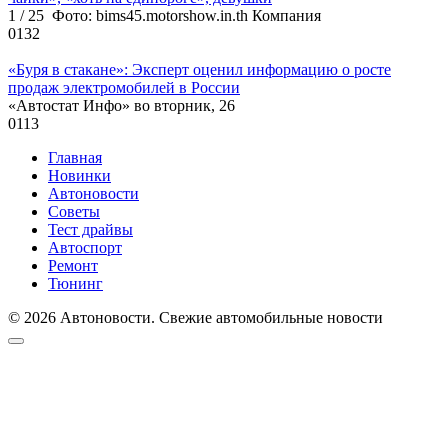
1 / 25 Фото: bims45.motorshow.in.th Компания
0
132
«Буря в стакане»: Эксперт оценил информацию о росте
продаж электромобилей в России
«Автостат Инфо» во вторник, 26
0
113
Главная
Новинки
Автоновости
Советы
Тест драйвы
Автоспорт
Ремонт
Тюнинг
© 2026 Автоновости. Свежие автомобильные новости