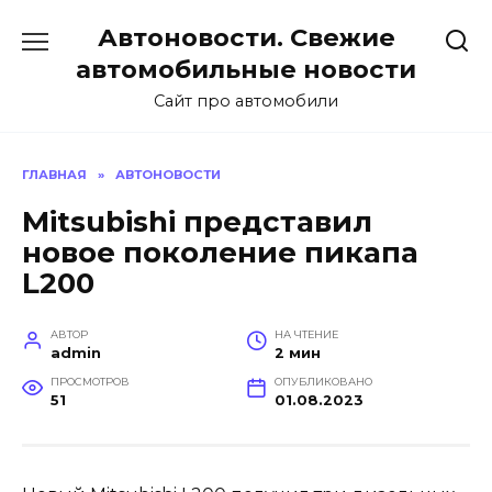
Перейти
Автоновости. Свежие
к
содержанию
автомобильные новости
Сайт про автомобили
ГЛАВНАЯ
»
АВТОНОВОСТИ
Mitsubishi представил
новое поколение пикапа
L200
АВТОР
НА ЧТЕНИЕ
admin
2 мин
ПРОСМОТРОВ
ОПУБЛИКОВАНО
51
01.08.2023