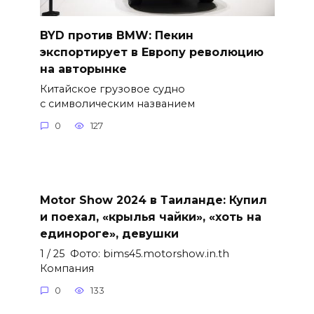
BYD против BMW: Пекин
экспортирует в Европу революцию
на авторынке
Китайское грузовое судно
с символическим названием
0
127
Motor Show 2024 в Таиланде: Купил
и поехал, «крылья чайки», «хоть на
единороге», девушки
1 / 25 Фото: bims45.motorshow.in.th
Компания
0
133