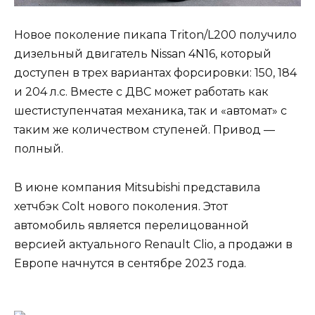
Новое поколение пикапа Triton/L200 получило
дизельный двигатель Nissan 4N16, который
доступен в трех вариантах форсировки: 150, 184
и 204 л.с. Вместе с ДВС может работать как
шестиступенчатая механика, так и «автомат» с
таким же количеством ступеней. Привод —
полный.
В июне компания Mitsubishi представила
хетчбэк Colt нового поколения. Этот
автомобиль является перелицованной
версией актуального Renault Clio, а продажи в
Европе начнутся в сентябре 2023 года.