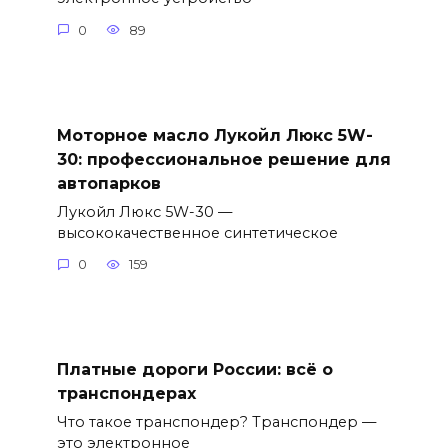
0
89
Моторное масло Лукойл Люкс 5W-
30: профессиональное решение для
автопарков
Лукойл Люкс 5W-30 —
высококачественное синтетическое
0
159
Платные дороги России: всё о
транспондерах
Что такое транспондер? Транспондер —
это электронное