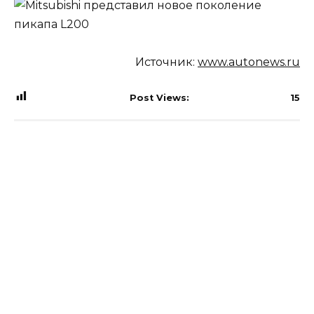
Источник:
www.autonews.ru
Post Views:
15