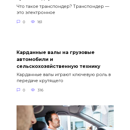
Что такое транспондер? Транспондер —
это электронное
0
161
Карданные валы на грузовые
автомобили и
сельскохозяйственную технику
Карданные валы играют ключевую роль в
передаче крутящего
0
316