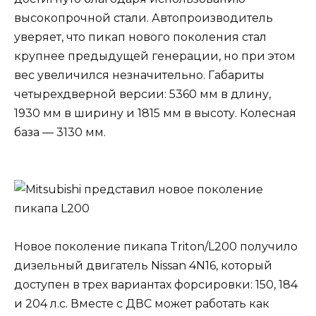
высокопрочной стали. Автопроизводитель
уверяет, что пикап нового поколения стал
крупнее предыдущей генерации, но при этом
вес увеличился незначительно. Габариты
четырехдверной версии: 5360 мм в длину,
1930 мм в ширину и 1815 мм в высоту. Колесная
база — 3130 мм.
Новое поколение пикапа Triton/L200 получило
дизельный двигатель Nissan 4N16, который
доступен в трех вариантах форсировки: 150, 184
и 204 л.с. Вместе с ДВС может работать как