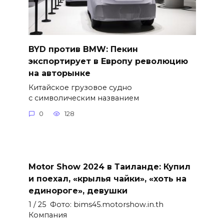
BYD против BMW: Пекин
экспортирует в Европу революцию
на авторынке
Китайское грузовое судно
с символическим названием
0
128
Motor Show 2024 в Таиланде: Купил
и поехал, «крылья чайки», «хоть на
единороге», девушки
1 / 25 Фото: bims45.motorshow.in.th
Компания