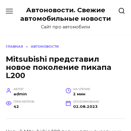
Перейти
Автоновости. Свежие
к
содержанию
автомобильные новости
Сайт про автомобили
ГЛАВНАЯ
»
АВТОНОВОСТИ
Mitsubishi представил
новое поколение пикапа
L200
АВТОР
НА ЧТЕНИЕ
admin
2 мин
ПРОСМОТРОВ
ОПУБЛИКОВАНО
42
02.08.2023