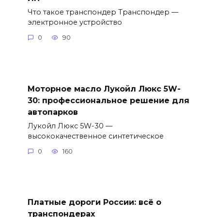
Что такое транспондер Транспондер —
электронное устройство
0
90
Моторное масло Лукойл Люкс 5W-
30: профессиональное решение для
автопарков
Лукойл Люкс 5W-30 —
высококачественное синтетическое
0
160
Платные дороги России: всё о
транспондерах