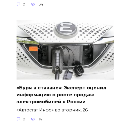
0
134
«Буря в стакане»: Эксперт оценил
информацию о росте продаж
электромобилей в России
«Автостат Инфо» во вторник, 26
0
114