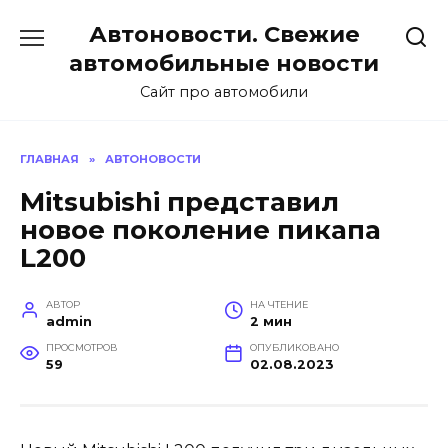
Перейти
Автоновости. Свежие
к
содержанию
автомобильные новости
Сайт про автомобили
ГЛАВНАЯ
»
АВТОНОВОСТИ
Mitsubishi представил
новое поколение пикапа
L200
АВТОР
НА ЧТЕНИЕ
admin
2 мин
ПРОСМОТРОВ
ОПУБЛИКОВАНО
59
02.08.2023