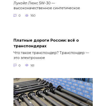
Лукойл Люкс 5W-30 —
высококачественное синтетическое
0
160
Платные дороги России: всё о
транспондерах
Что такое транспондер? Транспондер —
это электронное
0
161