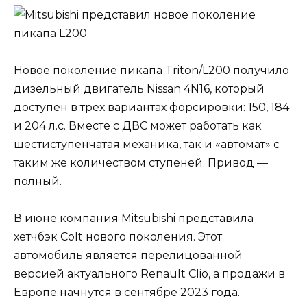
Новое поколение пикапа Triton/L200 получило
дизельный двигатель Nissan 4N16, который
доступен в трех вариантах форсировки: 150, 184
и 204 л.с. Вместе с ДВС может работать как
шестиступенчатая механика, так и «автомат» с
таким же количеством ступеней. Привод —
полный.
В июне компания Mitsubishi представила
хетчбэк Colt нового поколения. Этот
автомобиль является перелицованной
версией актуального Renault Clio, а продажи в
Европе начнутся в сентябре 2023 года.