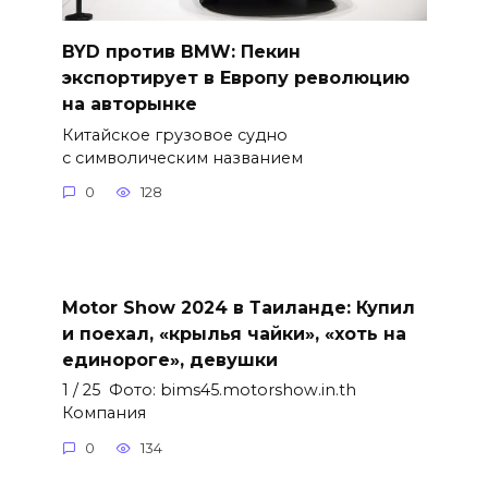
BYD против BMW: Пекин
экспортирует в Европу революцию
на авторынке
Китайское грузовое судно
с символическим названием
0
128
Motor Show 2024 в Таиланде: Купил
и поехал, «крылья чайки», «хоть на
единороге», девушки
1 / 25 Фото: bims45.motorshow.in.th
Компания
0
134