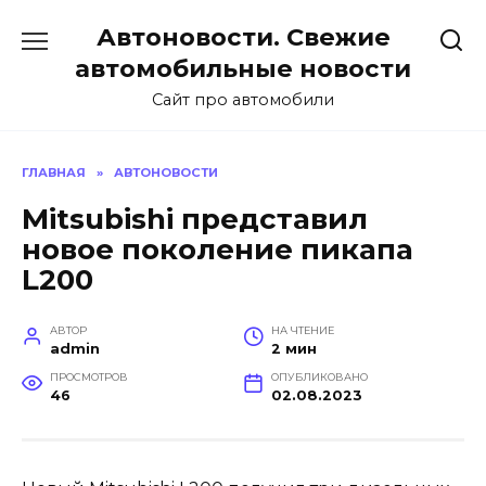
Перейти
Автоновости. Свежие
к
содержанию
автомобильные новости
Сайт про автомобили
ГЛАВНАЯ
»
АВТОНОВОСТИ
Mitsubishi представил
новое поколение пикапа
L200
АВТОР
НА ЧТЕНИЕ
admin
2 мин
ПРОСМОТРОВ
ОПУБЛИКОВАНО
46
02.08.2023