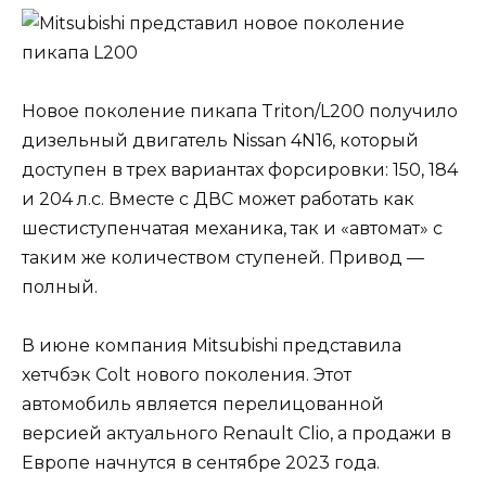
Новое поколение пикапа Triton/L200 получило
дизельный двигатель Nissan 4N16, который
доступен в трех вариантах форсировки: 150, 184
и 204 л.с. Вместе с ДВС может работать как
шестиступенчатая механика, так и «автомат» с
таким же количеством ступеней. Привод —
полный.
В июне компания Mitsubishi представила
хетчбэк Colt нового поколения. Этот
автомобиль является перелицованной
версией актуального Renault Clio, а продажи в
Европе начнутся в сентябре 2023 года.