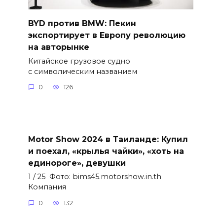
BYD против BMW: Пекин
экспортирует в Европу революцию
на авторынке
Китайское грузовое судно
с символическим названием
0
126
Motor Show 2024 в Таиланде: Купил
и поехал, «крылья чайки», «хоть на
единороге», девушки
1 / 25 Фото: bims45.motorshow.in.th
Компания
0
132