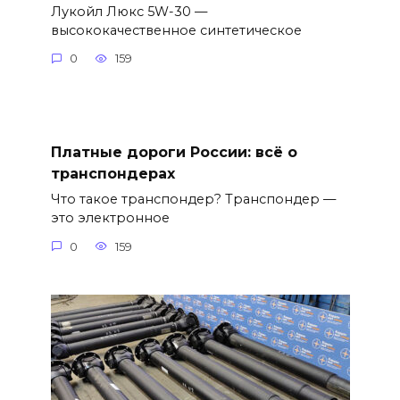
Лукойл Люкс 5W-30 —
высококачественное синтетическое
0
159
Платные дороги России: всё о
транспондерах
Что такое транспондер? Транспондер —
это электронное
0
159