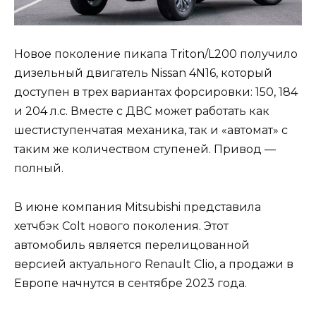
Новое поколение пикапа Triton/L200 получило
дизельный двигатель Nissan 4N16, который
доступен в трех вариантах форсировки: 150, 184
и 204 л.с. Вместе с ДВС может работать как
шестиступенчатая механика, так и «автомат» с
таким же количеством ступеней. Привод —
полный.
В июне компания Mitsubishi представила
хетчбэк Colt нового поколения. Этот
автомобиль является перелицованной
версией актуального Renault Clio, а продажи в
Европе начнутся в сентябре 2023 года.