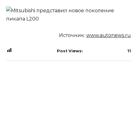
Источник:
www.autonews.ru
Post Views:
11