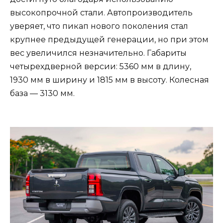
высокопрочной стали. Автопроизводитель
уверяет, что пикап нового поколения стал
крупнее предыдущей генерации, но при этом
вес увеличился незначительно. Габариты
четырехдверной версии: 5360 мм в длину,
1930 мм в ширину и 1815 мм в высоту. Колесная
база — 3130 мм.