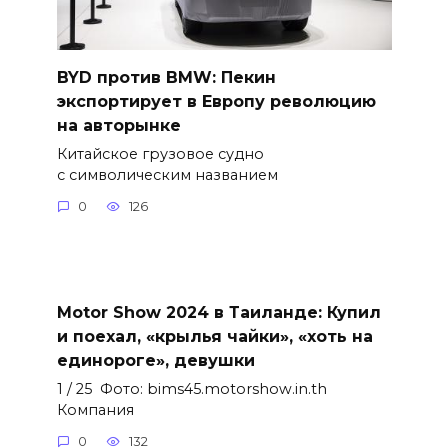
BYD против BMW: Пекин
экспортирует в Европу революцию
на авторынке
Китайское грузовое судно
с символическим названием
0
126
Motor Show 2024 в Таиланде: Купил
и поехал, «крылья чайки», «хоть на
единороге», девушки
1 / 25 Фото: bims45.motorshow.in.th
Компания
0
132