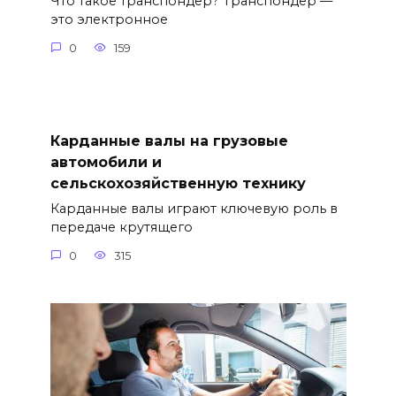
Что такое транспондер? Транспондер —
это электронное
0
159
Карданные валы на грузовые
автомобили и
сельскохозяйственную технику
Карданные валы играют ключевую роль в
передаче крутящего
0
315