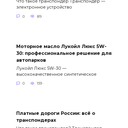
Что такое транспондер Транспондер —
электронное устройство
0
89
Моторное масло Лукойл Люкс 5W-
30: профессиональное решение для
автопарков
Лукойл Люкс 5W-30 —
высококачественное синтетическое
0
159
Платные дороги России: всё о
транспондерах