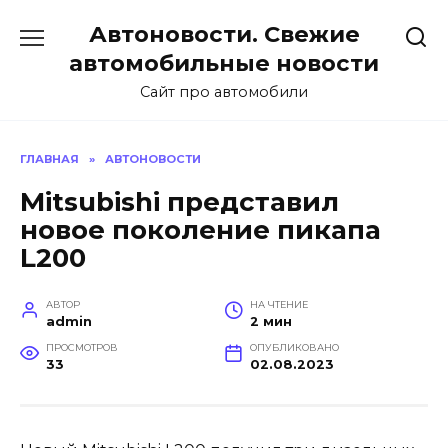
Перейти
Автоновости. Свежие
к
содержанию
автомобильные новости
Сайт про автомобили
ГЛАВНАЯ
»
АВТОНОВОСТИ
Mitsubishi представил
новое поколение пикапа
L200
АВТОР
НА ЧТЕНИЕ
admin
2 мин
ПРОСМОТРОВ
ОПУБЛИКОВАНО
33
02.08.2023