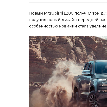
Новый Mitsubishi L200 получил три д
получил новый дизайн передней част
особенностью новинки стала увеличен