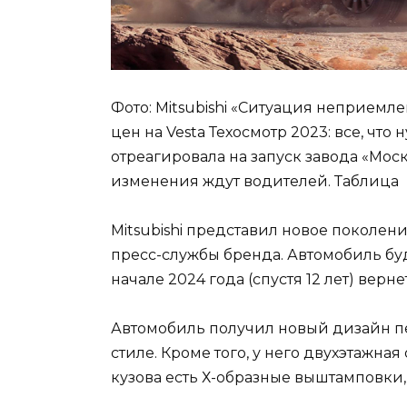
Фото: Mitsubishi «Ситуация неприем
цен на Vesta Техосмотр 2023: все, чт
отреагировала на запуск завода «Мос
изменения ждут водителей. Таблица
Mitsubishi представил новое поколени
пресс-службы бренда. Автомобиль буд
начале 2024 года (спустя 12 лет) верн
Автомобиль получил новый дизайн п
стиле. Кроме того, у него двухэтажна
кузова есть Х-образные выштамповки