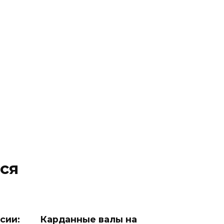
ся
сии:
Карданные валы на