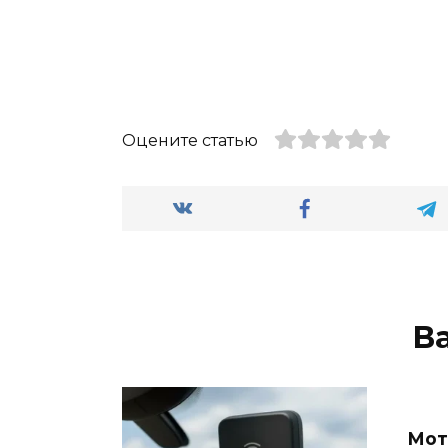
Оцените статью
В
Мот