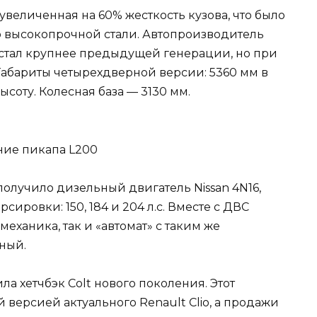
увеличенная на 60% жесткость кузова, что было
 высокопрочной стали. Автопроизводитель
я стал крупнее предыдущей генерации, но при
Габариты четырехдверной версии: 5360 мм в
ысоту. Колесная база — 3130 мм.
получило дизельный двигатель Nissan 4N16,
сировки: 150, 184 и 204 л.с. Вместе с ДВС
механика, так и «автомат» с таким же
ный.
ла хетчбэк Colt нового поколения. Этот
версией актуального Renault Clio, а продажи