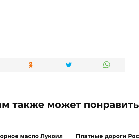
ам также может понравить
орное масло Лукойл
Платные дороги Рос