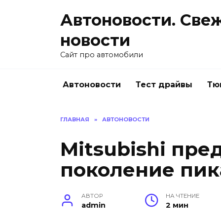
Перейти
Автоновости. Све
к
содержанию
новости
Сайт про автомобили
Автоновости
Тест драйвы
Тю
ГЛАВНАЯ
»
АВТОНОВОСТИ
Mitsubishi пре
поколение пик
АВТОР
НА ЧТЕНИЕ
admin
2 мин