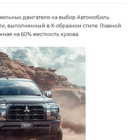
изельных двигателя на выбор Автомобиль
и, выполненный в Х-образном стиле. Главной
ная на 60% жесткость кузова