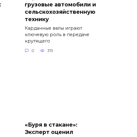
х
грузовые автомобили и
сельскохозяйственную
технику
Карданные валы играют
ключевую роль в передаче
крутящего
0
315
«Буря в стакане»:
Эксперт оценил