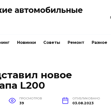
жие автомобильные
нинг
Новинки
Советы
Ремонт
Разное
дставил новое
апа L200
ПРОСМОТРОВ
ОПУБЛИКОВАНО
39
03.08.2023