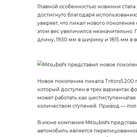
Главной особенностью новинки стала 
достигнуто благодаря использованию
уверяет, что пикап нового поколени
этом вес увеличился незначительно. 
длину, 1930 мм в ширину и 1815 мм в в
Новое поколение пикапа Triton/L200 
который доступен в трех вариантах фор
может работать как шестиступенчатая 
количеством ступеней. Привод — пол
В июне компания Mitsubishi представи
автомобиль является перелицованной 