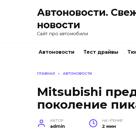
Перейти
Автоновости. Све
к
содержанию
новости
Сайт про автомобили
Автоновости
Тест драйвы
Тю
ГЛАВНАЯ
»
АВТОНОВОСТИ
Mitsubishi пре
поколение пик
АВТОР
НА ЧТЕНИЕ
admin
2 мин