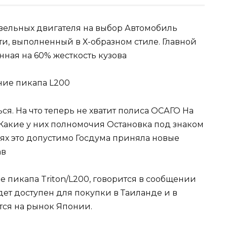
изельных двигателя на выбор Автомобиль
и, выполненный в Х-образном стиле. Главной
ная на 60% жесткость кузова
ться. На что теперь не хватит полиса ОСАГО На
Какие у них полномочия Остановка под знаком
иях это допустимо Госдума приняла новые
ав
е пикапа Triton/L200, говорится в сообщении
ет доступен для покупки в Таиланде и в
ется на рынок Японии.