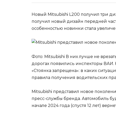
Новый Mitsubishi L200 получил три д
получил новый дизайн передней част
особенностью новинки стала увеличен
Фото: Mitsubishi В них лучше не вреза
дорогах появились инспекторы ВАИ. 
«Стоянка запрещена»: в каких ситуац
правила получения водительских пр
Mitsubishi представил новое поколени
пресс-службы бренда. Автомобиль буд
начале 2024 года (спустя 12 лет) верн