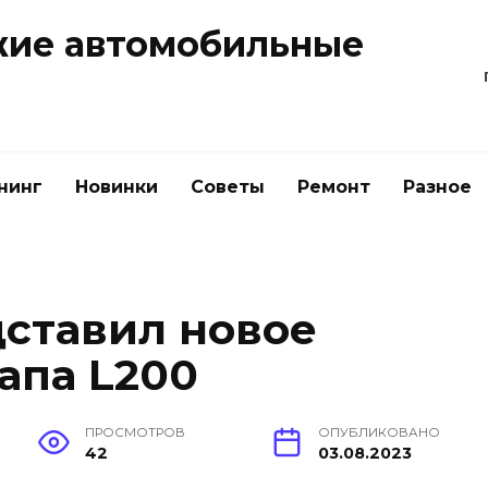
жие автомобильные
нинг
Новинки
Советы
Ремонт
Разное
дставил новое
апа L200
ПРОСМОТРОВ
ОПУБЛИКОВАНО
42
03.08.2023