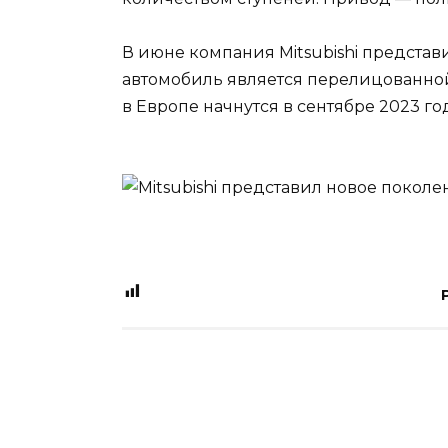
В июне компания Mitsubishi представи
автомобиль является перелицованной 
в Европе начнутся в сентябре 2023 го