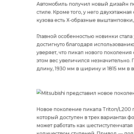
Автомобиль получил новый дизайн п
стиле. Кроме того, у него двухэтажна
кузова есть Х-образные выштамповки
Главной особенностью новинки стала 
достигнуто благодаря использованию
уверяет, что пикап нового поколени
этом вес увеличился незначительно. 
длину, 1930 мм в ширину и 1815 мм в в
Новое поколение пикапа Triton/L200 
который доступен в трех вариантах фор
может работать как шестиступенчатая 
количеством ступеней. Привод — пол