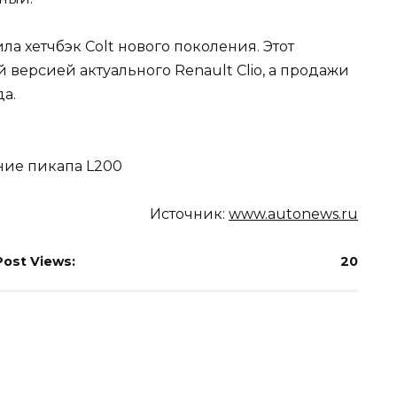
ла хетчбэк Colt нового поколения. Этот
версией актуального Renault Clio, а продажи
да.
Источник:
www.autonews.ru
Post Views:
20