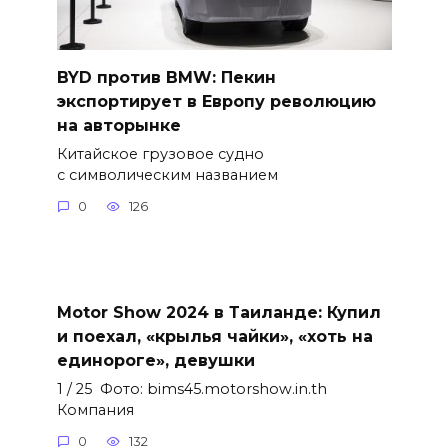
BYD против BMW: Пекин
экспортирует в Европу революцию
на авторынке
Китайское грузовое судно
с символическим названием
0
126
Motor Show 2024 в Таиланде: Купил
и поехал, «крылья чайки», «хоть на
единороге», девушки
1 / 25 Фото: bims45.motorshow.in.th
Компания
0
132