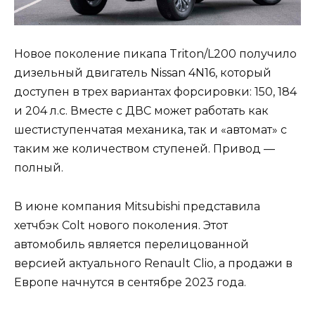
Новое поколение пикапа Triton/L200 получило
дизельный двигатель Nissan 4N16, который
доступен в трех вариантах форсировки: 150, 184
и 204 л.с. Вместе с ДВС может работать как
шестиступенчатая механика, так и «автомат» с
таким же количеством ступеней. Привод —
полный.
В июне компания Mitsubishi представила
хетчбэк Colt нового поколения. Этот
автомобиль является перелицованной
версией актуального Renault Clio, а продажи в
Европе начнутся в сентябре 2023 года.