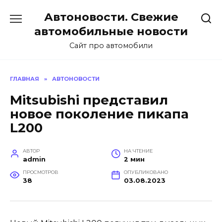
Перейти
Автоновости. Свежие
к
содержанию
автомобильные новости
Сайт про автомобили
ГЛАВНАЯ
»
АВТОНОВОСТИ
Mitsubishi представил
новое поколение пикапа
L200
АВТОР
НА ЧТЕНИЕ
admin
2 мин
ПРОСМОТРОВ
ОПУБЛИКОВАНО
38
03.08.2023