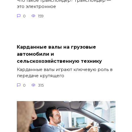
Что такое транспондер? Транспондер —
это электронное
0
159
Карданные валы на грузовые
автомобили и
сельскохозяйственную технику
Карданные валы играют ключевую роль в
передаче крутящего
0
315