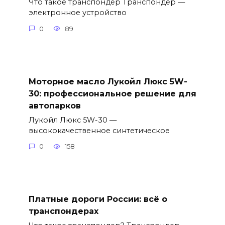
Что такое транспондер Транспондер —
электронное устройство
0
89
Моторное масло Лукойл Люкс 5W-
30: профессиональное решение для
автопарков
Лукойл Люкс 5W-30 —
высококачественное синтетическое
0
158
Платные дороги России: всё о
транспондерах