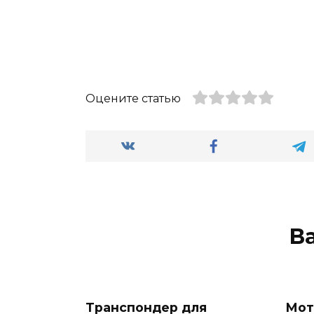
Оцените статью
В
Транспондер для
Мот