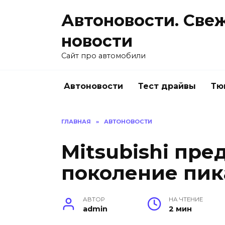
Перейти
Автоновости. Све
к
содержанию
новости
Сайт про автомобили
Автоновости
Тест драйвы
Тю
ГЛАВНАЯ
»
АВТОНОВОСТИ
Mitsubishi пре
поколение пик
АВТОР
НА ЧТЕНИЕ
admin
2 мин