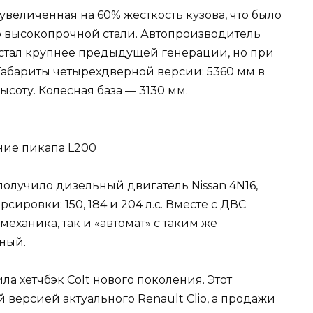
увеличенная на 60% жесткость кузова, что было
 высокопрочной стали. Автопроизводитель
я стал крупнее предыдущей генерации, но при
Габариты четырехдверной версии: 5360 мм в
ысоту. Колесная база — 3130 мм.
получило дизельный двигатель Nissan 4N16,
сировки: 150, 184 и 204 л.с. Вместе с ДВС
механика, так и «автомат» с таким же
ный.
ла хетчбэк Colt нового поколения. Этот
версией актуального Renault Clio, а продажи