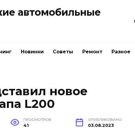
жие автомобильные
нинг
Новинки
Советы
Ремонт
Разное
дставил новое
апа L200
ПРОСМОТРОВ
ОПУБЛИКОВАНО
41
03.08.2023