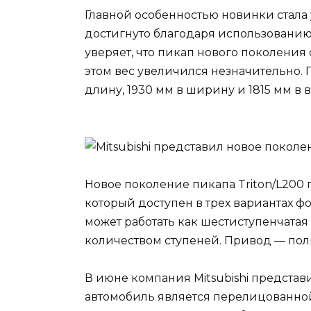
Главной особенностью новинки стала 
достигнуто благодаря использованию
уверяет, что пикап нового поколени
этом вес увеличился незначительно. 
длину, 1930 мм в ширину и 1815 мм в в
Новое поколение пикапа Triton/L200 
который доступен в трех вариантах фор
может работать как шестиступенчатая 
количеством ступеней. Привод — пол
В июне компания Mitsubishi представи
автомобиль является перелицованной 