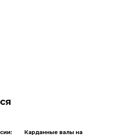
ся
сии:
Карданные валы на