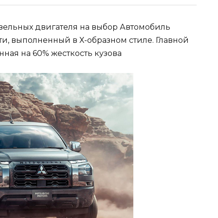
изельных двигателя на выбор Автомобиль
и, выполненный в Х-образном стиле. Главной
ная на 60% жесткость кузова