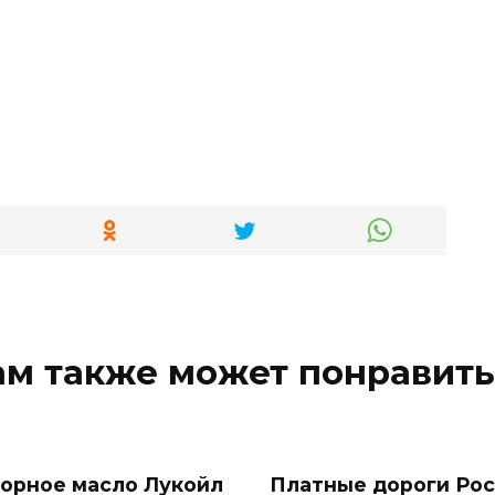
ам также может понравить
орное масло Лукойл
Платные дороги Рос