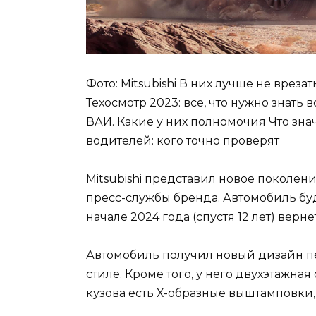
Фото: Mitsubishi В них лучше не вреза
Техосмотр 2023: все, что нужно знат
ВАИ. Какие у них полномочия Что зн
водителей: кого точно проверят
Mitsubishi представил новое поколени
пресс-службы бренда. Автомобиль буд
начале 2024 года (спустя 12 лет) верн
Автомобиль получил новый дизайн п
стиле. Кроме того, у него двухэтажна
кузова есть Х-образные выштамповки