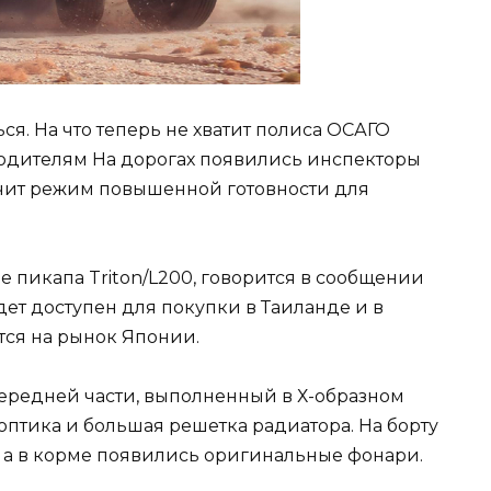
ться. На что теперь не хватит полиса ОСАГО
ь водителям На дорогах появились инспекторы
ачит режим повышенной готовности для
е пикапа Triton/L200, говорится в сообщении
ет доступен для покупки в Таиланде и в
ется на рынок Японии.
ередней части, выполненный в Х-образном
я оптика и большая решетка радиатора. На борту
, а в корме появились оригинальные фонари.