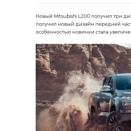
Новый Mitsubishi L200 получил три д
получил новый дизайн передней част
особенностью новинки стала увеличен