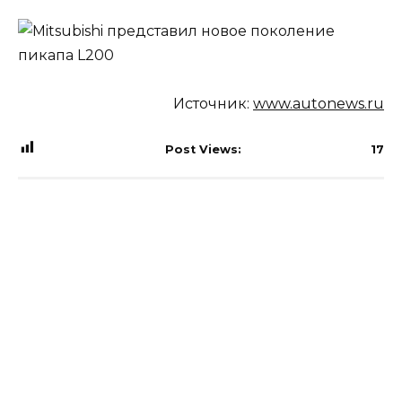
Источник:
www.autonews.ru
Post Views:
17