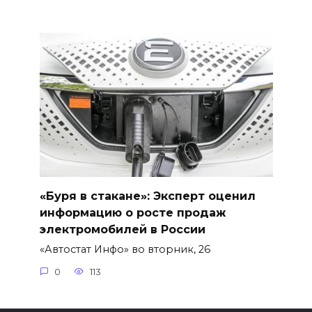
«Буря в стакане»: Эксперт оценил
информацию о росте продаж
электромобилей в России
«Автостат Инфо» во вторник, 26
0
113