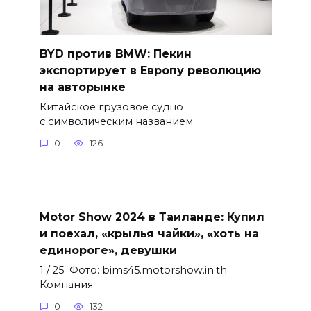
BYD против BMW: Пекин
экспортирует в Европу революцию
на авторынке
Китайское грузовое судно
с символическим названием
0
126
Motor Show 2024 в Таиланде: Купил
и поехал, «крылья чайки», «хоть на
единороге», девушки
1 / 25 Фото: bims45.motorshow.in.th
Компания
0
132