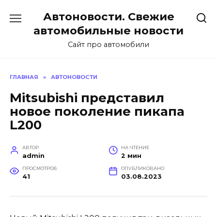
Перейти
Автоновости. Свежие
к
содержанию
автомобильные новости
Сайт про автомобили
ГЛАВНАЯ
»
АВТОНОВОСТИ
Mitsubishi представил
новое поколение пикапа
L200
АВТОР
НА ЧТЕНИЕ
admin
2 мин
ПРОСМОТРОВ
ОПУБЛИКОВАНО
41
03.08.2023