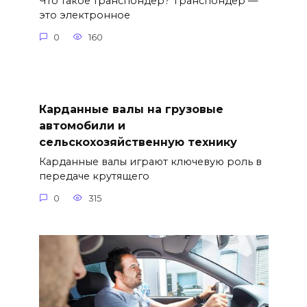
Что такое транспондер? Транспондер —
это электронное
0
160
Карданные валы на грузовые
автомобили и
сельскохозяйственную технику
Карданные валы играют ключевую роль в
передаче крутящего
0
315