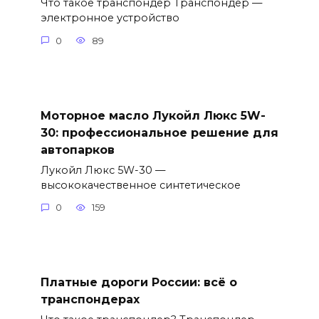
Что такое транспондер Транспондер —
электронное устройство
0
89
Моторное масло Лукойл Люкс 5W-
30: профессиональное решение для
автопарков
Лукойл Люкс 5W-30 —
высококачественное синтетическое
0
159
Платные дороги России: всё о
транспондерах