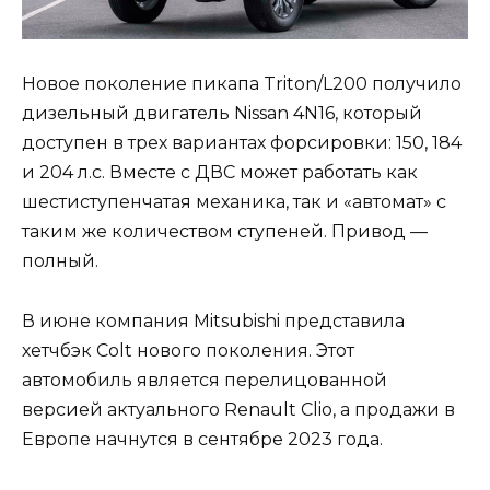
Новое поколение пикапа Triton/L200 получило
дизельный двигатель Nissan 4N16, который
доступен в трех вариантах форсировки: 150, 184
и 204 л.с. Вместе с ДВС может работать как
шестиступенчатая механика, так и «автомат» с
таким же количеством ступеней. Привод —
полный.
В июне компания Mitsubishi представила
хетчбэк Colt нового поколения. Этот
автомобиль является перелицованной
версией актуального Renault Clio, а продажи в
Европе начнутся в сентябре 2023 года.