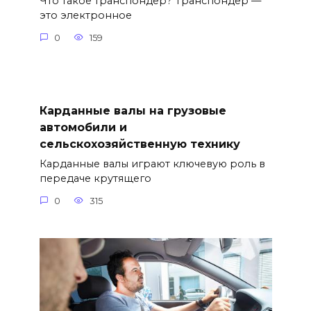
Что такое транспондер? Транспондер —
это электронное
0
159
Карданные валы на грузовые
автомобили и
сельскохозяйственную технику
Карданные валы играют ключевую роль в
передаче крутящего
0
315