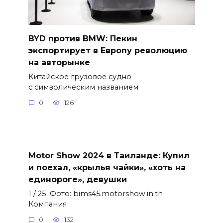
BYD против BMW: Пекин
экспортирует в Европу революцию
на авторынке
Китайское грузовое судно
с символическим названием
0
126
Motor Show 2024 в Таиланде: Купил
и поехал, «крылья чайки», «хоть на
единороге», девушки
1 / 25 Фото: bims45.motorshow.in.th
Компания
0
132