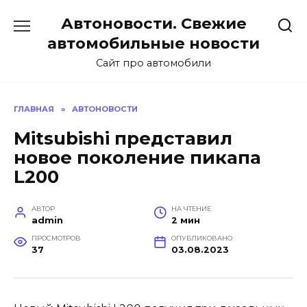
Перейти
Автоновости. Свежие
к
содержанию
автомобильные новости
Сайт про автомобили
ГЛАВНАЯ
»
АВТОНОВОСТИ
Mitsubishi представил
новое поколение пикапа
L200
АВТОР
НА ЧТЕНИЕ
admin
2 мин
ПРОСМОТРОВ
ОПУБЛИКОВАНО
37
03.08.2023