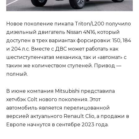
Новое поколение пикапа Triton/L200 получило
дизельный двигатель Nissan 4N16, который
доступен в трех вариантах форсировки: 150, 184
и 204 л.с. Вместе с ДВС может работать как
шестиступенчатая механика, так и «автомат» с
таким же количеством ступеней. Привод —
полный.
В июне компания Mitsubishi представила
хетчбэк Colt нового поколения. Этот
автомобиль является перелицованной
версией актуального Renault Clio, а продажи в
Европе начнутся в сентябре 2023 года.