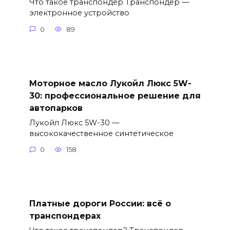
Что такое транспондер Транспондер —
электронное устройство
0
89
Моторное масло Лукойл Люкс 5W-
30: профессиональное решение для
автопарков
Лукойл Люкс 5W-30 —
высококачественное синтетическое
0
158
Платные дороги России: всё о
транспондерах