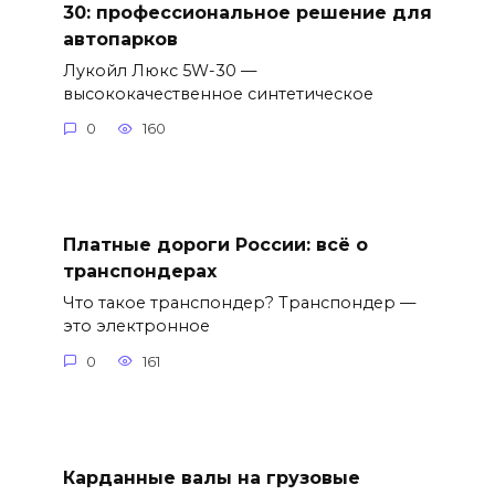
30: профессиональное решение для
автопарков
Лукойл Люкс 5W-30 —
высококачественное синтетическое
0
160
Платные дороги России: всё о
транспондерах
Что такое транспондер? Транспондер —
это электронное
0
161
Карданные валы на грузовые