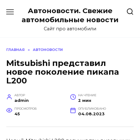
Перейти
Автоновости. Свежие
к
содержанию
автомобильные новости
Сайт про автомобили
ГЛАВНАЯ
»
АВТОНОВОСТИ
Mitsubishi представил
новое поколение пикапа
L200
АВТОР
НА ЧТЕНИЕ
admin
2 мин
ПРОСМОТРОВ
ОПУБЛИКОВАНО
45
04.08.2023