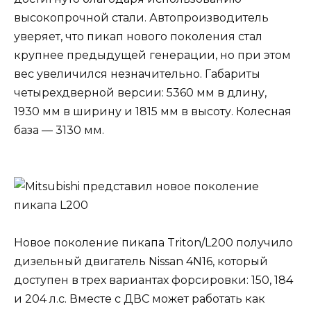
высокопрочной стали. Автопроизводитель
уверяет, что пикап нового поколения стал
крупнее предыдущей генерации, но при этом
вес увеличился незначительно. Габариты
четырехдверной версии: 5360 мм в длину,
1930 мм в ширину и 1815 мм в высоту. Колесная
база — 3130 мм.
Новое поколение пикапа Triton/L200 получило
дизельный двигатель Nissan 4N16, который
доступен в трех вариантах форсировки: 150, 184
и 204 л.с. Вместе с ДВС может работать как