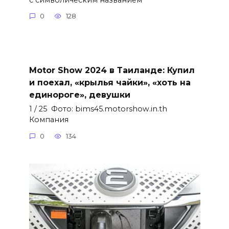
0
128
Motor Show 2024 в Таиланде: Купил
и поехал, «крылья чайки», «хоть на
единороге», девушки
1 / 25 Фото: bims45.motorshow.in.th
Компания
0
134