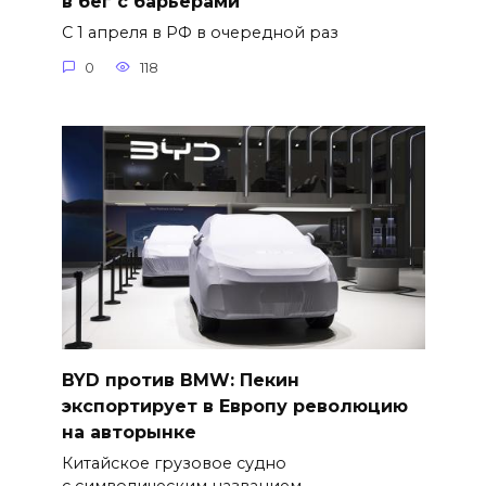
в бег с барьерами
С 1 апреля в РФ в очередной раз
0
118
BYD против BMW: Пекин
экспортирует в Европу революцию
на авторынке
Китайское грузовое судно
с символическим названием