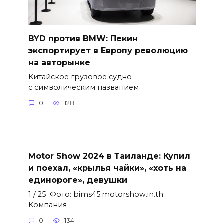
BYD против BMW: Пекин
экспортирует в Европу революцию
на авторынке
Китайское грузовое судно
с символическим названием
0
128
Motor Show 2024 в Таиланде: Купил
и поехал, «крылья чайки», «хоть на
единороге», девушки
1 / 25 Фото: bims45.motorshow.in.th
Компания
0
134