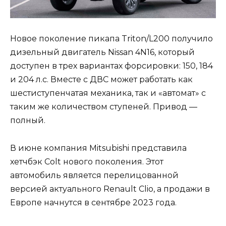
Новое поколение пикапа Triton/L200 получило
дизельный двигатель Nissan 4N16, который
доступен в трех вариантах форсировки: 150, 184
и 204 л.с. Вместе с ДВС может работать как
шестиступенчатая механика, так и «автомат» с
таким же количеством ступеней. Привод —
полный.
В июне компания Mitsubishi представила
хетчбэк Colt нового поколения. Этот
автомобиль является перелицованной
версией актуального Renault Clio, а продажи в
Европе начнутся в сентябре 2023 года.