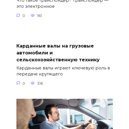
Что такое транспондер? Транспондер —
это электронное
0
161
Карданные валы на грузовые
автомобили и
сельскохозяйственную технику
Карданные валы играют ключевую роль в
передаче крутящего
0
316