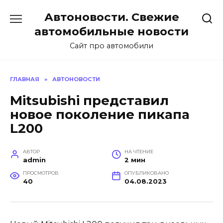
Перейти
Автоновости. Свежие
к
содержанию
автомобильные новости
Сайт про автомобили
ГЛАВНАЯ
»
АВТОНОВОСТИ
Mitsubishi представил
новое поколение пикапа
L200
АВТОР
НА ЧТЕНИЕ
admin
2 мин
ПРОСМОТРОВ
ОПУБЛИКОВАНО
40
04.08.2023