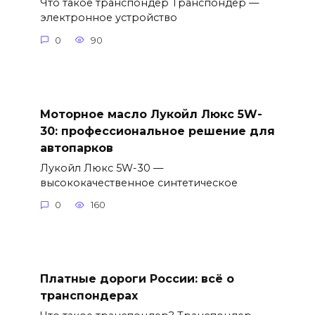
Что такое транспондер Транспондер —
электронное устройство
0
90
Моторное масло Лукойл Люкс 5W-
30: профессиональное решение для
автопарков
Лукойл Люкс 5W-30 —
высококачественное синтетическое
0
160
Платные дороги России: всё о
транспондерах