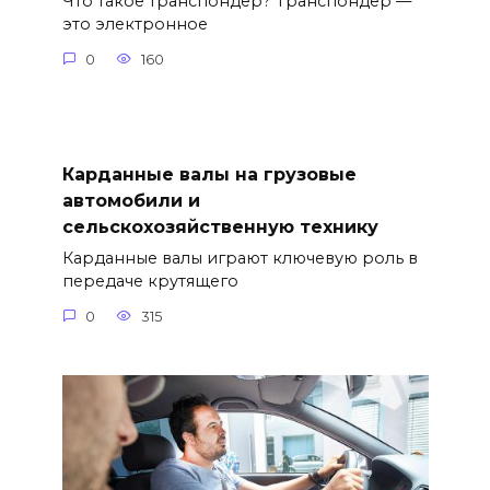
Что такое транспондер? Транспондер —
это электронное
0
160
Карданные валы на грузовые
автомобили и
сельскохозяйственную технику
Карданные валы играют ключевую роль в
передаче крутящего
0
315