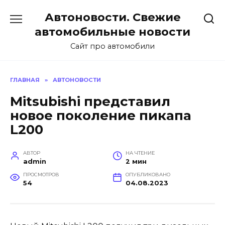
Перейти
Автоновости. Свежие
к
содержанию
автомобильные новости
Сайт про автомобили
ГЛАВНАЯ
»
АВТОНОВОСТИ
Mitsubishi представил
новое поколение пикапа
L200
АВТОР
НА ЧТЕНИЕ
admin
2 мин
ПРОСМОТРОВ
ОПУБЛИКОВАНО
54
04.08.2023