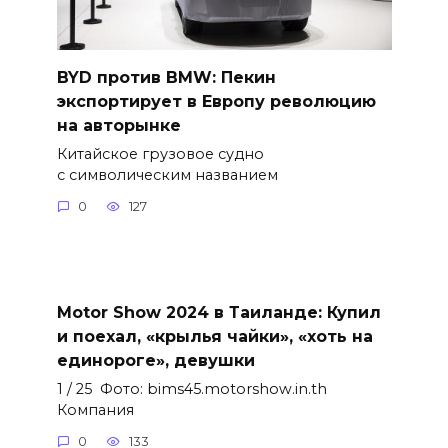
BYD против BMW: Пекин
экспортирует в Европу революцию
на авторынке
Китайское грузовое судно
с символическим названием
0
127
Motor Show 2024 в Таиланде: Купил
и поехал, «крылья чайки», «хоть на
единороге», девушки
1 / 25 Фото: bims45.motorshow.in.th
Компания
0
133