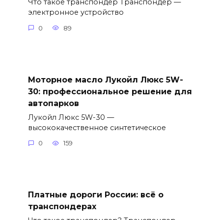
Что такое транспондер Транспондер —
электронное устройство
0
89
Моторное масло Лукойл Люкс 5W-
30: профессиональное решение для
автопарков
Лукойл Люкс 5W-30 —
высококачественное синтетическое
0
159
Платные дороги России: всё о
транспондерах