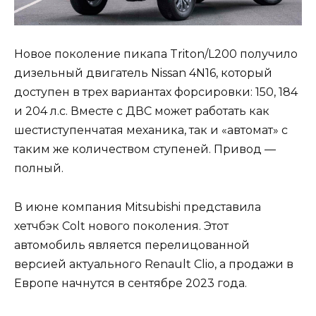
Новое поколение пикапа Triton/L200 получило
дизельный двигатель Nissan 4N16, который
доступен в трех вариантах форсировки: 150, 184
и 204 л.с. Вместе с ДВС может работать как
шестиступенчатая механика, так и «автомат» с
таким же количеством ступеней. Привод —
полный.
В июне компания Mitsubishi представила
хетчбэк Colt нового поколения. Этот
автомобиль является перелицованной
версией актуального Renault Clio, а продажи в
Европе начнутся в сентябре 2023 года.