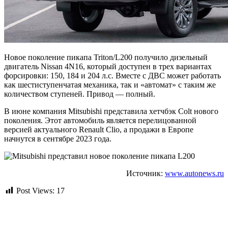
Новое поколение пикапа Triton/L200 получило дизельный
двигатель Nissan 4N16, который доступен в трех вариантах
форсировки: 150, 184 и 204 л.с. Вместе с ДВС может работать
как шестиступенчатая механика, так и «автомат» с таким же
количеством ступеней. Привод — полный.
В июне компания Mitsubishi представила хетчбэк Colt нового
поколения. Этот автомобиль является перелицованной
версией актуального Renault Clio, а продажи в Европе
начнутся в сентябре 2023 года.
Источник:
www.autonews.ru
Post Views:
17