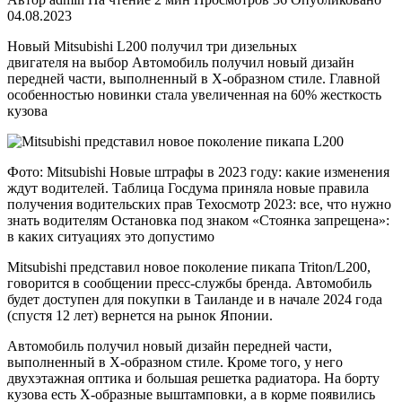
04.08.2023
Новый Mitsubishi L200 получил три дизельных
двигателя на выбор Автомобиль получил новый дизайн
передней части, выполненный в Х-образном стиле. Главной
особенностью новинки стала увеличенная на 60% жесткость
кузова
Фото: Mitsubishi Новые штрафы в 2023 году: какие изменения
ждут водителей. Таблица Госдума приняла новые правила
получения водительских прав Техосмотр 2023: все, что нужно
знать водителям Остановка под знаком «Стоянка запрещена»:
в каких ситуациях это допустимо
Mitsubishi представил новое поколение пикапа Triton/L200,
говорится в сообщении пресс-службы бренда. Автомобиль
будет доступен для покупки в Таиланде и в начале 2024 года
(спустя 12 лет) вернется на рынок Японии.
Автомобиль получил новый дизайн передней части,
выполненный в Х-образном стиле. Кроме того, у него
двухэтажная оптика и большая решетка радиатора. На борту
кузова есть Х-образные выштамповки, а в корме появились