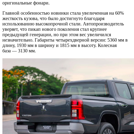
оригинальные фонари.
Главной особенностью новинки стала увеличенная на 60%
жесткость кузова, что было достигнуто благодаря
использованию высокопрочной стали. Автопроизводитель
уверяет, что пикап нового поколения стал крупнее
предыдущей генерации, но при этом вес увеличился
незначительно. Габариты четырехдверной версии: 5360 мм в
длину, 1930 мм в ширину и 1815 мм в высоту. Колесная
база — 3130 мм.