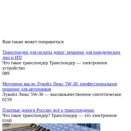
Вам также может понравиться
Транспондер для оплаты дорог: решение для юридических
лиц и ИП
Что такое транспондер Транспондер — электронное
устройство
0
89
Моторное масло Лукойл Люкс 5W-30: профессиональное
решение для автопарков
Лукойл Люкс 5W-30 — высококачественное синтетическое
0
159
Платные дороги России: всё о транспондерах
Что такое транспондер? Транспондер — это электронное
0
160