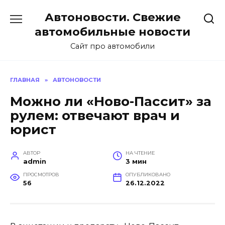
Перейти
Автоновости. Свежие
к
содержанию
автомобильные новости
Сайт про автомобили
ГЛАВНАЯ
»
АВТОНОВОСТИ
Можно ли «Ново-Пассит» за
рулем: отвечают врач и
юрист
АВТОР
НА ЧТЕНИЕ
admin
3 мин
ПРОСМОТРОВ
ОПУБЛИКОВАНО
56
26.12.2022