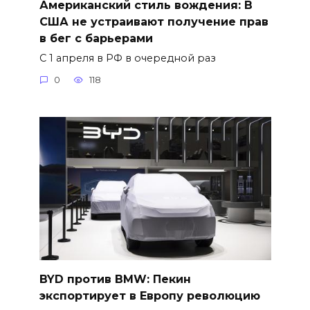
Американский стиль вождения: В
США не устраивают получение прав
в бег с барьерами
С 1 апреля в РФ в очередной раз
0
118
BYD против BMW: Пекин
экспортирует в Европу революцию