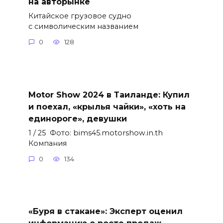
на авторынке
Китайское грузовое судно
с символическим названием
0
128
Motor Show 2024 в Таиланде: Купил
и поехал, «крылья чайки», «хоть на
единороге», девушки
1 / 25 Фото: bims45.motorshow.in.th
Компания
0
134
«Буря в стакане»: Эксперт оценил