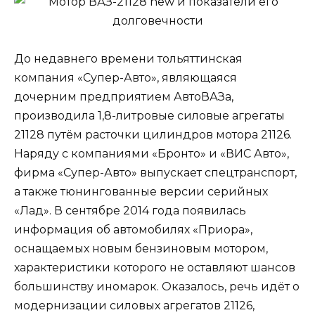
До недавнего времени тольяттинская
компания «Супер-Авто», являющаяся
дочерним предприятием АвтоВАЗа,
производила 1,8-литровые силовые агрегаты
21128 путём расточки цилиндров мотора 21126.
Наряду с компаниями «Бронто» и «ВИС Авто»,
фирма «Супер-Авто» выпускает спецтранспорт,
а также тюнингованные версии серийных
«Лад». В сентябре 2014 года появилась
информация об автомобилях «Приора»,
оснащаемых новым бензиновым мотором,
характеристики которого не оставляют шансов
большинству иномарок. Оказалось, речь идёт о
модернизации силовых агрегатов 21126,