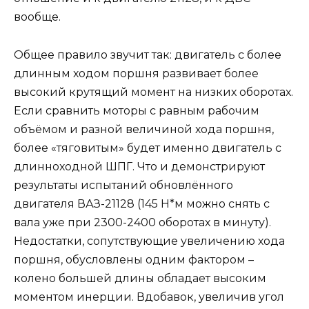
вообще.
Общее правило звучит так: двигатель с более
длинным ходом поршня развивает более
высокий крутящий момент на низких оборотах.
Если сравнить моторы с равным рабочим
объёмом и разной величиной хода поршня,
более «тяговитым» будет именно двигатель с
длинноходной ШПГ. Что и демонстрируют
результаты испытаний обновлённого
двигателя ВАЗ-21128 (145 Н*м можно снять с
вала уже при 2300-2400 оборотах в минуту).
Недостатки, сопутствующие увеличению хода
поршня, обусловлены одним фактором –
колено большей длины обладает высоким
моментом инерции. Вдобавок, увеличив угол