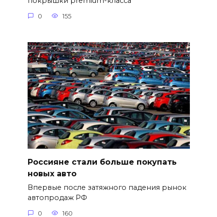
покрышки premium-класса
0
155
Россияне стали больше покупать
новых авто
Впервые после затяжного падения рынок
автопродаж РФ
0
160