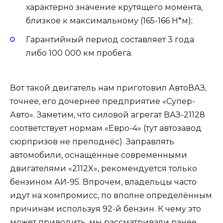
характерно значение крутящего момента,
близкое к максимальному (165-166 Н*м);
Гарантийный период составляет 3 года
либо 100 000 км пробега.
Вот такой двигатель нам приготовил АвтоВАЗ,
точнее, его дочернее предприятие «Супер-
Авто». Заметим, что силовой агрегат ВАЗ-21128
соответствует нормам «Евро-4» (тут автозавод
сюрпризов не преподнёс). Заправлять
автомобили, оснащённые современными
двигателями «2112X», рекомендуется только
бензином АИ-95. Впрочем, владельцы часто
идут на компромисс, по вполне определённым
причинам используя 92-й бензин. К чему это
может приводить, мы рассматривали ранее.