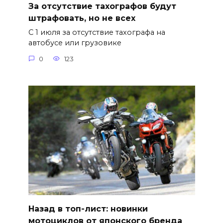
За отсутствие тахографов будут
штрафовать, но не всех
С 1 июля за отсутствие тахографа на
автобусе или грузовике
0
123
Назад в топ-лист: новинки
мотоциклов от японского бренда