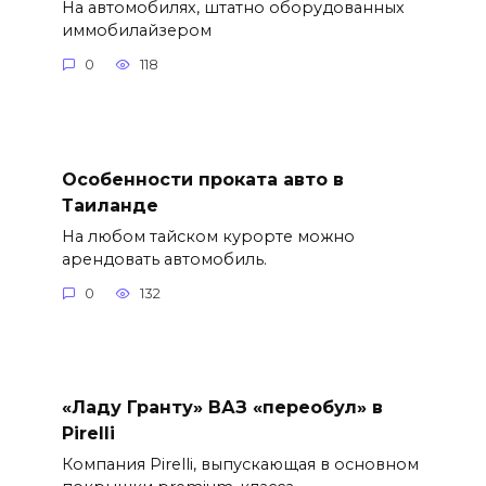
На автомобилях, штатно оборудованных
иммобилайзером
0
118
Особенности проката авто в
Таиланде
На любом тайском курорте можно
арендовать автомобиль.
0
132
«Ладу Гранту» ВАЗ «переобул» в
Pirelli
Компания Pirelli, выпускающая в основном