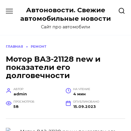
Перейти
Автоновости. Свежие
к
содержанию
автомобильные новости
Сайт про автомобили
ГЛАВНАЯ
»
РЕМОНТ
Мотор ВАЗ-21128 new и
показатели его
долговечности
АВТОР
НА ЧТЕНИЕ
admin
4 мин
ПРОСМОТРОВ
ОПУБЛИКОВАНО
58
15.09.2023