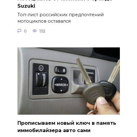
Suzuki
Топ-лист российских предпочтений
мотоциклов оставался
0
132
Прописываем новый ключ в память
иммобилайзера авто сами