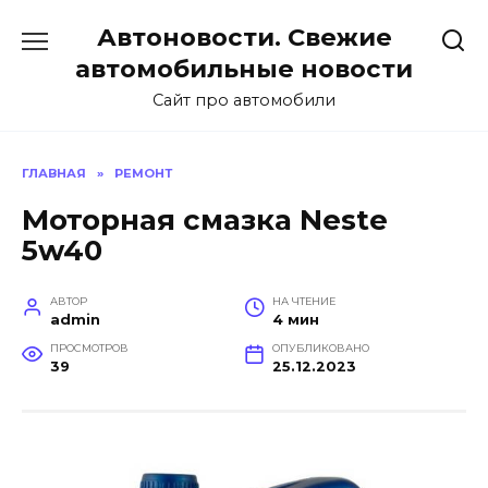
Перейти
Автоновости. Свежие
к
содержанию
автомобильные новости
Сайт про автомобили
ГЛАВНАЯ
»
РЕМОНТ
Моторная смазка Neste
5w40
АВТОР
НА ЧТЕНИЕ
admin
4 мин
ПРОСМОТРОВ
ОПУБЛИКОВАНО
39
25.12.2023