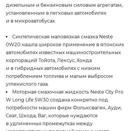
дизельным и бензиновым силовым агрегатам,
установленным в легковых автомобилях
и в микроавтобусах.
Синтетическая маловязкая смазка Neste
0W20 нашла широкое применение в японских
автомобилях известных машиностроительных
корпораций Тойота, Лексус, Хонда
и в гибридных автомобилях с низким
потреблением топлива и малым выбросом
углекислого газа.
Моторная смазочная жидкость Neste City Pro
W Long Life 5W30 создана конкретно под
потребности машин фирм Фольксваген, Ауди,
Сеат, Шкода, Ваг, которые нуждаются
в удлиненных промежутках между