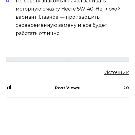
По совету знакомых начал заливать
моторную смазку Несте 5W-40. Неплохой
вариант. Главное — производить
своевременную замену и все будет
работать отлично.
Источник
Post Views:
20