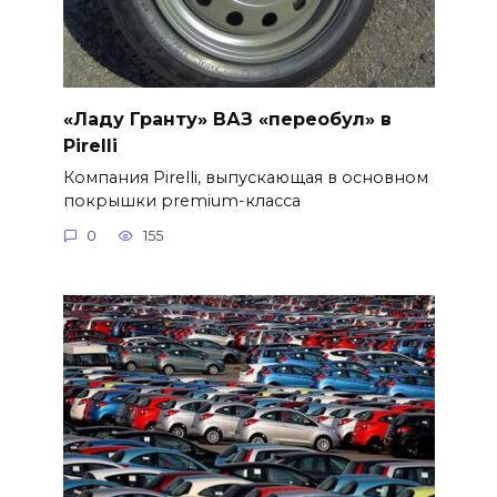
«Ладу Гранту» ВАЗ «переобул» в
Pirelli
Компания Pirelli, выпускающая в основном
покрышки premium-класса
0
155