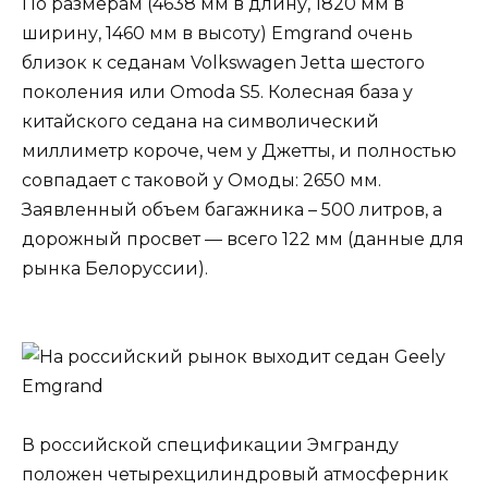
По размерам (4638 мм в длину, 1820 мм в
ширину, 1460 мм в высоту) Emgrand очень
близок к седанам Volkswagen Jetta шестого
поколения или Omoda S5. Колесная база у
китайского седана на символический
миллиметр короче, чем у Джетты, и полностью
совпадает с таковой у Омоды: 2650 мм.
Заявленный объем багажника – 500 литров, а
дорожный просвет — всего 122 мм (данные для
рынка Белоруссии).
В российской спецификации Эмгранду
положен четырехцилиндровый атмосферник