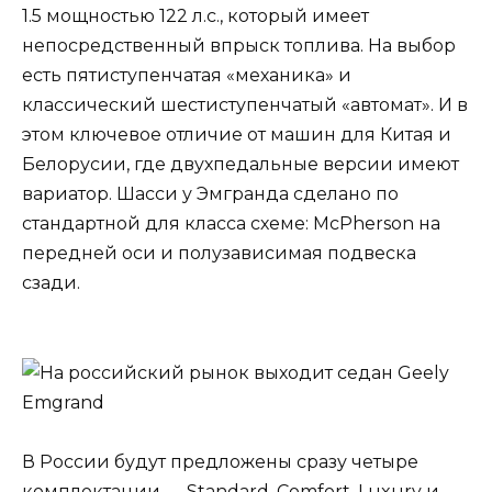
1.5 мощностью 122 л.с., который имеет
непосредственный впрыск топлива. На выбор
есть пятиступенчатая «механика» и
классический шестиступенчатый «автомат». И в
этом ключевое отличие от машин для Китая и
Белорусии, где двухпедальные версии имеют
вариатор. Шасси у Эмгранда сделано по
стандартной для класса схеме: McPherson на
передней оси и полузависимая подвеска
сзади.
В России будут предложены сразу четыре
комплектации — Standard, Comfort, Luxury и