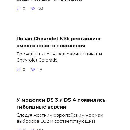
0
133
Пикап Chevrolet S10: рестайлинг
вместо нового поколения
Тринадцать лет назад рамные пикапы
Chevrolet Colorado
0
119
У моделей DS 3 и DS 4 появились
гибридные версии
Следуя жестким европейским нормам
выбросов CO2 и соответствующим