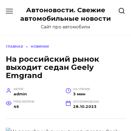
Перейти
Автоновости. Свежие
к
содержанию
автомобильные новости
Сайт про автомобили
ГЛАВНАЯ
»
НОВИНКИ
На российский рынок
выходит седан Geely
Emgrand
АВТОР
НА ЧТЕНИЕ
admin
3 мин
ПРОСМОТРОВ
ОПУБЛИКОВАНО
46
28.10.2023