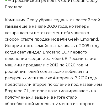
Компания Geely убрала седаны из российской
гаммы еще в начале 2020 года, но теперь
возвращается в этот сегмент: объявлено о
скором старте продаж модели Geely Emgrand.
История этого семейства началась в 2009 году,
когда свет увидел Emgrand EC7 первого
поколения (седан и хэтчбек). В России такие
машины продавали с 2012 по 2020 год, и
рестайлинговый седан даже побывал на
ресурсных испытаниях Авторевю. В 2016 году
представили второе поколение под названием
Emgrand GL, которое позиционировалось на
полступеньки выше и в итоге стало
обособленной моделью. Именно из второго