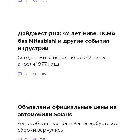
0
100
Дайджест дня: 47 лет Ниве, ПСМА
без Mitsubishi и другие события
индустрии
Сегодня Ниве исполнилось 47 лет: 5
апреля 1977 года
0
86
Объявлены официальные цены на
автомобили Solaris
Автомобили Hyundai и Kia петербургской
сборки вернулись
0
76