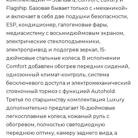
Flagship. Базовая бывает только с «механикой»
и включает в себя две подушки безопасности,
ESP, кондиционер, галогеновые фары,
медиасистему с восьмидюймовым экраном,
электрические стеклоподъемники,
электропривод и подогрев зеркал, 15-
дюймовые стальные колеса. В исполнении
Comfort добавлен обогрев передних сидений,
однозонный климат-контроль, система
бесключевого доступа и электромеханический
стояночный тормоз с функцией Autohold.
Третья по старшинству комплектация Luxury
дополнительно предлагает 16-дюймовые
легкосплавные колеса, кожаный руль с
обогревом, полностью светодиодную
переднюю оптику, камеру заднего вида, а