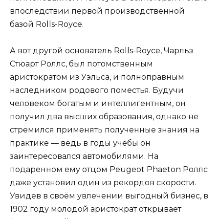
впоследствии первой производственной
базой Rolls-Royce.
А вот другой основатель Rolls-Royce, Чарльз
Стюарт Роллс, был потомственным
аристократом из Уэльса, и полноправным
наследником родового поместья. Будучи
человеком богатым и интеллигентным, он
получил два высших образования, однако не
стремился применять полученные знания на
практике — ведь в годы учёбы он
заинтересовался автомобилями. На
подаренном ему отцом Peugeot Phaeton Роллс
даже установил один из рекордов скорости.
Увидев в своём увлечении выгодный бизнес, в
1902 году молодой аристократ открывает