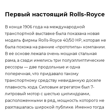
Первый настоящий Rolls-Royce
В конце 1906 года на международной
транспортной выставке была показана новая
модель фирмы Rolls-Royce 40/50 HP, которая не
была похожа на ранние «прототипы» компании.
В её основе лежала очень мощная стальная
рама, а сзади имелись три полуэллиптические
рессоры — две продольные и одна
поперечная, что придавало такому
транспортному средству невиданную доселе
плавность хода. Силовым агрегатом был 7-
литровый мотор с шестью цилиндрами,
расположенными в ряд, мощность которого не
разглашалась широкой публике. Именно тогда