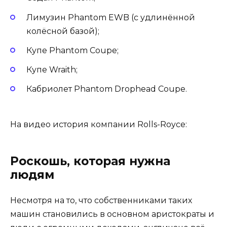
Лимузин Phantom EWB (с удлинённой
колёсной базой);
Купе Phantom Coupe;
Купе Wraith;
Кабриолет Phantom Drophead Coupe.
На видео история компании Rolls-Royce:
Роскошь, которая нужна
людям
Несмотря на то, что собственниками таких
машин становились в основном аристократы и