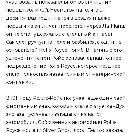
участвовал в показательном выступлении
перед публикой. Несмотря на то, что он
десятки раз поднимался в воздух и даже
первым из англичан перелетел через Ла-Манш,
он не смог удержать летательный аппарат.
Самолёт рухнул на поле и разбился, а один из
основателей Rolls-Royce погиб. В память о его
увлечении Генри Ройс основал авиационное
подразделение Rolls-Royce, которое позднее
стало полностью независимым от материнской
компании.
В 1911 году Роллс-Ройс получает ещё один свой
фирменный знак, которым стала статуэтка «Дух
экстаза», устанавливающаяся на капот
автомобиля. Собственник автомобиля Rolls-
Royce модели Silver Ghost, лорд Белью, заказал