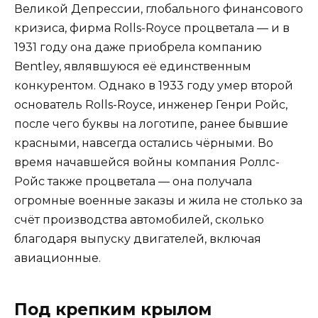
Великой Депрессии, глобального финансового
кризиса, фирма Rolls-Royce процветала — и в
1931 году она даже приобрела компанию
Bentley, являвшуюся её единственным
конкурентом. Однако в 1933 году умер второй
основатель Rolls-Royce, инженер Генри Ройс,
после чего буквы на логотипе, ранее бывшие
красными, навсегда остались чёрными. Во
время начавшейся войны компания Роллс-
Ройс также процветала — она получала
огромные военные заказы и жила не столько за
счёт производства автомобилей, сколько
благодаря выпуску двигателей, включая
авиационные.
Под крепким крылом