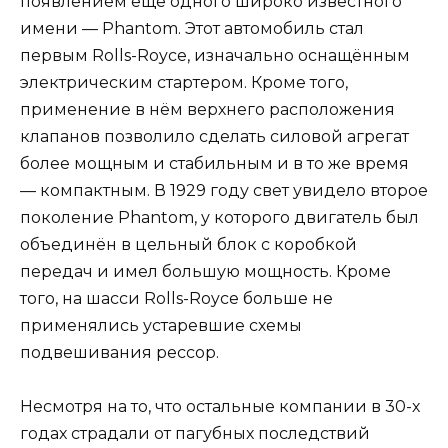
появлением ещё одного широко известного
имени — Phantom. Этот автомобиль стал
первым Rolls-Royce, изначально оснащённым
электрическим стартером. Кроме того,
применение в нём верхнего расположения
клапанов позволило сделать силовой агрегат
более мощным и стабильным и в то же время
— компактным. В 1929 году свет увидело второе
поколение Phantom, у которого двигатель был
объединён в цельный блок с коробкой
передач и имел большую мощность. Кроме
того, на шасси Rolls-Royce больше не
применялись устаревшие схемы
подвешивания рессор.
Несмотря на то, что остальные компании в 30-х
годах страдали от пагубных последствий