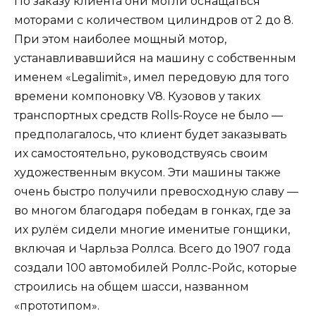
По заказу клиента они могли оснащаться
моторами с количеством цилиндров от 2 до 8.
При этом наиболее мощный мотор,
устанавливавшийся на машину с собственным
именем «Legalimit», имел передовую для того
времени компоновку V8. Кузовов у таких
транспортных средств Rolls-Royce не было —
предполагалось, что клиент будет заказывать
их самостоятельно, руководствуясь своим
художественным вкусом. Эти машины также
очень быстро получили превосходную славу —
во многом благодаря победам в гонках, где за
их рулём сидели многие именитые гонщики,
включая и Чарльза Роллса. Всего до 1907 года
создали 100 автомобилей Роллс-Ройс, которые
строились на общем шасси, названном
«прототипом».