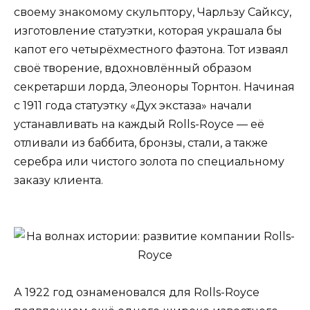
своему знакомому скульптору, Чарльзу Сайксу,
изготовление статуэтки, которая украшала бы
капот его четырёхместного фаэтона. Тот изваял
своё творение, вдохновлённый образом
секретарши лорда, Элеоноры Торнтон. Начиная
с 1911 года статуэтку «Дух экстаза» начали
устанавливать на каждый Rolls-Royce — её
отливали из баббита, бронзы, стали, а также
серебра или чистого золота по специальному
заказу клиента.
А 1922 год ознаменовался для Rolls-Royce