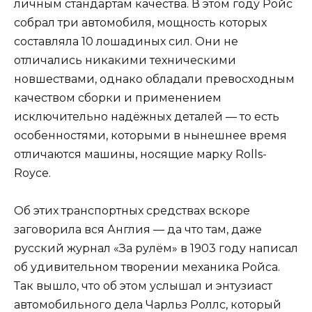
личным стандартам качества. В этом году Ройс
собрал три автомобиля, мощность которых
составляла 10 лошадиных сил. Они не
отличались никакими техническими
новшествами, однако обладали превосходным
качеством сборки и применением
исключительно надёжных деталей — то есть
особенностями, которыми в нынешнее время
отличаются машины, носящие марку Rolls-
Royce.
Об этих транспортных средствах вскоре
заговорила вся Англия — да что там, даже
русский журнал «За рулём» в 1903 году написал
об удивительном творении механика Ройса.
Так вышло, что об этом услышал и энтузиаст
автомобильного дела Чарльз Роллс, который