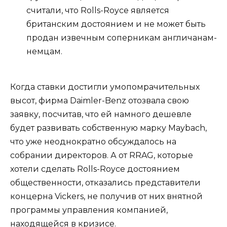
считали, что Rolls-Royce является
британским достоянием и не может быть
продан извечным соперникам англичанам-
немцам.
Когда ставки достигли умопомрачительных
высот, фирма Daimler-Benz отозвала свою
заявку, посчитав, что ей намного дешевле
будет развивать собственную марку Maybach,
что уже неоднократно обсуждалось на
собрании директоров. А от RRAG, которые
хотели сделать Rolls-Royce достоянием
общественности, отказались представители
концерна Vickers, не получив от них внятной
программы управления компанией,
находящейся в кризисе.