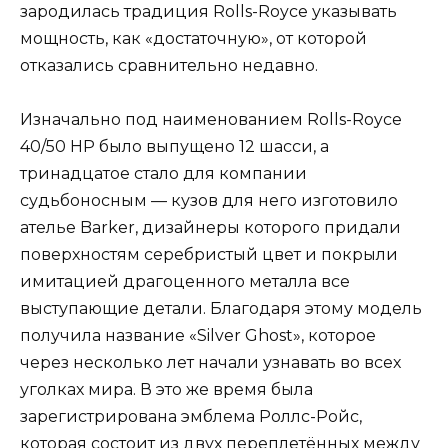
зародилась традиция Rolls-Royce указывать
мощность, как «достаточную», от которой
отказались сравнительно недавно.
Изначально под наименованием Rolls-Royce
40/50 HP было выпущено 12 шасси, а
тринадцатое стало для компании
судьбоносным — кузов для него изготовило
ателье Barker, дизайнеры которого придали
поверхностям серебристый цвет и покрыли
имитацией драгоценного металла все
выступающие детали. Благодаря этому модель
получила название «Silver Ghost», которое
через несколько лет начали узнавать во всех
уголках мира. В это же время была
зарегистрирована эмблема Роллс-Ройс,
которая состоит из двух переплетённых между