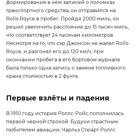
формирования в нём записей о поломках
транспортного средства, он отправился на
Rolls-Royce в пробег. Пройдя 2000 миль, он
решил увеличить расстояние до 15 тысяч миль,
что соответствует 24 тысячам километров.
Несмотря на то, что сэр Джонсон не жалел Rolls-
Royce, и разгонял его до 120 км/ч, при
окончании пробега в его бортовом журнале
была только одна запись о замене топливного
крана стоимостью в 2 фунта.
Первые взлёты и падения
В 1910 году история Роллс-Ройс пополнилась
первой чёрной строкой. Будучи страстным
любителем авиации, Чарльз Стюарт Роллс