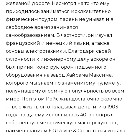
железной дороге. Несмотря на то что ему
приходилось заниматься исключительно
физическим трудом, парень не унывал и в
свободное время занимался
самообразованием. В частности, он изучал
французский и немецкий языки, а также
основы электротехники. Благодаря своей
склонности к инженерному делу вскоре он
был принят конструктором подъёмного
оборудования на завод Хайрама Максима,
которого мы знаем по знаменитому пулемёту,
получившему огромную популярность во всём
мире. При этом Ройс жил достаточно скромно
— всю жизнь он откладывал деньги, и в 1903
году, когда ему исполнилось 40, он открыл
собственную механическую мастерскую под
наименованием F.G.Royce & Co., которая и стала