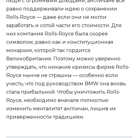
люди с огромными доходами, англичане всё
равно поддерживали идею о сохранении
Rolls-Royce — даже если они не могли
заработать и сотой части его стоимости. Для
них компания Rolls-Royce была скорее
символом, равно как и конституционная
монархия, которой так гордится
Великобритания. Поэтому можно уверенно
утверждать, что никакие кризисы фирме Rolls-
Royce нынче не страшны — особенно если
учесть, что под руководством BMW она вновь
стала прибыльной. Чтобы уничтожить Rolls-
Royce, необходимо вначале полностью
изменить менталитет англичан, лишив их
приверженности традициям.