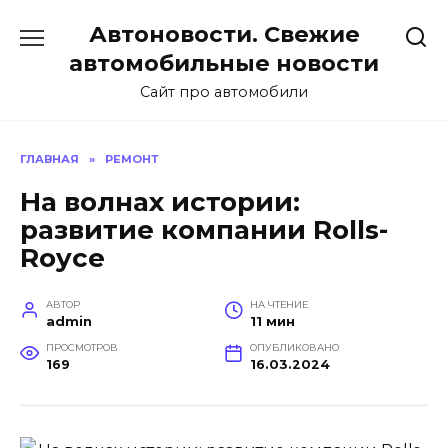
Перейти
Автоновости. Свежие
к
содержанию
автомобильные новости
Сайт про автомобили
ГЛАВНАЯ
»
РЕМОНТ
На волнах истории:
развитие компании Rolls-
Royce
АВТОР
НА ЧТЕНИЕ
admin
11 мин
ПРОСМОТРОВ
ОПУБЛИКОВАНО
169
16.03.2024