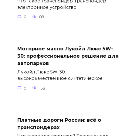
Что такое транспондер Транспондер —
электронное устройство
0
89
Моторное масло Лукойл Люкс 5W-
30: профессиональное решение для
автопарков
Лукойл Люкс 5W-30 —
высококачественное синтетическое
0
158
Платные дороги России: всё о
транспондерах
Что такое транспондер? Транспондер —