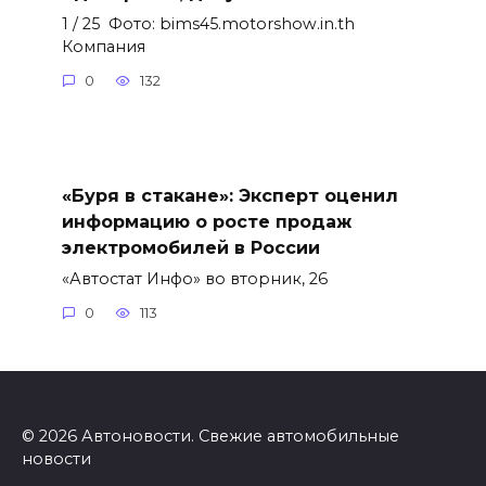
1 / 25 Фото: bims45.motorshow.in.th
Компания
0
132
«Буря в стакане»: Эксперт оценил
информацию о росте продаж
электромобилей в России
«Автостат Инфо» во вторник, 26
0
113
© 2026 Автоновости. Свежие автомобильные
новости