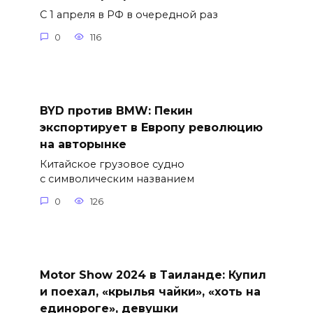
С 1 апреля в РФ в очередной раз
0
116
BYD против BMW: Пекин
экспортирует в Европу революцию
на авторынке
Китайское грузовое судно
с символическим названием
0
126
Motor Show 2024 в Таиланде: Купил
и поехал, «крылья чайки», «хоть на
единороге», девушки