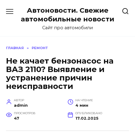
Перейти
Автоновости. Свежие
к
содержанию
автомобильные новости
Сайт про автомобили
ГЛАВНАЯ
»
РЕМОНТ
Не качает бензонасос на
ВАЗ 2110? Выявление и
устранение причин
неисправности
АВТОР
НА ЧТЕНИЕ
admin
4 мин
ПРОСМОТРОВ
ОПУБЛИКОВАНО
47
17.02.2025