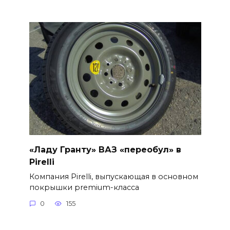
«Ладу Гранту» ВАЗ «переобул» в
Pirelli
Компания Pirelli, выпускающая в основном
покрышки premium-класса
0
155