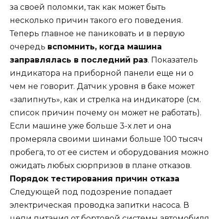
за своей поломки, так как может быть
несколько причин такого его поведения.
Теперь главное не паниковать и в первую
очередь
вспомнить, когда машина
заправлялась в последний раз
. Показатель
индикатора на приборной панели еще ни о
чем не говорит. Датчик уровня в баке может
«залипнуть», как и стрелка на индикаторе (см.
список причин почему он может не работать).
Если машине уже больше 3-х лет и она
промеряла своими шинами больше 100 тысяч
пробега, то от ее систем и оборудования можно
ожидать любых сюрпризов в плане отказов.
Порядок тестирования причин отказа
Следующей под подозрение попадает
электрическая проводка запитки насоса. В
цепи питания от бортовой системы автомобиля