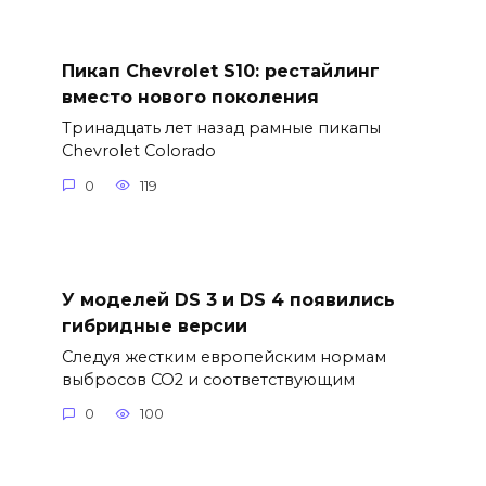
Пикап Chevrolet S10: рестайлинг
вместо нового поколения
Тринадцать лет назад рамные пикапы
Chevrolet Colorado
0
119
У моделей DS 3 и DS 4 появились
гибридные версии
Следуя жестким европейским нормам
выбросов CO2 и соответствующим
0
100