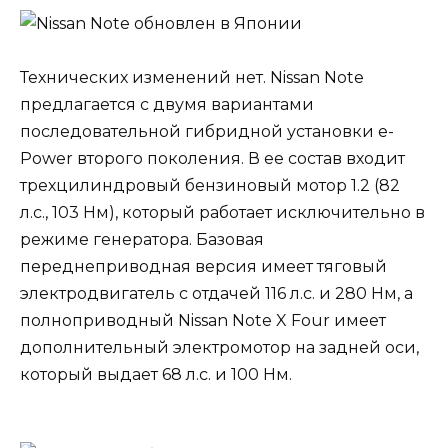
Технических изменений нет. Nissan Note
предлагается с двумя вариантами
последовательной гибридной установки e-
Power второго поколения. В ее состав входит
трехцилиндровый бензиновый мотор 1.2 (82
л.с., 103 Нм), который работает исключительно в
режиме генератора. Базовая
переднеприводная версия имеет тяговый
электродвигатель с отдачей 116 л.с. и 280 Нм, а
полноприводный Nissan Note X Four имеет
дополнительный электромотор на задней оси,
который выдает 68 л.с. и 100 Нм.