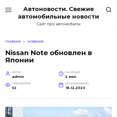
Перейти
Автоновости. Свежие
к
содержанию
автомобильные новости
Сайт про автомобили
ГЛАВНАЯ
»
НОВИНКИ
Nissan Note обновлен в
Японии
АВТОР
НА ЧТЕНИЕ
admin
2 мин
ПРОСМОТРОВ
ОПУБЛИКОВАНО
52
18.12.2023