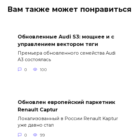
Вам также может понравиться
Обновленные Audi S3: мощнее и с
управлением вектором тяги
Премьера обновленного семейства Audi
A3 состоялась
0
100
Обновлен европейский паркетник
Renault Captur
Локализованный в России Renault Kaptur
уже давно стал
0
99