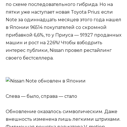
по схеме последовательного гибрида. Но на
пятки уже наступает новая Toyota Prius: если
Note за одиннадцать месяцев этого года нашел
в Японии 96514 покупателей со скромной
прибавкой 6,6%, то у Приуса — 91927 проданных
машин и рост на 226%! Чтобы взбодрить
интерес публики, Nissan провел рестайлинг
своего бестселлера.
Слева — было, справа — стало
Обновление оказалось символическим. Даже
внешность изменена лишь легкими штрихами.
Фирменная решетка радиатора V-motion