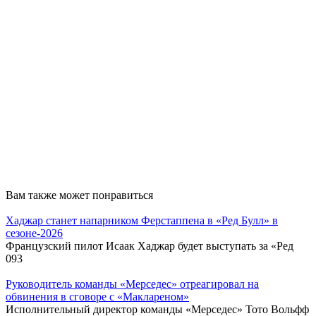
Вам также может понравиться
Хаджар станет напарником Ферстаппена в «Ред Булл» в
сезоне‑2026
Французский пилот Исаак Хаджар будет выступать за «Ред
0
93
Руководитель команды «Мерседес» отреагировал на
обвинения в сговоре с «Маклареном»
Исполнительный директор команды «Мерседес» Тото Вольфф