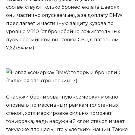
соответствуют только бронестекла (в дверях
они частично опускаемые), а за доплату BMW
предлагает и частичную защиту кузова по
уровню VR10 (от бронебойно-зажигательных
пуль российской винтовки СВД с патроном
7,62х54 мм).
Снаружи бронированную «семерку» можно
опознать по массивным рамкам толстенных
стекол, хотя маскировке сильно поможет
тонировка, ведь наружный слой стекол имеет
такую же площадь, что у «легких» машин. Также