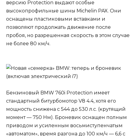
версию Protection выдают особые
высокопрофильные шины Michelin PAX. Они
оснащены пластиковыми вставками и
позволяют продолжать движение после
пробоя, но разрешенная скорость в этом случае
не более 80 км/ч.
Бензиновый BMW 760i Protection имеет
стандартный битурбомотор V8 4.4, хотя его
мощность снижена с 544 до 530 л.с. (крутящий
момент — 750 Нм). Броневик оснащен полным
приводом и усиленным восьмиступенчатым
«автоматом», время разгона до 100 км/ч — 6,6 с