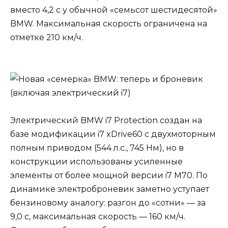
вместо 4,2 с у обычной «семьсот шестидесятой»
BMW. Максимальная скорость ограничена на
отметке 210 км/ч.
Электрический BMW i7 Protection создан на
базе модификации i7 xDrive60 с двухмоторным
полным приводом (544 л.с., 745 Нм), но в
конструкции использованы усиленные
элементы от более мощной версии i7 M70. По
динамике электроброневик заметно уступает
бензиновому аналогу: разгон до «сотни» — за
9,0 с, максимальная скорость — 160 км/ч.