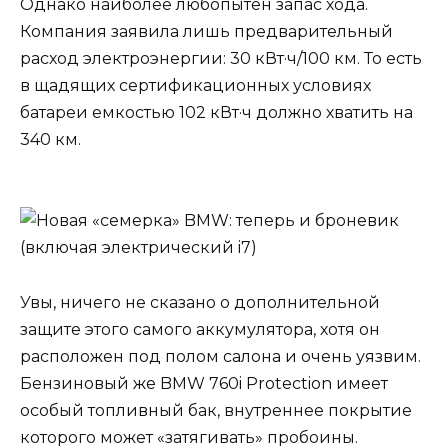
Однако наиболее любопытен запас хода.
Компания заявила лишь предварительный
расход электроэнергии: 30 кВт·ч/100 км. То есть
в щадящих сертификационных условиях
батареи емкостью 102 кВт·ч должно хватить на
340 км.
Увы, ничего не сказано о дополнительной
защите этого самого аккумулятора, хотя он
расположен под полом салона и очень уязвим.
Бензиновый же BMW 760i Protection имеет
особый топливный бак, внутреннее покрытие
которого может «затягивать» пробоины.