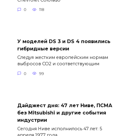
0
118
У моделей DS 3 и DS 4 появились
гибридные версии
Следуя жестким европейским нормам
выбросов CO2 и соответствующим
0
99
Дайджест дня: 47 лет Ниве, ПСМА
без Mitsubishi и другие события
индустрии
Сегодня Ниве исполнилось 47 лет: 5
апреля 1977 года