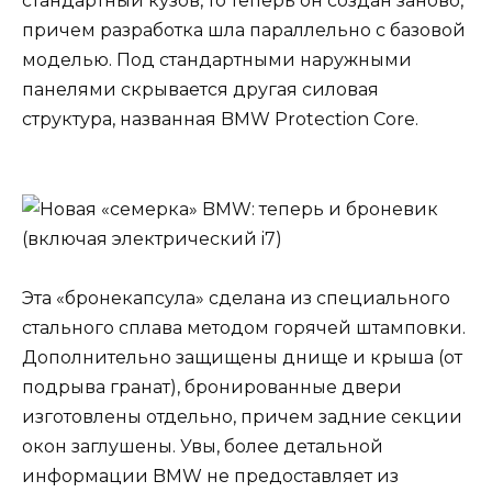
стандартный кузов, то теперь он создан заново,
причем разработка шла параллельно с базовой
моделью. Под стандартными наружными
панелями скрывается другая силовая
структура, названная BMW Protection Core.
Эта «бронекапсула» сделана из специального
стального сплава методом горячей штамповки.
Дополнительно защищены днище и крыша (от
подрыва гранат), бронированные двери
изготовлены отдельно, причем задние секции
окон заглушены. Увы, более детальной
информации BMW не предоставляет из