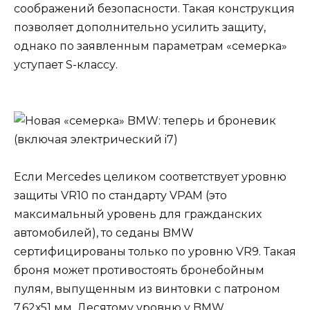
соображений безопасности. Такая конструкция
позволяет дополнительно усилить защиту,
однако по заявленным параметрам «семерка»
уступает S-классу.
Если Mercedes целиком соответствует уровню
защиты VR10 по стандарту VPAM (это
максимальный уровень для гражданских
автомобилей), то седаны BMW
сертифицированы только по уровню VR9. Такая
броня может противостоять бронебойным
пулям, выпущенным из винтовки с патроном
7,62х51 мм. Десятому уровню у BMW