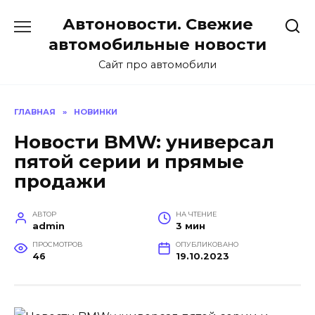
Перейти
Автоновости. Свежие
к
содержанию
автомобильные новости
Сайт про автомобили
ГЛАВНАЯ
»
НОВИНКИ
Новости BMW: универсал
пятой серии и прямые
продажи
АВТОР
НА ЧТЕНИЕ
admin
3 мин
ПРОСМОТРОВ
ОПУБЛИКОВАНО
46
19.10.2023