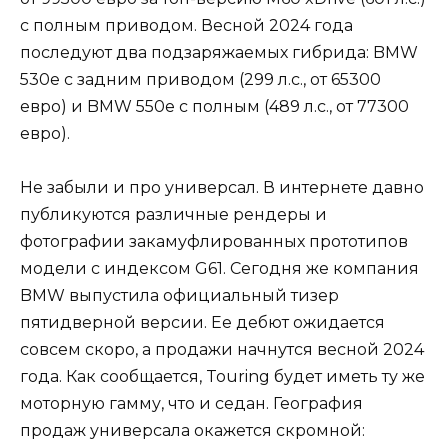
с полным приводом. Весной 2024 года
последуют два подзаряжаемых гибрида: BMW
530e с задним приводом (299 л.с., от 65300
евро) и BMW 550e с полным (489 л.с., от 77300
евро).
Не забыли и про универсал. В интернете давно
публикуются различные рендеры и
фотографии закамуфлированных прототипов
модели с индексом G61. Сегодня же компания
BMW выпустила официальный тизер
пятидверной версии. Ее дебют ожидается
совсем скоро, а продажи начнутся весной 2024
года. Как сообщается, Touring будет иметь ту же
моторную гамму, что и седан. География
продаж универсала окажется скромной: