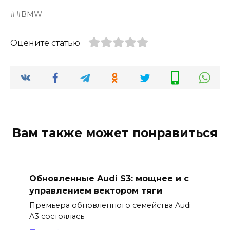
#BMW
Оцените статью
Вам также может понравиться
Обновленные Audi S3: мощнее и с
управлением вектором тяги
Премьера обновленного семейства Audi
A3 состоялась