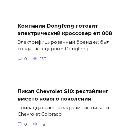
Компания Dongfeng готовит
электрический кроссовер eπ 008
Электрифицированный бренд eπ был
создан концерном Dongfeng
0
133
Пикап Chevrolet S10: рестайлинг
вместо нового поколения
Тринадцать лет назад рамные пикапы
Chevrolet Colorado
0
118