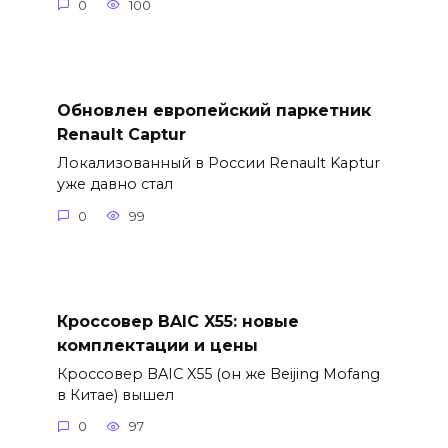
0
100
Обновлен европейский паркетник
Renault Captur
Локализованный в России Renault Kaptur
уже давно стал
0
99
Кроссовер BAIC X55: новые
комплектации и цены
Кроссовер BAIC X55 (он же Beijing Mofang
в Китае) вышел
0
97