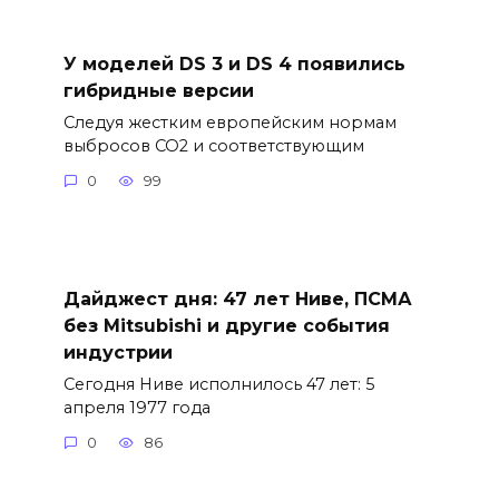
У моделей DS 3 и DS 4 появились
гибридные версии
Следуя жестким европейским нормам
выбросов CO2 и соответствующим
0
99
Дайджест дня: 47 лет Ниве, ПСМА
без Mitsubishi и другие события
индустрии
Сегодня Ниве исполнилось 47 лет: 5
апреля 1977 года
0
86