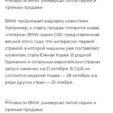
BMW продолжает радовать новостями.
Например, к старту продаж готовится новая
«пятерка» BMW серии G60, представленная
весной этого года. Что интересно, первой
страной, в которой машины уже поставляют
клиентам, стала Южная Корея. В родной
Германии и остальных европейских странах
запуск намечен на 21 октября. В США он
состоится неделей позже — 28 октября, а в
ряде других стран — 25 ноября.