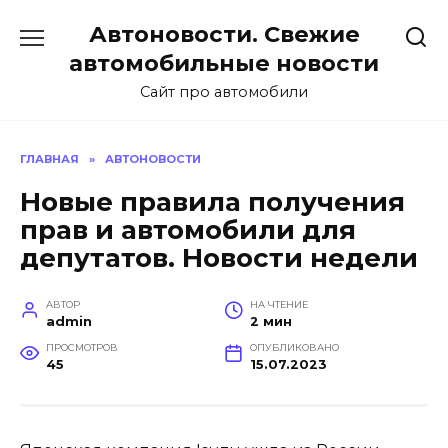
Перейти
Автоновости. Свежие
к
содержанию
автомобильные новости
Сайт про автомобили
ГЛАВНАЯ
»
АВТОНОВОСТИ
Новые правила получения
прав и автомобили для
депутатов. Новости недели
АВТОР
НА ЧТЕНИЕ
admin
2 мин
ПРОСМОТРОВ
ОПУБЛИКОВАНО
45
15.07.2023