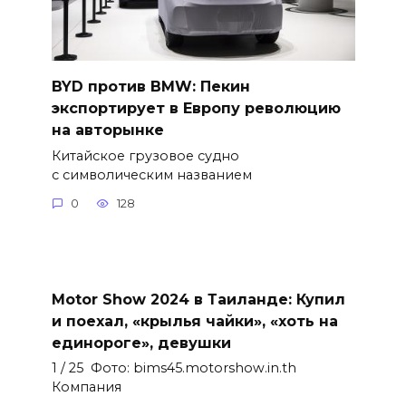
BYD против BMW: Пекин
экспортирует в Европу революцию
на авторынке
Китайское грузовое судно
с символическим названием
0
128
Motor Show 2024 в Таиланде: Купил
и поехал, «крылья чайки», «хоть на
единороге», девушки
1 / 25 Фото: bims45.motorshow.in.th
Компания