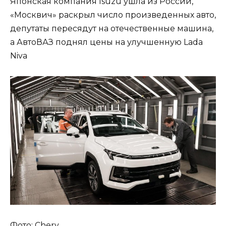
Японская компания Isuzu ушла из России,
«Москвич» раскрыл число произведенных авто,
депутаты пересядут на отечественные машина,
а АвтоВАЗ поднял цены на улучшенную Lada
Niva
Фото: Chery