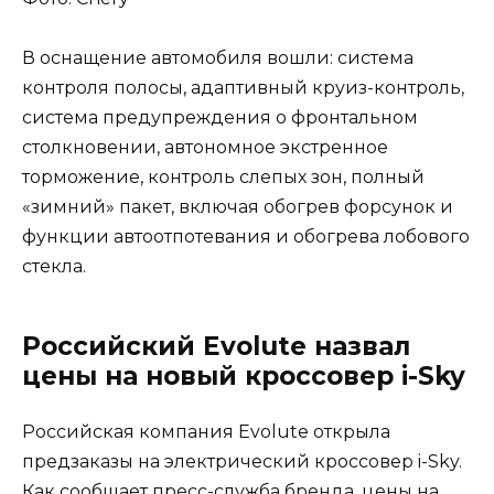
В оснащение автомобиля вошли: система
контроля полосы, адаптивный круиз-контроль,
система предупреждения о фронтальном
столкновении, автономное экстренное
торможение, контроль слепых зон, полный
«зимний» пакет, включая обогрев форсунок и
функции автоотпотевания и обогрева лобового
стекла.
Российский Evolute назвал
цены на новый кроссовер i-Sky
Российская компания Evolute открыла
предзаказы на электрический кроссовер i-Sky.
Как сообщает пресс-служба бренда, цены на