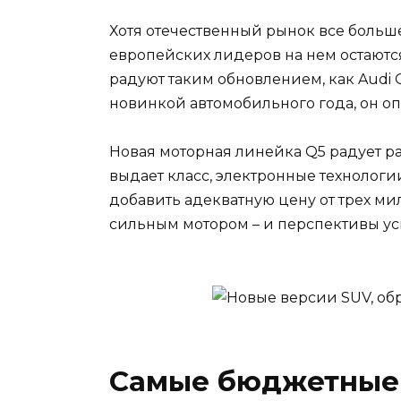
Хотя отечественный рынок все больше
европейских лидеров на нем остаютс
радуют таким обновлением, как Audi
новинкой автомобильного года, он о
Новая моторная линейка Q5 радует р
выдает класс, электронные технологи
добавить адекватную цену от трех ми
сильным мотором – и перспективы ус
Самые бюджетные