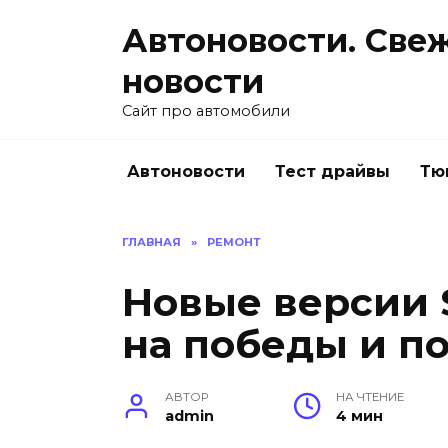
Перейти
Автоновости. Све
к
содержанию
новости
Сайт про автомобили
Автоновости
Тест драйвы
Тю
ГЛАВНАЯ
»
РЕМОНТ
Новые версии 
на победы и п
АВТОР
НА ЧТЕНИЕ
admin
4 мин