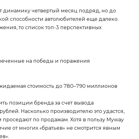
т динамику четвертый месяц подряд, но до
кой способности автолюбителей еще далеко.
ения, то список топ-3 перспективных
ожидаемая стоимость до 780–790 миллионов
ить позиции бренда за счет вывода
рублей. Насколько производителю это удастся,
 проседают по продажам. Хотя в пользу Myway
тличие от многих «братьев» не смотрится явным
ев».