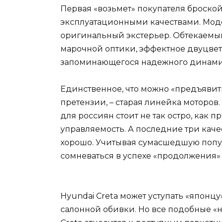
Первая «возьмет» покупателя броско
эксплуатационными качествами. Моде
оригинальный экстерьер. Обтекаемый
марочной оптики, эффектное двуцвет
запоминающегося надежного динами
Единственное, что можно «предъявит
претензии, – старая линейка моторов.
для россиян стоит не так остро, как
управляемость. А последние три каче
хорошо. Учитывая сумасшедшую попу
сомневаться в успехе «продолжения»
Hyundai Creta может уступать «японцу
салонной обивки. Но все подобные «н