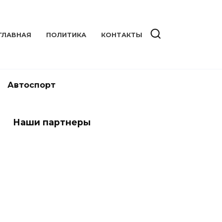
ГЛАВНАЯ
ПОЛИТИКА
КОНТАКТЫ
Автоспорт
Наши партнеры