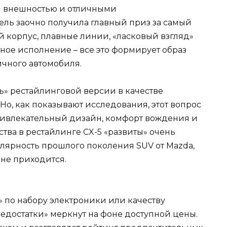
й внешностью и отличными
ль заочно получила главный приз за самый
 корпус, плавные линии, «ласковый взгляд»
ное исполнение – все это формирует образ
чного автомобиля.
ь» рестайлинговой версии в качестве
 Но, как показывают исследования, этот вопрос
 привлекательный дизайн, комфорт вождения и
ства в рестайлинге CX-5 «развиты» очень
лярность прошлого поколения SUV от Mazda,
 не приходится.
» по набору электроники или качеству
едостатки» меркнут на фоне доступной цены.