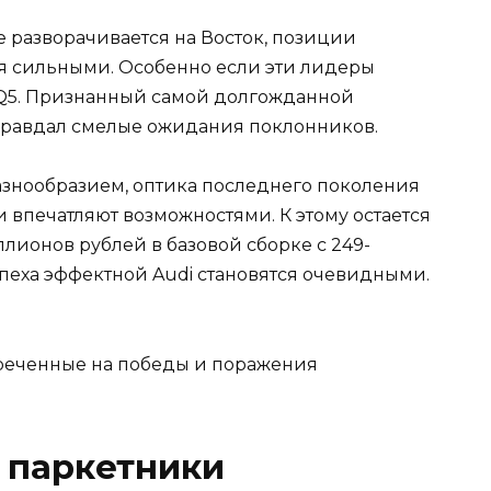
 разворачивается на Восток, позиции
я сильными. Особенно если эти лидеры
 Q5. Признанный самой долгожданной
правдал смелые ожидания поклонников.
азнообразием, оптика последнего поколения
и впечатляют возможностями. К этому остается
ллионов рублей в базовой сборке с 249-
пеха эффектной Audi становятся очевидными.
 паркетники