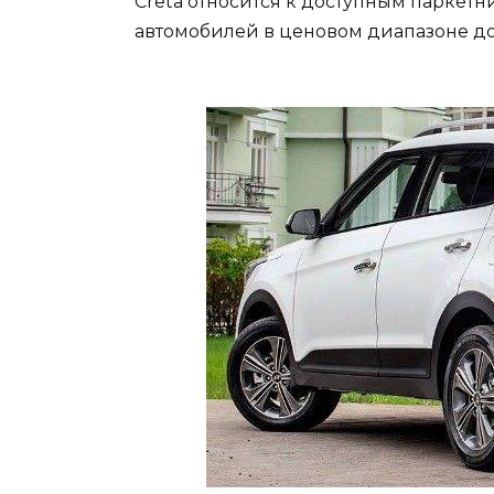
Creta относится к доступным паркетн
автомобилей в ценовом диапазоне до