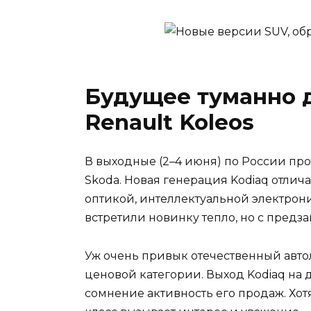
Будущее туманно д
Renault Koleos
В выходные (2–4 июня) по России пр
Skoda. Новая генерация Kodiaq отли
оптикой, интеллектуальной электрон
встретили новинку тепло, но с предза
Уж очень привык отечественный авто
ценовой категории. Выход Kodiaq на 
сомнение активность его продаж. Хот