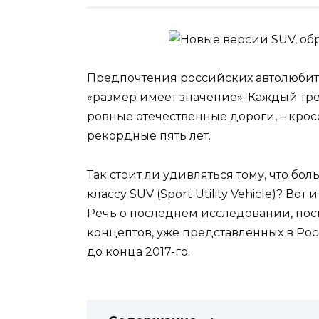
Предпочтения российских автолюбит
«размер имеет значение». Каждый тр
ровные отечественные дороги, – крос
рекордные пять лет.
Так стоит ли удивляться тому, что б
классу SUV (Sport Utility Vehicle)? Во
Речь о последнем исследовании, по
концептов, уже представленных в Рос
до конца 2017-го.