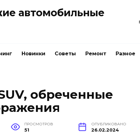
жие автомобильные
нинг
Новинки
Советы
Ремонт
Разное
SUV, обреченные
оражения
ПРОСМОТРОВ
ОПУБЛИКОВАНО
51
26.02.2024