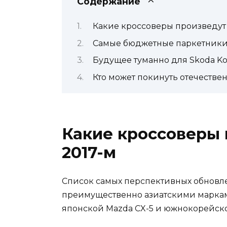
Содержание
Какие кроссоверы произведут 
Самые бюджетные паркетник
Будущее туманно для Skoda Kod
Кто может покинуть отечеств
Какие кроссоверы 
2017-м
Список самых перспективных обновл
преимущественно азиатскими маркам
японской Mazda CX-5 и южнокорейско