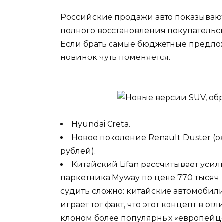
Российские продажи авто показываю
полного восстановления покупательс
Если брать самые бюджетные предлож
новинок чуть поменяется.
Hyundai Creta.
Новое поколение Renault Duster (
рублей).
Китайский Lifan рассчитывает усил
паркетника Myway по цене 770 тысяч 
судить сложно: китайские автомобили
играет тот факт, что этот концепт в о
клоном более популярных «европейц