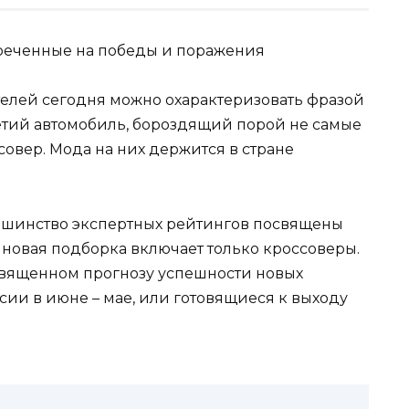
елей сегодня можно охарактеризовать фразой
етий автомобиль, бороздящий порой не самые
совер. Мода на них держится в стране
ольшинство экспертных рейтингов посвящены
т и новая подборка включает только кроссоверы.
священном прогнозу успешности новых
сии в июне – мае, или готовящиеся к выходу