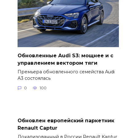
Обновленные Audi S3: мощнее и с
управлением вектором тяги
Премьера обновленного семейства Audi
A3 состоялась
0
100
Обновлен европейский паркетник
Renault Captur
Локализованный в России Renault Kaptur