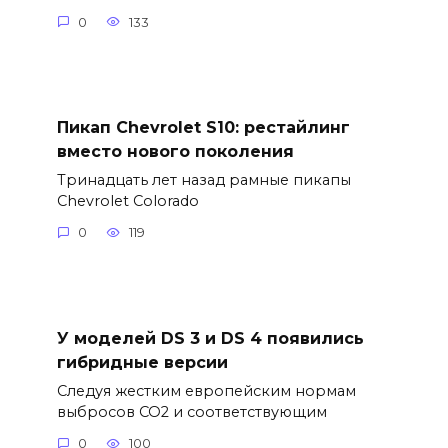
0
133
Пикап Chevrolet S10: рестайлинг
вместо нового поколения
Тринадцать лет назад рамные пикапы
Chevrolet Colorado
0
119
У моделей DS 3 и DS 4 появились
гибридные версии
Следуя жестким европейским нормам
выбросов CO2 и соответствующим
0
100