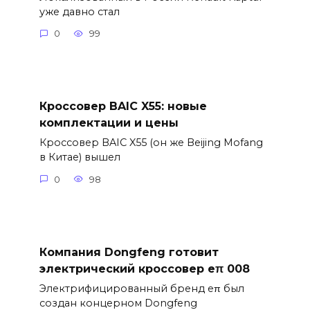
уже давно стал
0
99
Кроссовер BAIC X55: новые
комплектации и цены
Кроссовер BAIC X55 (он же Beijing Mofang
в Китае) вышел
0
98
Компания Dongfeng готовит
электрический кроссовер eπ 008
Электрифицированный бренд eπ был
создан концерном Dongfeng