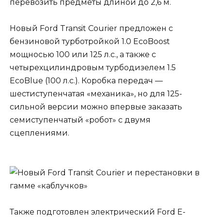
перевозить предметы длиной до 2,6 м.
Новый Ford Transit Courier предложен с
бензиновой турботройкой 1.0 EcoBoost
мощносью 100 или 125 л.с., а также с
четырехцилиндровым турбодизелем 1.5
EcoBlue (100 л.с.). Коробка передач —
шестиступенчатая «механика», но для 125-
сильной версии можно впервые заказать
семиступенчатый «робот» с двумя
сцеплениями.
Также подготовлен электрический Ford E-