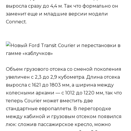
выросла сразу до 4,4 м. Так что формально он
заменит еще и младшие версии модели
Connect.
Объем грузового отсека со сменой поколения
увеличен с 2,3 до 2,9 кубометра. Длина отсека
выросла с 1621 до 1803 мм, а ширина между
колесными арками — с 1012 до 1220 мм, так что
теперь Courier может вместить две
стандартные европаллеты. В перегородке
между кабиной и грузовым отсеком появился
люк: сложив пассажирское кресло, можно