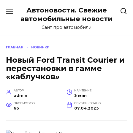
Перейти
Автоновости. Свежие
к
содержанию
автомобильные новости
Сайт про автомобили
ГЛАВНАЯ
»
НОВИНКИ
Новый Ford Transit Courier и
перестановки в гамме
«каблучков»
АВТОР
НА ЧТЕНИЕ
admin
3 мин
ПРОСМОТРОВ
ОПУБЛИКОВАНО
66
07.04.2023