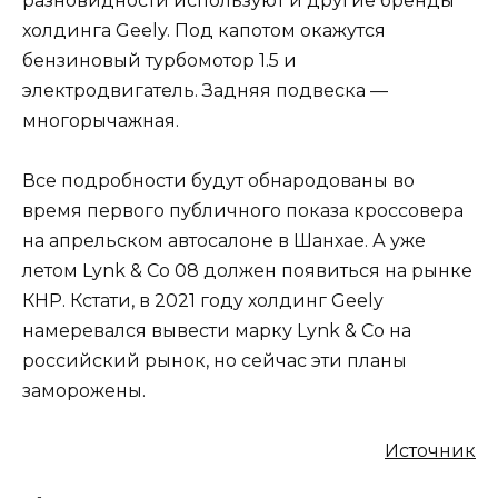
разновидности используют и другие бренды
холдинга Geely. Под капотом окажутся
бензиновый турбомотор 1.5 и
электродвигатель. Задняя подвеска —
многорычажная.
Все подробности будут обнародованы во
время первого публичного показа кроссовера
на апрельском автосалоне в Шанхае. А уже
летом Lynk & Co 08 должен появиться на рынке
КНР. Кстати, в 2021 году холдинг Geely
намеревался вывести марку Lynk & Co на
российский рынок, но сейчас эти планы
заморожены.
Источник