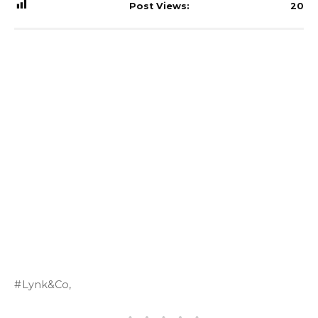
Post Views:
20
Lynk&Co,