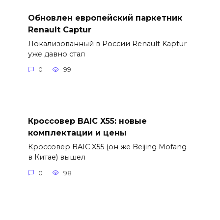
Обновлен европейский паркетник
Renault Captur
Локализованный в России Renault Kaptur
уже давно стал
0
99
Кроссовер BAIC X55: новые
комплектации и цены
Кроссовер BAIC X55 (он же Beijing Mofang
в Китае) вышел
0
98