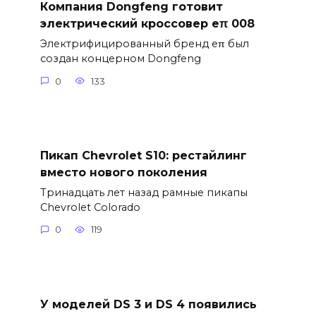
Компания Dongfeng готовит
электрический кроссовер eπ 008
Электрифицированный бренд eπ был
создан концерном Dongfeng
0
133
Пикап Chevrolet S10: рестайлинг
вместо нового поколения
Тринадцать лет назад рамные пикапы
Chevrolet Colorado
0
119
У моделей DS 3 и DS 4 появились