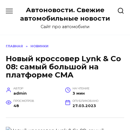
Перейти
Автоновости. Свежие
к
содержанию
автомобильные новости
Сайт про автомобили
ГЛАВНАЯ
»
НОВИНКИ
Новый кроссовер Lynk & Co
08: самый большой на
платформе CMA
АВТОР
НА ЧТЕНИЕ
admin
3 мин
ПРОСМОТРОВ
ОПУБЛИКОВАНО
48
27.03.2023