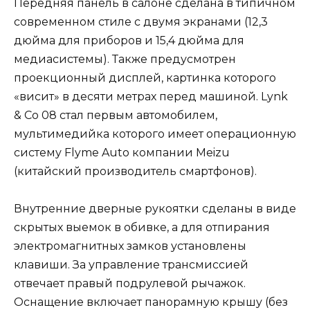
Передняя панель в салоне сделана в типичном
современном стиле с двумя экранами (12,3
дюйма для приборов и 15,4 дюйма для
медиасистемы). Также предусмотрен
проекционный дисплей, картинка которого
«висит» в десяти метрах перед машиной. Lynk
& Co 08 стал первым автомобилем,
мультимедийка которого имеет операционную
систему Flyme Auto компании Meizu
(китайский производитель смартфонов).
Внутренние дверные рукоятки сделаны в виде
скрытых выемок в обивке, а для отпирания
электромагнитных замков установлены
клавиши. За управление трансмиссией
отвечает правый подрулевой рычажок.
Оснащение включает панорамную крышу (без