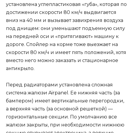
установлена углепластиковая «губа», которая по
достижении скорости 80 км/ч выдвигается
вниз на 40 мм и вызывает завихрения воздуха
под днищем: они уменьшают подъемную силу
на передней оси и «притягивают» машину к
дороге. Спойлер на корме тоже выезжает на
скорости 80 км/ч и имеет пять положений, хотя
вместо него можно заказать и стационарное
антикрыло.
Перед радиаторами установлена сложная
система жалюзи Airpanel. Ее нижняя часть (за
бампером) имеет вертикальные перегородки,
а верхняя часть (за основной решеткой) —
горизонтальные секции. По умолчанию все
жалюзи закрыты, при необходимости нижнюю
секцию открывает электроника, а верхние