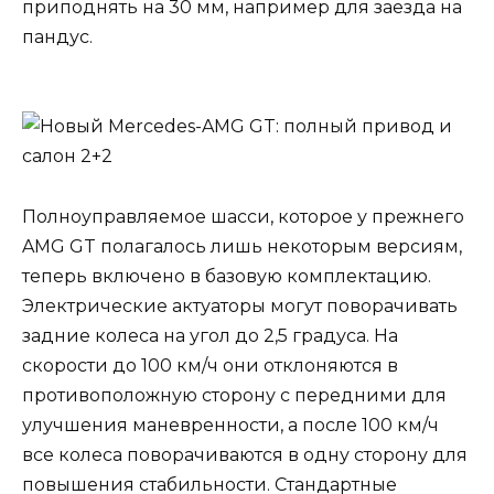
приподнять на 30 мм, например для заезда на
пандус.
Полноуправляемое шасси, которое у прежнего
AMG GT полагалось лишь некоторым версиям,
теперь включено в базовую комплектацию.
Электрические актуаторы могут поворачивать
задние колеса на угол до 2,5 градуса. На
скорости до 100 км/ч они отклоняются в
противоположную сторону с передними для
улучшения маневренности, а после 100 км/ч
все колеса поворачиваются в одну сторону для
повышения стабильности. Стандартные