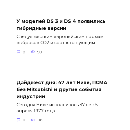
У моделей DS 3 и DS 4 появились
гибридные версии
Следуя жестким европейским нормам
выбросов CO2 и соответствующим
0
99
Дайджест дня: 47 лет Ниве, ПСМА
без Mitsubishi и другие события
индустрии
Сегодня Ниве исполнилось 47 лет: 5
апреля 1977 года
0
86