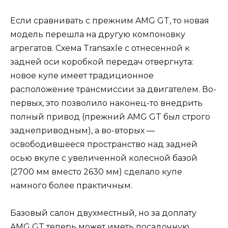
Если сравнивать с прежним AMG GT, то новая
модель перешла на другую компоновку
агрегатов. Схема Transaxle с отнесенной к
задней оси коробкой передач отвергнута:
новое купе имеет традиционное
расположение трансмиссии за двигателем. Во-
первых, это позволило наконец-то внедрить
полный привод (прежний AMG GT был строго
заднеприводным), а во-вторых —
освободившееся пространство над задней
осью вкупе с увеличенной колесной базой
(2700 мм вместо 2630 мм) сделало купе
намного более практичным.
Базовый салон двухместный, но за доплату
AMG GT теперь может иметь посадочную