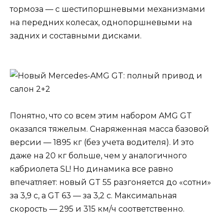
тормоза — с шестипоршневыми механизмами
на передних колесах, однопоршневыми на
задних и составными дисками.
Понятно, что со всем этим набором AMG GT
оказался тяжелым. Снаряженная масса базовой
версии — 1895 кг (без учета водителя). И это
даже на 20 кг больше, чем у аналогичного
кабриолета SL! Но динамика все равно
впечатляет: новый GT 55 разгоняется до «сотни»
за 3,9 с, а GT 63 — за 3,2 с. Максимальная
скорость — 295 и 315 км/ч соответственно.