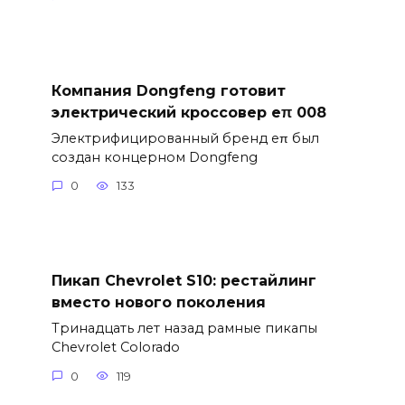
Компания Dongfeng готовит
электрический кроссовер eπ 008
Электрифицированный бренд eπ был
создан концерном Dongfeng
0
133
Пикап Chevrolet S10: рестайлинг
вместо нового поколения
Тринадцать лет назад рамные пикапы
Chevrolet Colorado
0
119