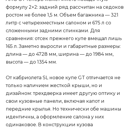
формулу 2+2: задний ряд рассчитан на седоков
ростом не более 1,5 м. Объем багажника — 321
литр с четырехместным салоном и 675 л со
сложенными задними спинками. Для
сравнения: отсек прежнего купе вмещал лишь
165 л. Заметно выросли и габаритные размеры:
длина — до 4728 мм, ширина — до 1984 мм,
высота — до 1354 мм.
От кабриолета SL новое купе GT отличается не
только наличием жесткой крыши, но и
дизайном: трехдверка имеет другую оптику и
свои кузовные панели, включая капот и
передние крылья. Но технически обе машины
идентичны, а оформление салона у них
одинаковое. В конструкции кузова