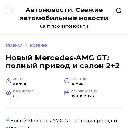
Перейти
Автоновости. Свежие
к
содержанию
автомобильные новости
Сайт про автомобили
ГЛАВНАЯ
»
НОВИНКИ
Новый Mercedes-AMG GT:
полный привод и салон 2+2
АВТОР
НА ЧТЕНИЕ
admin
4 мин
ПРОСМОТРОВ
ОПУБЛИКОВАНО
61
19.08.2023