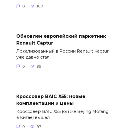
0
100
Обновлен европейский паркетник
Renault Captur
Локализованный в России Renault Kaptur
уже давно стал
0
99
Кроссовер BAIC X55: новые
комплектации и цены
Кроссовер BAIC X55 (он же Beijing Mofang
в Китае) вышел
0
97