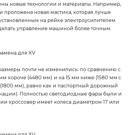
ены новые технологии и материалы. Например,
и проложена новая мастика, которая лучше
 установленным на рейке электроусилителем
делать управление машиной более точным.
размеры почти не изменились: по сравнению с
мм короче (4480 мм) и на 15 мм ниже (1580 мм с
(1800 мм), равно как и паспортный дорожный
икации). Полностью светодиодные фары были и
ции кроссовер имеет колеса диаметром 17 или