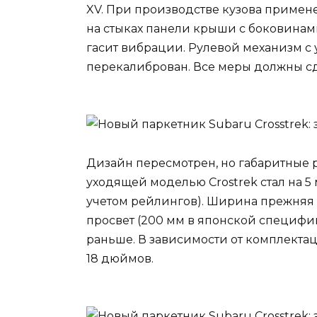
XV. При производстве кузова примен
на стыках панели крыши с боковинам
гасит вибрации. Рулевой механизм с
перекалиброван. Все меры должны с
Дизайн пересмотрен, но габаритные 
уходящей моделью Crostrek стал на 5 
учетом рейлингов). Ширина прежняя 
просвет (200 мм в японской специф
раньше. В зависимости от комплекта
18 дюймов.