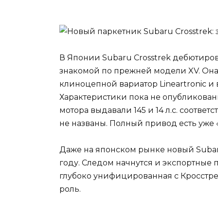
В Японии Subaru Crosstrek дебютиров
знакомой по прежней модели XV. Она
клиноцепной вариатор Lineartronic и
Характеристики пока не опубликован
мотора выдавали 145 и 14 л.с. соответ
не названы. Полный привод есть уже «
Даже на японском рынке новый Subar
году. Следом начнутся и экспортные п
глубоко унифицированная с Кросстрек
роль.