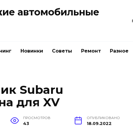
жие автомобильные
нинг
Новинки
Советы
Ремонт
Разное
ик Subaru
ена для XV
ПРОСМОТРОВ
ОПУБЛИКОВАНО
43
18.09.2022