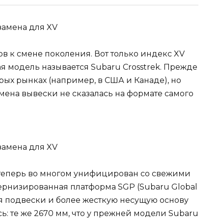
в к смене поколения. Вот только индекс XV
ая модель называется Subaru Crosstrek. Прежде
ых рынках (например, в США и Канаде), но
смена вывески не сказалась на формате самого
и теперь во многом унифицирован со свежими
рнизированная платформа SGP (Subaru Global
я подвески и более жесткую несущую основу
сь: те же 2670 мм, что у прежней модели Subaru