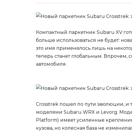
Компактный паркетник Subaru XV гото
больше использоваться не будет: нов
это имя применялось лишь на некотор
теперь станет глобальным. Впрочем, 
автомобиля.
Crosstrek пошел по пути эволюции, 
моделями Subaru WRX и Levorg. Моде
Platform) имеет усиленные креплени
кузова, но колесная база не изменила