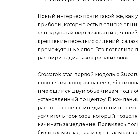
Новый интерьер почти такой же, как 
приборы, которые есть в списке опций
есть крупный вертикальный дисплей 
крепление передних сидений: салазк
промежуточных опор. Это позволило 
расширить диапазон регулировок.
Crosstrek стал первой моделью Subar
поколения, которая ранее дебютиров
имеющимся двум объективам под лоб
установленный по центру. В компании
распознает велосипедистов и пешеход
усилитель тормозов, который позвол
начинать замедление. Появилась пол
были только задняя и фронтальная ка