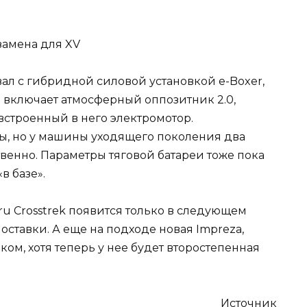
ал с гибридной силовой установкой e-Boxer,
 включает атмосферный оппозитник 2.0,
 встроенный в него электромотор.
ы, но у машины уходящего поколения два
ственно. Параметры тяговой батареи тоже пока
в базе».
u Crosstrek появится только в следующем
оставки. А еще на подходе новая Impreza,
ом, хотя теперь у нее будет второстепенная
Источник