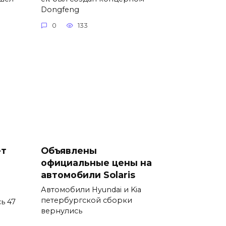
Dongfeng
0
133
ет
Объявлены
официальные цены на
автомобили Solaris
Автомобили Hyundai и Kia
петербургской сборки
ь 47
вернулись