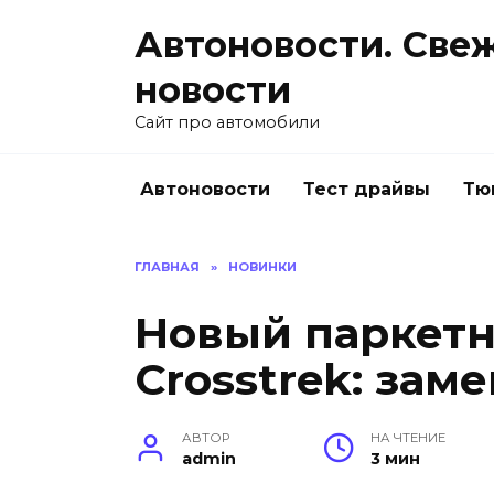
Перейти
Автоновости. Све
к
содержанию
новости
Сайт про автомобили
Автоновости
Тест драйвы
Тю
ГЛАВНАЯ
»
НОВИНКИ
Новый паркетн
Crosstrek: зам
АВТОР
НА ЧТЕНИЕ
admin
3 мин