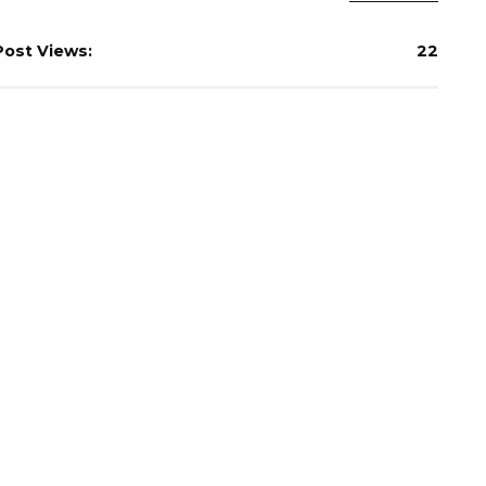
Post Views:
22