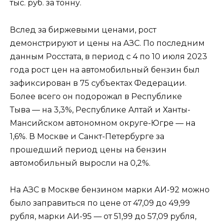
тыс. руб. за тонну.
Вслед за биржевыми ценами, рост
демонстрируют и цены на АЗС. По последним
данным Росстата, в период с 4 по 10 июля 2023
года рост цен на автомобильный бензин был
зафиксирован в 75 субъектах Федерации.
Более всего он подорожал в Республике
Тыва — на 3,3%, Республике Алтай и Ханты-
Мансийском автономном округе-Югре — на
1,6%. В Москве и Санкт-Петербурге за
прошедший период цены на бензин
автомобильный выросли на 0,2%.
На АЗС в Москве бензином марки АИ-92 можно
было заправиться по цене от 47,09 до 49,99
рубля, марки АИ-95 — от 51,99 до 57,09 рубля,