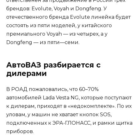
ответственен за продвижение в России трех
брендов: Evolute, Voyah и Dongfeng. У
отечественного бренда Evolute линейка будет
состоять из пяти моделей, у китайского
премиального Voyah — из четырех, а у
Dongfeng — из пяти—семи.
АвтоВАЗ разбирается с
дилерами
В РОАД пожаловались, что 60–70%
автомобилей Lada Vesta NG, которые поступают
к дилерам, приходят в «недокомплекте». По их
уловам, у машин не хватает кнопок SOS,
подключенных к ЭРА-ГЛОНАСС, и рамки щитка
приборов.