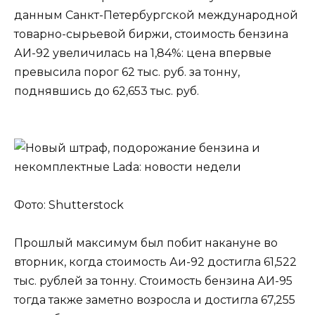
данным Санкт-Петербургской международной
товарно-сырьевой биржи, стоимость бензина
АИ-92 увеличилась на 1,84%: цена впервые
превысила порог 62 тыс. руб. за тонну,
поднявшись до 62,653 тыс. руб.
Фото: Shutterstock
Прошлый максимум был побит накануне во
вторник, когда стоимость Аи-92 достигла 61,522
тыс. рублей за тонну. Стоимость бензина АИ-95
тогда также заметно возросла и достигла 67,255