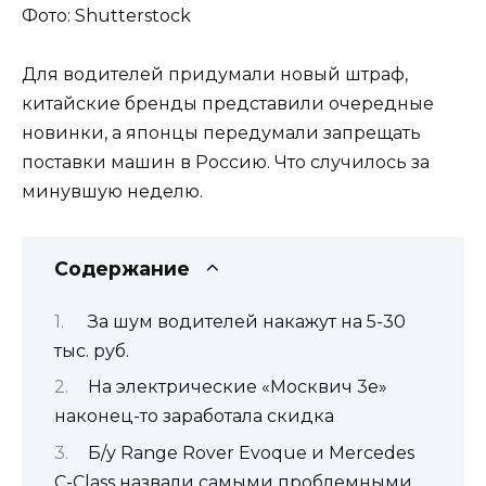
Фото: Shutterstock
Для водителей придумали новый штраф,
китайские бренды представили очередные
новинки, а японцы передумали запрещать
поставки машин в Россию. Что случилось за
минувшую неделю.
Содержание
За шум водителей накажут на 5-30
тыс. руб.
На электрические «Москвич 3е»
наконец-то заработала скидка
Б/у Range Rover Evoque и Mercedes
C-Class назвали самыми проблемными