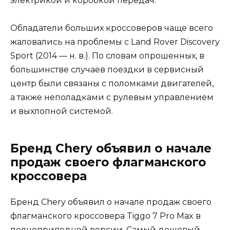
электрикой и коробкой передач.
Обладатели больших кроссоверов чаще всего
жаловались на проблемы с Land Rover Discovery
Sport (2014 — н. в.). По словам опрошенных, в
большинстве случаев поездки в сервисный
центр были связаны с поломками двигателей,
а также неполадками с рулевым управлением
и выхлопной системой.
Бренд Chery объявил о начале
продаж своего флагманского
кроссовера
Бренд Chery объявил о начале продаж своего
флагманского кроссовера Tiggo 7 Pro Max в
полноприводной версии. Самый дешевый