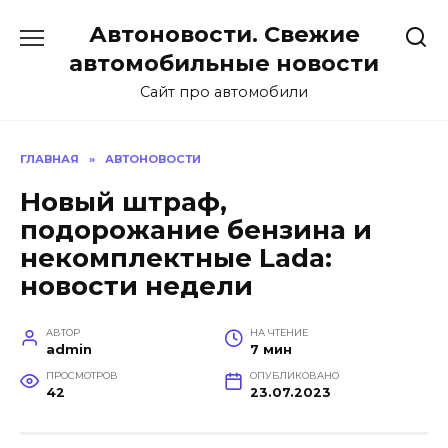
Перейти
Автоновости. Свежие
к
содержанию
автомобильные новости
Сайт про автомобили
ГЛАВНАЯ
»
АВТОНОВОСТИ
Новый штраф,
подорожание бензина и
некомплектные Lada:
новости недели
АВТОР
НА ЧТЕНИЕ
admin
7 мин
ПРОСМОТРОВ
ОПУБЛИКОВАНО
42
23.07.2023