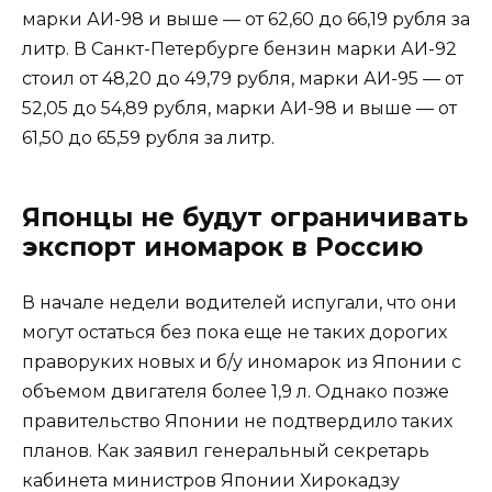
марки АИ-98 и выше — от 62,60 до 66,19 рубля за
литр. В Санкт-Петербурге бензин марки АИ-92
стоил от 48,20 до 49,79 рубля, марки АИ-95 — от
52,05 до 54,89 рубля, марки АИ-98 и выше — от
61,50 до 65,59 рубля за литр.
Японцы не будут ограничивать
экспорт иномарок в Россию
В начале недели водителей испугали, что они
могут остаться без пока еще не таких дорогих
праворуких новых и б/у иномарок из Японии с
объемом двигателя более 1,9 л. Однако позже
правительство Японии не подтвердило таких
планов. Как заявил генеральный секретарь
кабинета министров Японии Хирокадзу