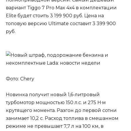
вариант Tiggo 7 Pro Max 4х4 в комплектации
Elite будет стоить 3 199 900 руб. Цена на
топовую версию Ultimate составит 3 399 900
руб.
Фото: Chery
Новинка получит новый 1,6-литровый
турбомотор мощностью 150 л.с. и 275 Н·м
крутящего момента. Разгон до первой сотни
занимает 10,2 с. Расход топлива в смешанном
режиме не превышает 7,7 л на 100 км, в