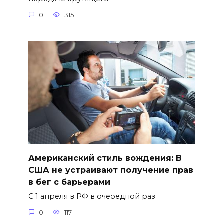
0
315
Американский стиль вождения: В
США не устраивают получение прав
в бег с барьерами
С 1 апреля в РФ в очередной раз
0
117