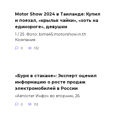
Motor Show 2024 в Таиланде: Купил
и поехал, «крылья чайки», «хоть на
единороге», девушки
1 / 25 Фото: bims45.motorshow.in.th
Компания
0
132
«Буря в стакане»: Эксперт оценил
информацию о росте продаж
электромобилей в России
«Автостат Инфо» во вторник, 26
0
113