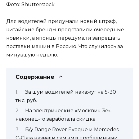
Фото: Shutterstock
Для водителей придумали новый штраф,
китайские бренды представили очередные
новинки, а японцы передумали запрещать
поставки машин в Россию. Что случилось за
минувшую неделю.
Содержание
За шум водителей накажут на 5-30
тыс. руб.
На электрические «Москвич 3е»
наконец-то заработала скидка
Б/у Range Rover Evoque и Mercedes
C-Class назвали самыми проблемными