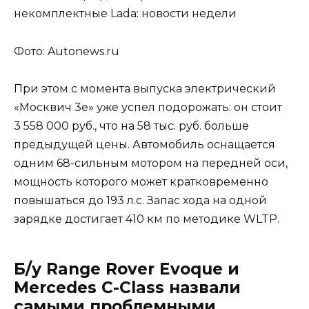
Фото: Autonews.ru
При этом с момента выпуска электрический
«Москвич 3е» уже успел подорожать: он стоит
3 558 000 руб., что на 58 тыс. руб. больше
предыдущей цены. Автомобиль оснащается
одним 68-сильным мотором на передней оси,
мощность которого может кратковременно
повышаться до 193 л.с. Запас хода на одной
зарядке достигает 410 км по методике WLTP.
Б/у Range Rover Evoque и
Mercedes C-Class назвали
самыми проблемными