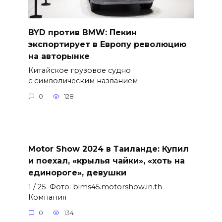
BYD против BMW: Пекин
экспортирует в Европу революцию
на авторынке
Китайское грузовое судно
с символическим названием
0
128
Motor Show 2024 в Таиланде: Купил
и поехал, «крылья чайки», «хоть на
единороге», девушки
1 / 25 Фото: bims45.motorshow.in.th
Компания
0
134