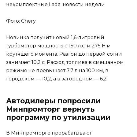
Фото: Chery
Новинка получит новый 1,6-литровый
турбомотор мощностью 150 л.с. и 275 Н·м
крутящего момента. Разгон до первой сотни
занимает 10,2 с. Расход топлива в смешанном
режиме не превышает 7,7 л на 100 км, в
городском — 10,2, а в загородном — 6,2.
Автодилеры попросили
Минпромторг вернуть
программу по утилизации
В Минпромторге прорабатывают