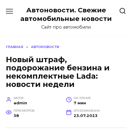
Перейти
Автоновости. Свежие
к
содержанию
автомобильные новости
Сайт про автомобили
ГЛАВНАЯ
»
АВТОНОВОСТИ
Новый штраф,
подорожание бензина и
некомплектные Lada:
новости недели
АВТОР
НА ЧТЕНИЕ
admin
7 мин
ПРОСМОТРОВ
ОПУБЛИКОВАНО
38
23.07.2023