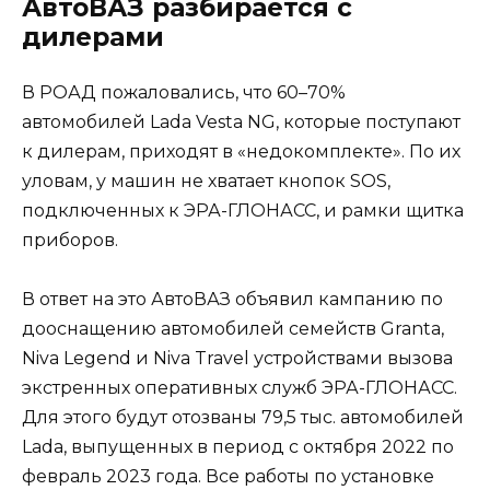
АвтоВАЗ разбирается с
дилерами
В РОАД пожаловались, что 60–70%
автомобилей Lada Vesta NG, которые поступают
к дилерам, приходят в «недокомплекте». По их
уловам, у машин не хватает кнопок SOS,
подключенных к ЭРА-ГЛОНАСС, и рамки щитка
приборов.
В ответ на это АвтоВАЗ объявил кампанию по
дооснащению автомобилей семейств Granta,
Niva Legend и Niva Travel устройствами вызова
экстренных оперативных служб ЭРА-ГЛОНАСС.
Для этого будут отозваны 79,5 тыс. автомобилей
Lada, выпущенных в период с октября 2022 по
февраль 2023 года. Все работы по установке