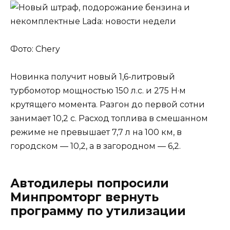
Фото: Chery
Новинка получит новый 1,6-литровый
турбомотор мощностью 150 л.с. и 275 Н·м
крутящего момента. Разгон до первой сотни
занимает 10,2 с. Расход топлива в смешанном
режиме не превышает 7,7 л на 100 км, в
городском — 10,2, а в загородном — 6,2.
Автодилеры попросили
Минпромторг вернуть
программу по утилизации