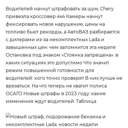
Водителей начнут штрафовать за шум, Chery
привезла кроссовер 4х4 Камеры начнут
фиксировать новое нарушение, цены на
топливо бьют рекорды, а АвтоВАЗ разбирается
с дилерами из-за некомплектных Lada и
завышенных цен: чем запомнится эта неделя
Остановка под знаком «Стоянка запрещена»: в
каких ситуациях это допустимо Что значит
режим повышенной готовности для
водителей: кого точно проверят В них лучше не
врезаться. На что теперь не хватит полиса
ОСАГО Новые штрафы в 2023 году: какие
изменения ждут водителей. Таблица