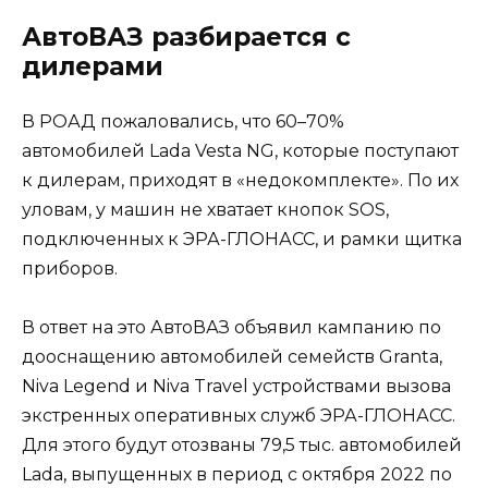
АвтоВАЗ разбирается с
дилерами
В РОАД пожаловались, что 60–70%
автомобилей Lada Vesta NG, которые поступают
к дилерам, приходят в «недокомплекте». По их
уловам, у машин не хватает кнопок SOS,
подключенных к ЭРА-ГЛОНАСС, и рамки щитка
приборов.
В ответ на это АвтоВАЗ объявил кампанию по
дооснащению автомобилей семейств Granta,
Niva Legend и Niva Travel устройствами вызова
экстренных оперативных служб ЭРА-ГЛОНАСС.
Для этого будут отозваны 79,5 тыс. автомобилей
Lada, выпущенных в период с октября 2022 по