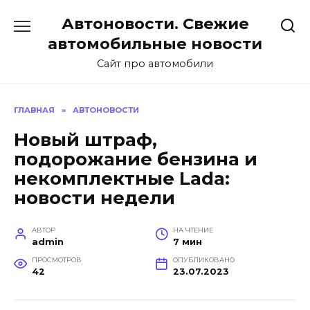
Перейти
Автоновости. Свежие
к
содержанию
автомобильные новости
Сайт про автомобили
ГЛАВНАЯ
»
АВТОНОВОСТИ
Новый штраф,
подорожание бензина и
некомплектные Lada:
новости недели
АВТОР
НА ЧТЕНИЕ
admin
7 мин
ПРОСМОТРОВ
ОПУБЛИКОВАНО
42
23.07.2023