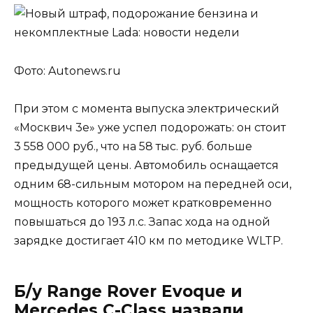
Фото: Autonews.ru
При этом с момента выпуска электрический
«Москвич 3е» уже успел подорожать: он стоит
3 558 000 руб., что на 58 тыс. руб. больше
предыдущей цены. Автомобиль оснащается
одним 68-сильным мотором на передней оси,
мощность которого может кратковременно
повышаться до 193 л.с. Запас хода на одной
зарядке достигает 410 км по методике WLTP.
Б/у Range Rover Evoque и
Mercedes C-Class назвали