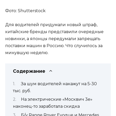
Фото: Shutterstock
Для водителей придумали новый штраф,
китайские бренды представили очередные
новинки, а японцы передумали запрещать
поставки машин в Россию. Что случилось за
минувшую неделю.
Содержание
За шум водителей накажут на 5-30
тыс. руб.
На электрические «Москвич 3е»
наконец-то заработала скидка
Б/у Range Rover Evoque и Mercedes