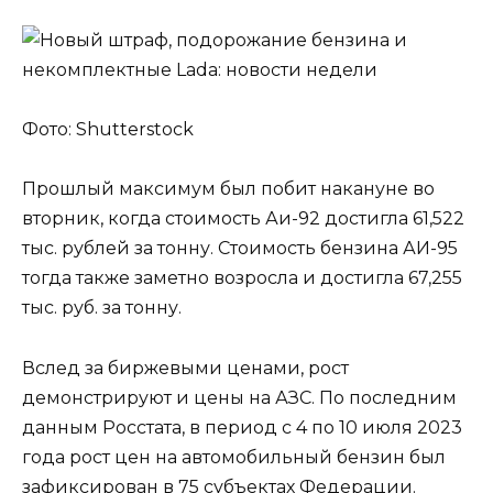
Фото: Shutterstock
Прошлый максимум был побит накануне во
вторник, когда стоимость Аи-92 достигла 61,522
тыс. рублей за тонну. Стоимость бензина АИ-95
тогда также заметно возросла и достигла 67,255
тыс. руб. за тонну.
Вслед за биржевыми ценами, рост
демонстрируют и цены на АЗС. По последним
данным Росстата, в период с 4 по 10 июля 2023
года рост цен на автомобильный бензин был
зафиксирован в 75 субъектах Федерации.