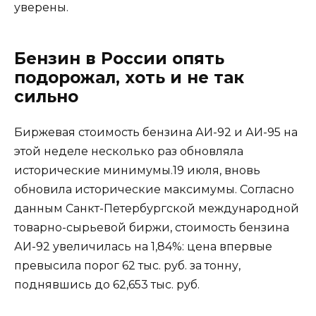
уверены.
Бензин в России опять
подорожал, хоть и не так
сильно
Биржевая стоимость бензина АИ-92 и АИ-95 на
этой неделе несколько раз обновляла
исторические минимумы.19 июля, вновь
обновила исторические максимумы. Согласно
данным Санкт-Петербургской международной
товарно-сырьевой биржи, стоимость бензина
АИ-92 увеличилась на 1,84%: цена впервые
превысила порог 62 тыс. руб. за тонну,
поднявшись до 62,653 тыс. руб.