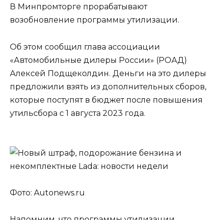
В Минпромторге прорабатывают
возобновление программы утилизации.
Об этом сообщил глава ассоциации
«Автомобильные дилеры России» (РОАД)
Алексей Подщеколдин. Деньги на это дилеры
предложили взять из дополнительных сборов,
которые поступят в бюджет после повышения
утильсбора с 1 августа 2023 года.
Фото: Autonews.ru
Напомним, что программы утилизации