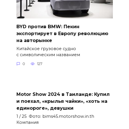
BYD против BMW: Пекин
экспортирует в Европу революцию
на авторынке
Китайское грузовое судно
с символическим названием
0
127
Motor Show 2024 в Таиланде: Купил
и поехал, «крылья чайки», «хоть на
единороге», девушки
1 / 25 Фото: bims45.motorshow.in.th
Компания