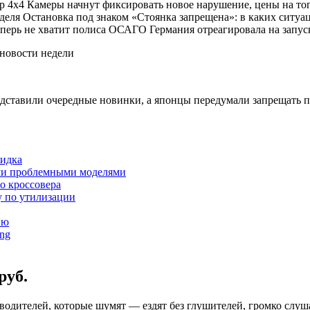
р 4х4 Камеры начнут фиксировать новое нарушение, цены на топ
деля Остановка под знаком «Стоянка запрещена»: в каких ситу
 теперь не хватит полиса ОСАГО Германия отреагировала на запу
дставили очередные новинки, а японцы передумали запрещать п
кидка
мыми проблемными моделями
о кроссовера
 по утилизации
ию
ng
руб.
водителей, которые шумят — ездят без глушителей, громко слу