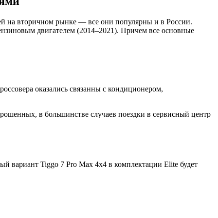
лями
ей на вторичном рынке — все они популярны и в России.
бензиновым двигателем (2014–2021). Причем все основные
россовера оказались связанны с кондиционером,
опрошенных, в большинстве случаев поездки в сервисный центр
й вариант Tiggo 7 Pro Max 4х4 в комплектации Elite будет