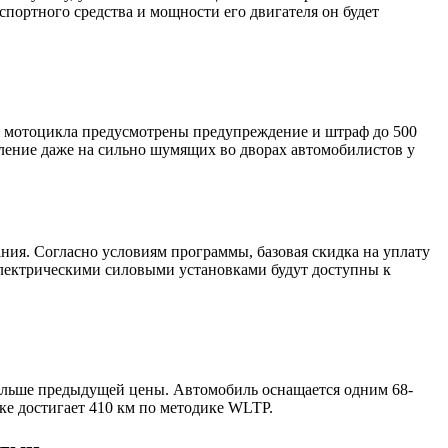
спортного средства и мощности его двигателя он будет
и мотоцикла предусмотрены предупреждение и штраф до 500
ление даже на сильно шумящих во дворах автомобилистов у
ния. Согласно условиям программы, базовая скидка на уплату
 электрическими силовыми установками будут доступны к
 больше предыдущей цены. Автомобиль оснащается одним 68-
ке достигает 410 км по методике WLTP.