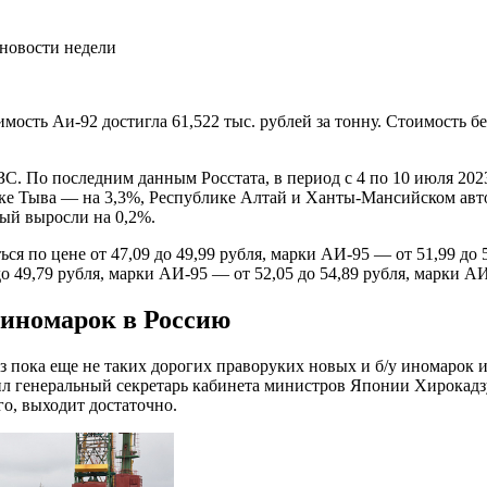
ость Аи-92 достигла 61,522 тыс. рублей за тонну. Стоимость бе
С. По последним данным Росстата, в период с 4 по 10 июля 202
лике Тыва — на 3,3%, Республике Алтай и Ханты-Мансийском ав
ый выросли на 0,2%.
 по цене от 47,09 до 49,99 рубля, марки АИ-95 — от 51,99 до 5
о 49,79 рубля, марки АИ-95 — от 52,05 до 54,89 рубля, марки АИ
 иномарок в Россию
ез пока еще не таких дорогих праворуких новых и б/у иномарок 
ил генеральный секретарь кабинета министров Японии Хирокадз
о, выходит достаточно.