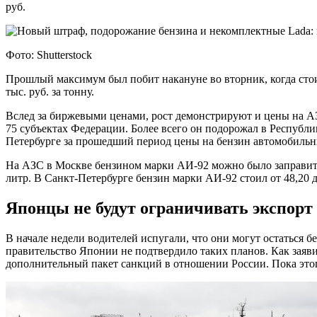
руб.
Фото: Shutterstock
Прошлый максимум был побит накануне во вторник, когда стоим
тыс. руб. за тонну.
Вслед за биржевыми ценами, рост демонстрируют и цены на АЗ
75 субъектах Федерации. Более всего он подорожал в Респуб
Петербурге за прошедший период цены на бензин автомобильн
На АЗС в Москве бензином марки АИ-92 можно было заправиться
литр. В Санкт-Петербурге бензин марки АИ-92 стоил от 48,20 д
Японцы не будут ограничивать экспорт
В начале недели водителей испугали, что они могут остаться б
правительство Японии не подтвердило таких планов. Как заяв
дополнительный пакет санкций в отношении России. Пока этог