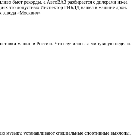
ливо бьют рекорды, а АвтоВАЗ разбирается с дилерами из-за
ациях это допустимо Инспектор ГИБДД нашел в машине дрон.
ск завода «Москвич»
оставки машин в Россию. Что случилось за минувшую неделю.
шаю музыку, устанавливают специальные спортивные выхлопы.