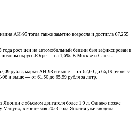
нзина АИ-95 тогда также заметно возросла и достигла 67,255
3 года рост цен на автомобильный бензин был зафиксирован в
тономном округе-Югре — на 1,6%. В Москве и Санкт-
7,09 рубля, марки АИ-98 и выше — от 62,60 до 66,19 рубля за
-98 и выше — от 61,50 до 65,59 рубля за литр.
из Японии с объемом двигателя более 1,9 л. Однако позже
у Мацуно, в конце мая 2023 года Япония уже вводила