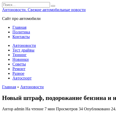
Перейти
Search
к
for:
Автоновости. Свежие автомобильные новости
содержанию
Сайт про автомобили
Главная
Политика
Контакты
Автоновости
Тест драйвы
Тюнинг
Новинки
Советы
Ремонт
Разное
Автоспорт
Главная
»
Автоновости
Новый штраф, подорожание бензина и 
Автор
admin
На чтение
7 мин
Просмотров
34
Опубликовано
24