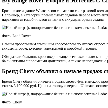
Б/у Range Rover Evoque и Mercedes C-
Британское издание Whatcar.com совместно со страховой комп
Например, в категории премиальных седанов первое место ант
нарекания автомобилистов связаны с аккумуляторами седана.
Фото: Land Rover
Самым проблемным семейным кроссовером по итогам опроса пр
аккумулятором, кузовом, электрикой и коробкой передач.
Обладатели больших кроссоверов чаще всего жаловались на про
были связаны с поломками двигателей, а также неполадками с
Бренд Chery объявил о начале продаж с
Бренд Chery объявил о начале продаж своего флагманского кро
стоить 3 199 900 руб. Цена на топовую версию Ultimate составит
Фото: Chery