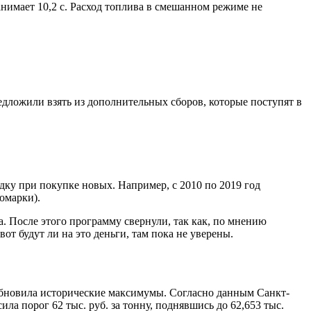
нимает 10,2 с. Расход топлива в смешанном режиме не
ложили взять из дополнительных сборов, которые поступят в
ку при покупке новых. Например, с 2010 по 2019 год
омарки).
а. После этого программу свернули, так как, по мнению
т будут ли на это деньги, там пока не уверены.
обновила исторические максимумы. Согласно данным Санкт-
а порог 62 тыс. руб. за тонну, поднявшись до 62,653 тыс.