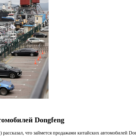
томобилей Dongfeng
) рассказал, что займется продажами китайских автомобилей Do