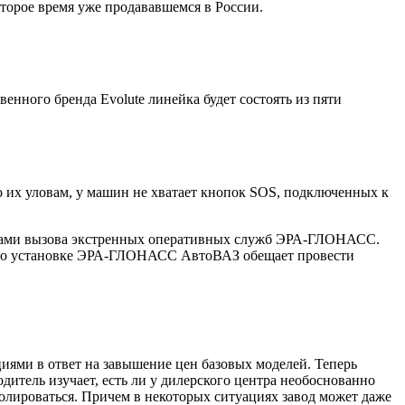
оторое время уже продававшемся в России.
венного бренда Evolute линейка будет состоять из пяти
о их уловам, у машин не хватает кнопок SOS, подключенных к
ствами вызова экстренных оперативных служб ЭРА-ГЛОНАСС.
оты по установке ЭРА-ГЛОНАСС АвтоВАЗ обещает провести
иями в ответ на завышение цен базовых моделей. Теперь
итель изучает, есть ли у дилерского центра необоснованно
олироваться. Причем в некоторых ситуациях завод может даже