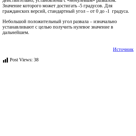
действительно, установлены с «ненулевым» развалом.
Значение которого может достигать -5 градусов. Для
гражданских версий, стандартный угол – от 0 до -1 градуса.
Небольшой положительный угол развала – изначально
устанавливают с целью получить нулевое значение в
дальнейшем.
Источник
Post Views:
38