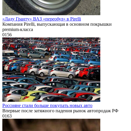
«Ладу Гранту» ВАЗ «переобул» в Pirelli
Компания Pirelli, выпускающая в основном покрышки
premium-класса
0
156
Россияне стали больше покупать новых авто
Впервые после затяжного падения рынок автопродаж РФ
0
163