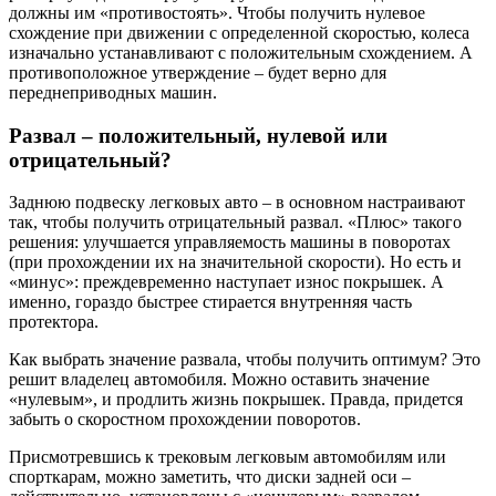
должны им «противостоять». Чтобы получить нулевое
схождение при движении с определенной скоростью, колеса
изначально устанавливают с положительным схождением. А
противоположное утверждение – будет верно для
переднеприводных машин.
Развал – положительный, нулевой или
отрицательный?
Заднюю подвеску легковых авто – в основном настраивают
так, чтобы получить отрицательный развал. «Плюс» такого
решения: улучшается управляемость машины в поворотах
(при прохождении их на значительной скорости). Но есть и
«минус»: преждевременно наступает износ покрышек. А
именно, гораздо быстрее стирается внутренняя часть
протектора.
Как выбрать значение развала, чтобы получить оптимум? Это
решит владелец автомобиля. Можно оставить значение
«нулевым», и продлить жизнь покрышек. Правда, придется
забыть о скоростном прохождении поворотов.
Присмотревшись к трековым легковым автомобилям или
спорткарам, можно заметить, что диски задней оси –