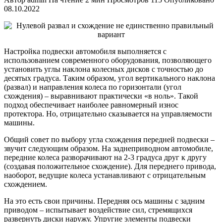
08.10.2022
Настройка подвески автомобиля выполняется с
использованием современного оборудования, позволяющего
установить углы наклона колесных дисков с точностью до
десятых градуса. Таким образом, угол вертикального наклона
(развал) и направления колеса по горизонтали (угол
схождения) – выравнивают практически «в ноль». Такой
подход обеспечивает наиболее равномерный износ
протектора. Но, отрицательно сказывается на управляемости
машины.
Общий совет по выбору угла схождения передней подвески –
звучит следующим образом. На заднеприводном автомобиле,
передние колеса разворачивают на 2-3 градуса друг к другу
(создавая положительное схождение). Для переднего привода,
наоборот, ведущие колеса устанавливают с отрицательным
схождением.
На это есть свои причины. Передняя ось машины с задним
приводом – испытывает воздействие сил, стремящихся
развернуть диски наружу. Упругие элементы подвески