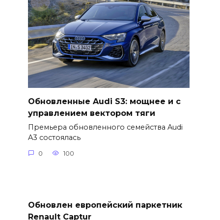
Обновленные Audi S3: мощнее и с
управлением вектором тяги
Премьера обновленного семейства Audi
A3 состоялась
0
100
Обновлен европейский паркетник
Renault Captur