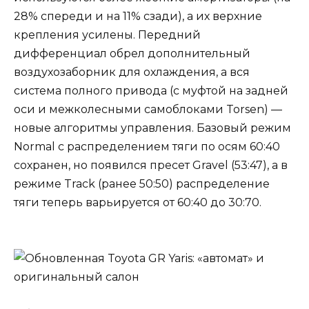
28% спереди и на 11% сзади), а их верхние
крепления усилены. Передний
дифференциал обрел дополнительный
воздухозаборник для охлаждения, а вся
система полного привода (с муфтой на задней
оси и межколесными самоблоками Torsen) —
новые алгоритмы управления. Базовый режим
Normal с распределением тяги по осям 60:40
сохранен, но появился пресет Gravel (53:47), а в
режиме Track (ранее 50:50) распределение
тяги теперь варьируется от 60:40 до 30:70.