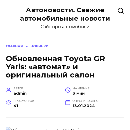
Перейти
Автоновости. Свежие
к
содержанию
автомобильные новости
Сайт про автомобили
ГЛАВНАЯ
»
НОВИНКИ
Обновленная Toyota GR
Yaris: «автомат» и
оригинальный салон
АВТОР
НА ЧТЕНИЕ
admin
3 мин
ПРОСМОТРОВ
ОПУБЛИКОВАНО
41
13.01.2024