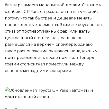
бампера вместо монолитной детали. Отныне у
хэтчбека GR Yaris он разделен на пять частей,
потому что так быстрее и дешевле менять
поврежденные элементы. Этим же обусловлен
отказ от противотуманных фар. Или взять
центральный стоп-сигнал: раньше он
размещался на верхнем спойлере, однако
такое расположение оказалось ненадежным
при приземлениях после прыжков. Теперь
третий стоп-сигнал поместили между
основными задними фонарями.