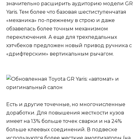
значительно расширить аудиторию модели GR
Yaris. Тем более что базовая шестиступенчатая
«механика» по-прежнему в строю и даже
обзавелась более точным механизмом
переключения. А еще для трехпедальных
хэтчбеков предложен новый привод ручника с
«дрифтерским» вертикальным рычагом.
Есть и другие точечные, но многочисленные
доработки. Для повышения жесткости кузов
имеет на 13% больше точек сварки и на 24%
больше клеевых соединений. В подвеске
используются более жесткие амортизаторы (на