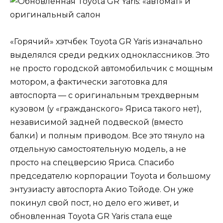
«Горячий» хэтчбек Toyota GR Yaris изначально
выделялся среди редких одноклассников. Это
не просто городской автомобильчик с мощным
мотором, а фактически заготовка для
автоспорта — с оригинальным трехдверным
кузовом (у «гражданского» Яриса такого нет),
независимой задней подвеской (вместо
балки) и полным приводом. Все это тянуло на
отдельную самостоятельную модель, а не
просто на спецверсию Яриса. Спасибо
председателю корпорации Toyota и большому
энтузиасту автоспорта Акио Тойоде. Он уже
покинул свой пост, но дело его живет, и
обновленная Toyota GR Yaris стала еще