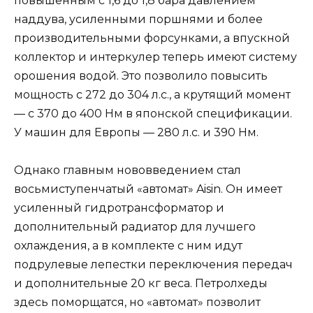
повышенным с 1,6 до 1,8 бара давлением
наддува, усиленными поршнями и более
производительными форсунками, а впускной
коллектор и интеркулер теперь имеют систему
орошения водой. Это позволило повысить
мощность с 272 до 304 л.с., а крутящий момент
— с 370 до 400 Нм в японской спецификации.
У машин для Европы — 280 л.с. и 390 Нм.
Однако главным нововведением стал
восьмиступенчатый «автомат» Aisin. Он имеет
усиленный гидротрансформатор и
дополнительный радиатор для лучшего
охлаждения, а в комплекте с ним идут
подрулевые лепестки переключения передач
и дополнительные 20 кг веса. Петролхеды
здесь поморщатся, но «автомат» позволит