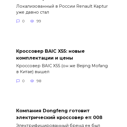
Локализованный в России Renault Kaptur
уже давно стал
0
99
Кроссовер BAIC X55: новые
комплектации и цены
Кроссовер BAIC X55 (он же Beijing Mofang
в Китае) вышел
0
98
Компания Dongfeng готовит
электрический кроссовер eπ 008
Электрифицированный бренд eπ был