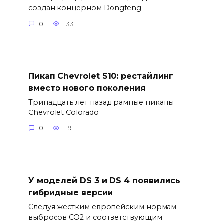
создан концерном Dongfeng
0
133
Пикап Chevrolet S10: рестайлинг
вместо нового поколения
Тринадцать лет назад рамные пикапы
Chevrolet Colorado
0
119
У моделей DS 3 и DS 4 появились
гибридные версии
Следуя жестким европейским нормам
выбросов CO2 и соответствующим