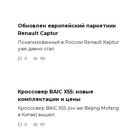
Обновлен европейский паркетник
Renault Captur
Локализованный в России Renault Kaptur
уже давно стал
0
99
Кроссовер BAIC X55: новые
комплектации и цены
Кроссовер BAIC X55 (он же Beijing Mofang
в Китае) вышел
0
97