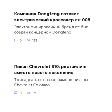
Компания Dongfeng готовит
электрический кроссовер eπ 008
Электрифицированный бренд eπ был
создан концерном Dongfeng
0
133
Пикап Chevrolet S10: рестайлинг
вместо нового поколения
Тринадцать лет назад рамные пикапы
Chevrolet Colorado
0
119