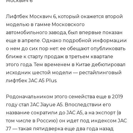
Лифтбек Москвич 6, который окажется второй
моделью в гамме Московского
автомобильного завода, был впервые показан
еще в апреле. Однако подробной информации
о нем до сих пор нет: ее обещают опубликовать
ближе к старту продаж в третьем квартале
этого года. Тем временем в Китае дебютировал
исходник шестой модели — рестайлинговый
лифтбек JAC A5 Plus.
Родоначальником этого семейства еще в 2019
году стал JAC Jiayue A5. Впоследствии его
название сократили до JAC A5, а на экспорт (в
том числе в Россию) он идет под индексом JAC
J7 — такая пятидверка еще два года назад