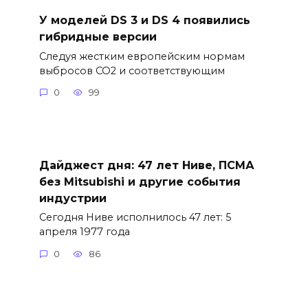
У моделей DS 3 и DS 4 появились
гибридные версии
Следуя жестким европейским нормам
выбросов CO2 и соответствующим
0
99
Дайджест дня: 47 лет Ниве, ПСМА
без Mitsubishi и другие события
индустрии
Сегодня Ниве исполнилось 47 лет: 5
апреля 1977 года
0
86