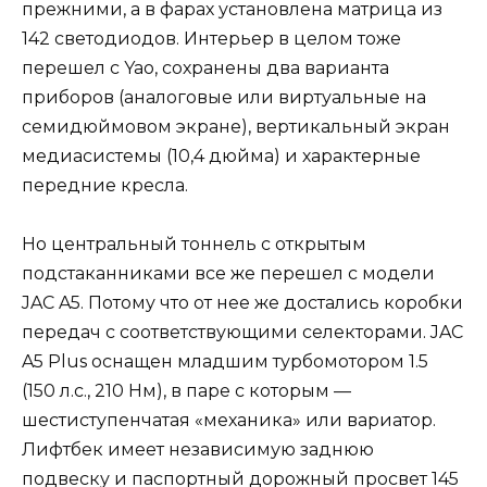
прежними, а в фарах установлена матрица из
142 светодиодов. Интерьер в целом тоже
перешел с Yao, сохранены два варианта
приборов (аналоговые или виртуальные на
семидюймовом экране), вертикальный экран
медиасистемы (10,4 дюйма) и характерные
передние кресла.
Но центральный тоннель с открытым
подстаканниками все же перешел с модели
JAC A5. Потому что от нее же достались коробки
передач с соответствующими селекторами. JAC
A5 Plus оснащен младшим турбомотором 1.5
(150 л.с., 210 Нм), в паре с которым —
шестиступенчатая «механика» или вариатор.
Лифтбек имеет независимую заднюю
подвеску и паспортный дорожный просвет 145