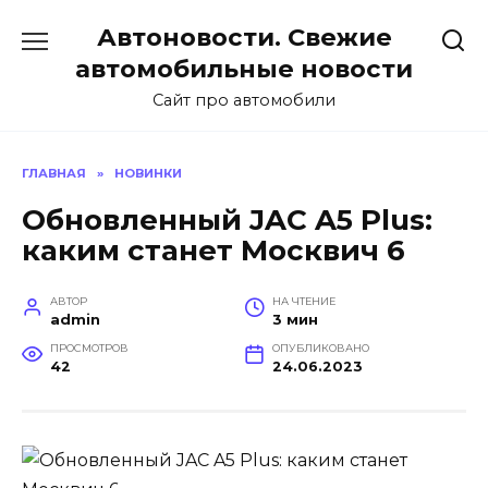
Перейти
Автоновости. Свежие
к
содержанию
автомобильные новости
Сайт про автомобили
ГЛАВНАЯ
»
НОВИНКИ
Обновленный JAC A5 Plus:
каким станет Москвич 6
АВТОР
НА ЧТЕНИЕ
admin
3 мин
ПРОСМОТРОВ
ОПУБЛИКОВАНО
42
24.06.2023