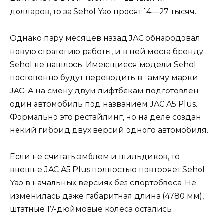
долларов, то за Sehol Yao просят 14—27 тысяч.
Однако пару месяцев назад JAC обнародовал
новую стратегию работы, и в ней места бренду
Sehol не нашлось. Имеющиеся модели Sehol
постепенно будут переводить в гамму марки
JAC. А на смену двум лифтбекам подготовлен
один автомобиль под названием JAC A5 Plus.
Формально это рестайлинг, но на деле создан
некий гибрид двух версий одного автомобиля.
Если не считать эмблем и шильдиков, то
внешне JAC A5 Plus полностью повторяет Sehol
Yao в начальных версиях без спортобвеса. Не
изменилась даже габаритная длина (4780 мм),
штатные 17-дюймовые колеса остались