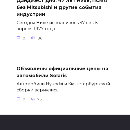
Дайджест дня: 47 лет Ниве, ПСМА
без Mitsubishi и другие события
индустрии
Сегодня Ниве исполнилось 47 лет: 5
апреля 1977 года
0
86
Объявлены официальные цены на
автомобили Solaris
Автомобили Hyundai и Kia петербургской
сборки вернулись
0
76