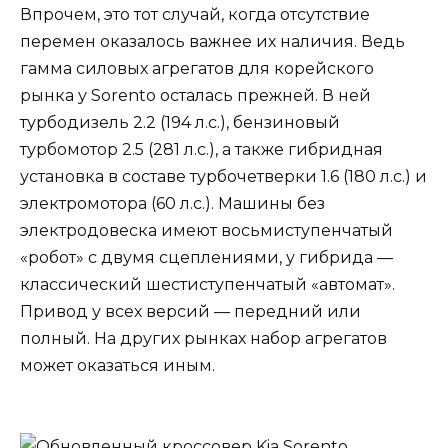
Впрочем, это тот случай, когда отсутствие
перемен оказалось важнее их наличия. Ведь
гамма силовых агрегатов для корейского
рынка у Sorento осталась прежней. В ней
турбодизель 2.2 (194 л.с.), бензиновый
турбомотор 2.5 (281 л.с.), а также гибридная
установка в составе турбочетверки 1.6 (180 л.с.) и
электромотора (60 л.с.). Машины без
электродовеска имеют восьмиступенчатый
«робот» с двумя сцеплениями, у гибрида —
классический шестиступенчатый «автомат».
Привод у всех версий — передний или
полный. На других рынках набор агрегатов
может оказаться иным.