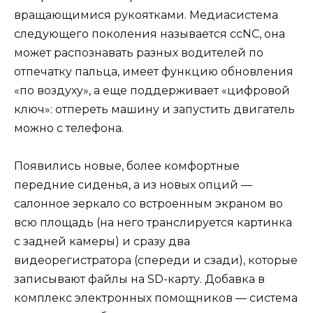
вращающимися рукоятками. Медиасистема
следующего поколения называется ccNC, она
может распознавать разных водителей по
отпечатку пальца, имеет функцию обновления
«по воздуху», а еще поддерживает «цифровой
ключ»: отпереть машину и запустить двигатель
можно с телефона.
Появились новые, более комфортные
передние сиденья, а из новых опций —
салонное зеркало со встроенным экраном во
всю площадь (на него транслируется картинка
с задней камеры) и сразу два
видеорегистратора (спереди и сзади), которые
записывают файлы на SD-карту. Добавка в
комплекс электронных помощников — система