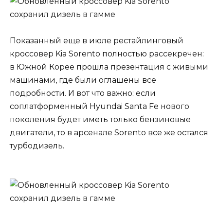
Показанный еще в июле рестайлинговый
кроссовер Kia Sorento полностью рассекречен:
в Южной Корее прошла презентация с живыми
машинами, где были оглашены все
подробности. И вот что важно: если
соплатформенный Hyundai Santa Fe нового
поколения будет иметь только бензиновые
двигатели, то в арсенале Sorento все же остался
турбодизель.