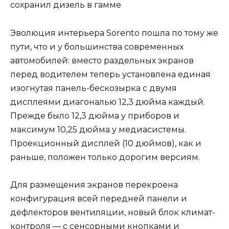
Эволюция интерьера Sorento пошла по тому же
пути, что и у большинства современных
автомобилей: вместо раздельных экранов
перед водителем теперь установлена единая
изогнутая панель-бескозырка с двумя
дисплеями диагональю 12,3 дюйма каждый.
Прежде было 12,3 дюйма у приборов и
максимум 10,25 дюйма у медиасистемы.
Проекционный дисплей (10 дюймов), как и
раньше, положен только дорогим версиям.
Для размещения экранов перекроена
конфигурация всей передней панели и
дефлекторов вентиляции, новый блок климат-
контроля — с сенсорными кнопками и