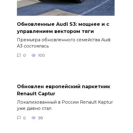
Обновленные Audi S3: мощнее и с
управлением вектором тяги
Премьера обновленного семейства Audi
A3 состоялась
0
100
Обновлен европейский паркетник
Renault Captur
Локализованный в России Renault Kaptur
уже давно стал
0
99