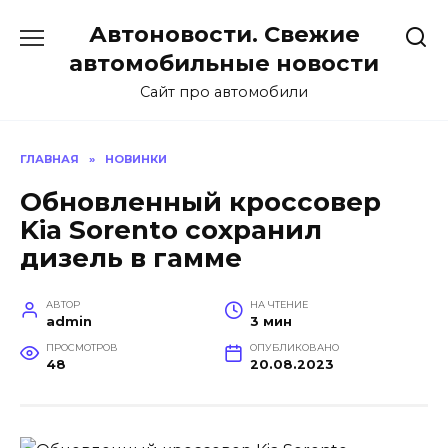
Перейти
Автоновости. Свежие
к
содержанию
автомобильные новости
Сайт про автомобили
ГЛАВНАЯ
»
НОВИНКИ
Обновленный кроссовер
Kia Sorento сохранил
дизель в гамме
АВТОР
НА ЧТЕНИЕ
admin
3 мин
ПРОСМОТРОВ
ОПУБЛИКОВАНО
48
20.08.2023