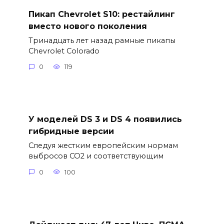
Пикап Chevrolet S10: рестайлинг
вместо нового поколения
Тринадцать лет назад рамные пикапы
Chevrolet Colorado
0
119
У моделей DS 3 и DS 4 появились
гибридные версии
Следуя жестким европейским нормам
выбросов CO2 и соответствующим
0
100