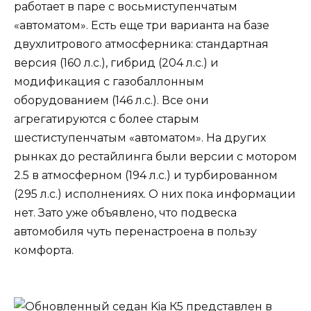
работает в паре с восьмиступенчатым
«автоматом». Есть еще три варианта на базе
двухлитрового атмосферника: стандартная
версия (160 л.с.), гибрид (204 л.с.) и
модификация с газобаллонным
оборудованием (146 л.с.). Все они
агрегатируются с более старым
шестиступенчатым «автоматом». На других
рынках до рестайлинга были версии с мотором
2.5 в атмосферном (194 л.с.) и турбированном
(295 л.с.) исполнениях. О них пока информации
нет. Зато уже объявлено, что подвеска
автомобиля чуть перенастроена в пользу
комфорта.