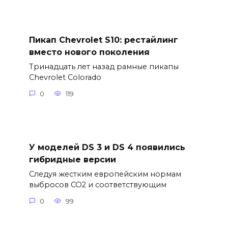
Пикап Chevrolet S10: рестайлинг
вместо нового поколения
Тринадцать лет назад рамные пикапы
Chevrolet Colorado
0
119
У моделей DS 3 и DS 4 появились
гибридные версии
Следуя жестким европейским нормам
выбросов CO2 и соответствующим
0
99