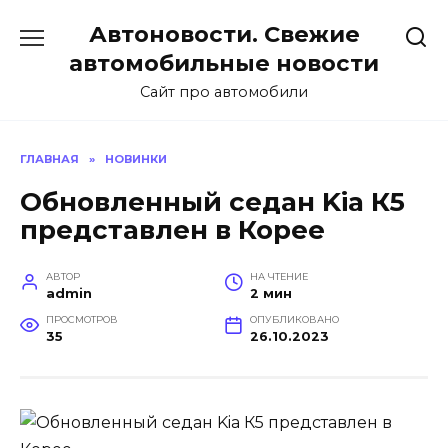
Перейти
Автоновости. Свежие
к
содержанию
автомобильные новости
Сайт про автомобили
ГЛАВНАЯ
»
НОВИНКИ
Обновленный седан Kia К5
представлен в Корее
АВТОР
НА ЧТЕНИЕ
admin
2 мин
ПРОСМОТРОВ
ОПУБЛИКОВАНО
35
26.10.2023