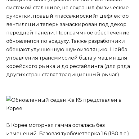
системой стал шире, но сохранил физические
рукоятки, правый «пассажирский» дефлектор
вентиляции теперь замаскирован под декор
передней панели. Программное обеспечение
обновляется по воздуху. Также разработчики
обещают улучшенную шумоизоляцию. Шайба
управления трансмиссией была у машин для
корейского рынка и до рестайлинга (для ряда
других стран ставят традиционный рычаг).
В Корее моторная гамма осталась без
изменений. Базовая турбочетверка 1.6 (180 л.с.)