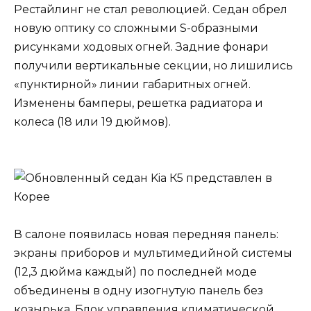
Рестайлинг не стал революцией. Седан обрел
новую оптику со сложными S-образными
рисунками ходовых огней. Задние фонари
получили вертикальные секции, но лишились
«пунктирной» линии габаритных огней.
Изменены бамперы, решетка радиатора и
колеса (18 или 19 дюймов).
В салоне появилась новая передняя панель:
экраны приборов и мультимедийной системы
(12,3 дюйма каждый) по последней моде
объединены в одну изогнутую панель без
козырька. Блок управления климатической